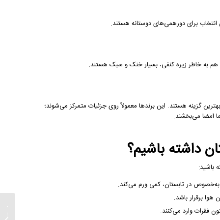
ن انتخاب برای دورهمی‌های دوستانه هستند.
و هم به خاطر زیره کنفی، بسیار خنک و سبک هستند.
هترین گزینه هستند. این برندها معمولاً روی جزئیات متمرکز می‌شوند؛
ا امضا می‌بخشند.
ان داشته باشیم؟
 باشید:
ه‌خصوص در تابستان، کمی ورم می‌کند.
هوا برقرار باشد.
صندل زن
کژوال؛ 