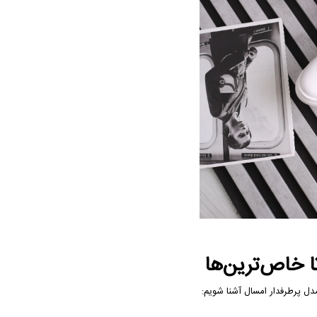
مدل پرطرفدار امسال آشنا شویم: