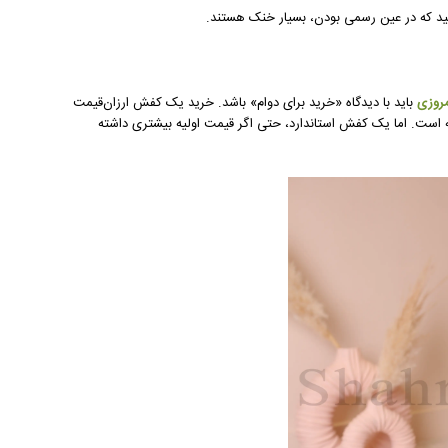
نید که در عین رسمی بودن، بسیار خنک هستند.
مروزی
باید با دیدگاه «خرید برای دوام» باشد. خرید یک کفش ارزان‌قیمت
ضافه است. اما یک کفش استاندارد، حتی اگر قیمت اولیه بیشتری داشته