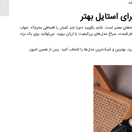
د.
لباس بپ
اقساطی 2026)
‌های معتبر است. شاید بگویید «چرا باید کفش را اقساطی بخرم؟». جواب
 قیمت، سراغ مدل‌های بی‌کیفیت یا ارزان بروید. می‌توانید روی یک برند
یرد، بهترین و شیک‌ترین مدل‌ها را انتخاب کنید. پس از همین امروز،