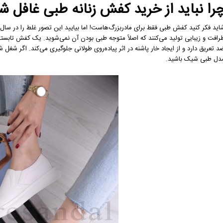
را نباید از خرید کفش زنانه طبی غافل ش
ید فکر کنید کفش طبی فقط برای مادربزرگ‌هاست! اما بیایید این تصور غلط را در سال ۲۰۲۶ دور بریزیم. این روزها برندهای مطرح،
رافت و زیبایی تولید می‌کنند که اصلاً متوجه طبی بودن آن نمی‌شوید. یک کفش تابستانی
د تعریق دارد و از ایجاد خار پاشنه در اثر پیاده‌روی طولانی جلوگیری می‌کند. اگر شغل
دل طبی شیک باشید.