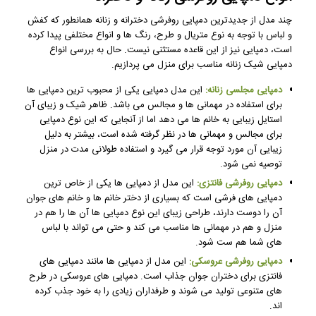
چند مدل از جدیدترین دمپایی روفرشی دخترانه و زنانه همانطور که کفش
و لباس با توجه به نوع متریال و طرح، رنگ ها و انواع مختلفی پیدا کرده
است، دمپایی نیز از این قاعده مستثنی نیست. حال به بررسی انواع
دمپایی شیک زنانه مناسب برای منزل می پردازیم.
دمپایی مجلسی زنانه:
این مدل دمپایی یکی از محبوب ترین دمپایی ها
برای استفاده در مهمانی ها و مجالس می باشد. ظاهر شیک و زیبای آن
استایل زیبایی به خانم ها می دهد اما از آنجایی که این نوع دمپایی
برای مجالس و مهمانی ها در نظر گرفته شده است، بیشتر به دلیل
زیبایی آن مورد توجه قرار می گیرد و استفاده طولانی مدت در منزل
توصیه نمی شود.
دمپایی روفرشی فانتزی:
این مدل از دمپایی ها یکی از خاص ترین
دمپایی های فرشی است که بسیاری از دختر خانم ها و خانم های جوان
آن را دوست دارند، طراحی زیبای این نوع دمپایی ها آن ها را هم در
منزل و هم در مهمانی ها مناسب می کند و حتی می تواند با لباس
های شما هم ست شود.
دمپایی روفرشی عروسکی:
این مدل از دمپایی ها مانند دمپایی های
فانتزی برای دختران جوان جذاب است. دمپایی های عروسکی در طرح
های متنوعی تولید می شوند و طرفداران زیادی را به خود جذب کرده
اند.