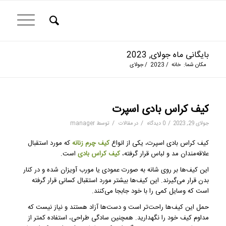
بایگانی ماه جولای, 2023
مکان شما:
خانه
/
2023
/
جولای
کیف کراس بادی اسپرت
/
/
/
جولای 29, 2023
0 دیدگاه
در
مقالات
توسط
manager
کیف کراس بادی اسپرت، یکی از انواع
کیف چرم زنانه
که مورد استقبال
علاقه‌مندان مد و لباس قرار گرفته،
کیف کراس بادی
است.
این کیف‌ها بر روی شانه به صورت عمودی یا مورب آویزان شده و در کنار
بدن قرار می‌گیرند. این کیف‌ها بیشتر مورد استقبال کسانی قرار گرفته
است که وسایل کمی را با خود جابجا می‌کنند.
حمل این کیف‌ها راحت‌تر است و دست‌ها آزاد هستند و نیاز نیست که
مداوم کیف خود را نگهدارید. همچنین سادگی طراحی، استفاده کمتر از