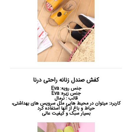
کفش صندل زنانه راحتی درنا
جنس رویه: Eva
جنس زیره: Eva
قالب : نرمال
کاربرد: میتوان در محیط هایی مثل سرویس های بهداشتی،
حیاط و باغ از آنها استفاده کرد
بسیار سبک و کیفیت عالی