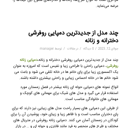
مراکزی است که انواع طرح‌ها، رنگ‌ها و اندازه‌های متنوع این کیف‌ها را
عرضه می‌نماید.
چند مدل از جدیدترین دمپایی روفرشی
دخترانه و زنانه
/
/
/
جولای 12, 2023
0 دیدگاه
در
مقالات
توسط
manager
چند مدل از جدیدترین دمپایی روفرشی دخترانه و زنانه،
دمپایی زنانه
روفرشی
، دمپایی راحتی با طراحی زیبا و نفیس است که امروزه به عنوان
یک اکسسوری زیبا برای پای خانم ها در خانه تلقی می شود و باعث می
شود خانم ها در خانه احساس زیبایی و راحتی بیشتری داشته باشند.
انواع نمونه های دمپایی حوله ای زنانه بیشتر در فصل زمستان مورد
استفاده قرار می گیرد و مدل های شیک برای مهمانی های کوچک و
مهمانی های خانوادگی مناسب است.
از طرفی این دمپایی های بسیار راحت مدل های زیبایی نیز دارند که برای
پای دختران مناسب است و با ظاهر زیبا و زیبای خود، پوشیدن آن را برای
کودکان در زمستان آسان می کنند. دمپایی زنانه روفرشی در متریال های
مختلف و طرح های منحصر به فرد مانند فانتزی و حوله ای و … در بازار