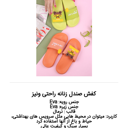
کفش صندل زنانه راحتی ونیز
جنس رویه: Eva
جنس زیره: Eva
قالب : نرمال
کاربرد: میتوان در محیط هایی مثل سرویس های بهداشتی،
حیاط و باغ از آنها استفاده کرد
بسیار سبک و کیفیت عالی