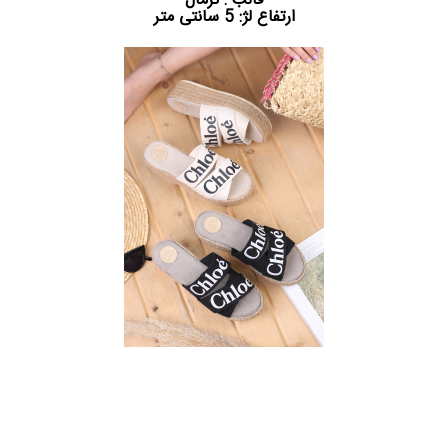
قالب : نرمال
ارتفاع لژ: 5 سانتی متر