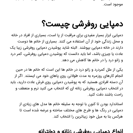
موجود است.
دمپایی روفرشی چیست؟
دمپایی ابزار بسیار مفیدی برای مراقبت از پا است، بسیاری از افراد در خانه
و محل زندگی خود از آن استفاده می کنند. بسیاری از خانم ها دوست
دارند در خانه دمپایی بپوشند. البته شاید پوشیدن دمپایی روفرشی زیبا یک
عادت یا چیزی باشد، اما باید دانست که پوشیدن دمپایی روفرشی، کمر درد
و زانو درد را در خانم ها کاهش می دهد.
یکی از علل کمردرد و زانو درد در خانم ها این است که خانم ها در حین
انجام کارهای روزمره به مدت طولانی روی پاهای خود می ایستند. اگر از
آن دسته افرادی هستید که به پوشیدن دمپایی روی فرش عادت دارید، باید
در انتخاب دمپایی روفرشی زنانه ای که انتخاب می کنید نرم و منعطف و
راحت باشند دقت کنید.
استاندارد بودن تا کنون با توجه به سلیقه خانم ها مدل های زیادی از
دمپایی در رنگ ها و طرح های مختلف ساخته و عرضه شده است تا
هرکس بنا به میل خود زیباترین را انتخاب کند.
انواع دمپایی روفرشی زنانه و دخترانه