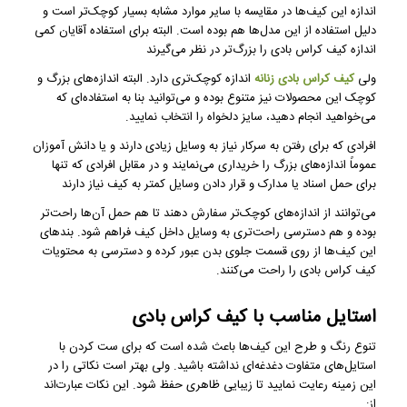
اندازه این کیف‌ها در مقایسه با سایر موارد مشابه بسیار کوچک‌تر است و
دلیل استفاده از این مدل‌ها هم بوده است. البته برای استفاده آقایان کمی
اندازه کیف کراس بادی را بزرگ‌تر در نظر می‌گیرند
ولی
کیف کراس بادی زنانه
اندازه کوچک‌تری دارد. البته اندازه‌های بزرگ و
کوچک این محصولات نیز متنوع بوده و می‌توانید بنا به استفاده‌ای که
می‌خواهید انجام دهید، سایز دلخواه را انتخاب نمایید.
افرادی که برای رفتن به سرکار نیاز به وسایل زیادی دارند و یا دانش آموزان
عموماً اندازه‌های بزرگ را خریداری می‌نمایند و در مقابل افرادی که تنها
برای حمل اسناد یا مدارک و قرار دادن وسایل کمتر به کیف نیاز دارند
می‌توانند از اندازه‌های کوچک‌تر سفارش دهند تا هم حمل آن‌ها راحت‌تر
بوده و هم دسترسی راحت‌تری به وسایل داخل کیف فراهم شود. بندهای
این کیف‌ها از روی قسمت جلوی بدن عبور کرده و دسترسی به محتویات
کیف کراس بادی را راحت می‌کنند.
استایل مناسب با کیف کراس بادی
تنوع رنگ و طرح این کیف‌ها باعث شده است که برای ست کردن با
استایل‌های متفاوت دغدغه‌ای نداشته باشید. ولی بهتر است نکاتی را در
این زمینه رعایت نمایید تا زیبایی ظاهری حفظ شود. این نکات عبارت‌اند
از: