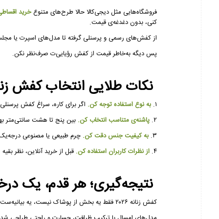
فروشگاه‌هایی مثل دیجی‌کالا حالا طرح‌های متنوع
خرید اقساطی
کنی، بدون دغدغه‌ی قیمت.
از کفش‌های رسمی و پرسنلی گرفته تا مدل‌های اسپرت یا مج
پس دیگه به‌خاطر قیمت از کفش رؤیایی‌ت صرف‌نظر نکن.
نکات طلایی انتخاب کفش زنا
۱.
به نوع استفاده توجه کن.
اگر برای کاره، سراغ کفش پرسنلی 
۲.
پاشنه‌ی متناسب انتخاب کن.
بین پنج تا هشت سانتی‌متر به
۳.
به کیفیت جنس دقت کن.
چرم طبیعی یا مصنوعی درجه‌یک ع
۴.
از نظرات کاربران استفاده کن.
قبل از خرید آنلاین، نظر بقیه 
نتیجه‌گیری؛ هر قدم، یک در
کفش زنانه ۲۰۲۶ فقط یه بخش از پوشاک نیست، یه بیانیه‌ست — از سلیقه تا اعتمادبه‌نفس.
مدل‌های امسال با ترکیب ظرافت، جسارت و راحتی طراحی شدن