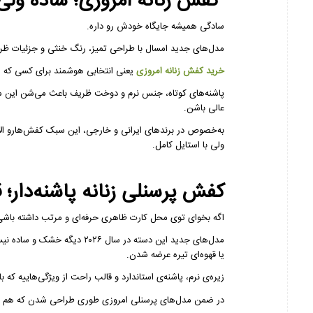
کفش زنانه امروزی؛ ساده ول
سادگی همیشه جایگاه خودش رو داره.
مدل‌های جدید امسال با طراحی تمیز، رنگ‌ خنثی و جزئیات ظریف،
خرید کفش زنانه امروزی
یعنی انتخابی هوشمند برای کسی که م
پاشنه‌های کوتاه، جنس نرم و دوخت ظریف باعث می‌شن این مدل‌
عالی باشن.
به‌خصوص در برندهای ایرانی و خارجی، این سبک کفش‌هارو الا
ولی با استایل کامل.
کفش پرسنلی زنانه پاشنه‌دار؛ 
اگه بخوای توی محل کارت ظاهری حرفه‌ای و مرتب داشته با
مدل‌های جدید این دسته در سال 
یا قهوه‌ای تیره عرضه شدن.
زیره‌ی نرم، پاشنه‌ی استاندارد و قالب راحت از ویژگی‌هاییه 
در ضمن مدل‌های پرسنلی امروزی طوری طراحی شدن که هم کل