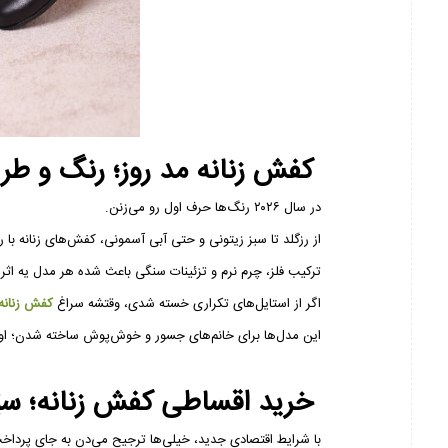
کفش زنانه مد روز؛ رنگ و طر
در سال ۲۰۲۶ رنگ‌ها حرف اول رو می‌زنن.
از رزگلد تا سبز زیتونی و حتی آبی آسمونی، کفش‌های زنانه با ر
ترکیب فلز، چرم نرم و تزئینات سنگی باعث شده هر مدل یه اثر 
اگر از استایل‌های تکراری خسته شدی، وقتشه سراغ
کفش زنانه 
این مدل‌ها برای خانم‌های جسور و خوش‌پوش ساخته شدن؛ ا
خرید اقساطی کفش زنانه؛ سبُک‌
با شرایط اقتصادی جدید، خیلی‌ها ترجیح می‌دن به جای پرداخت