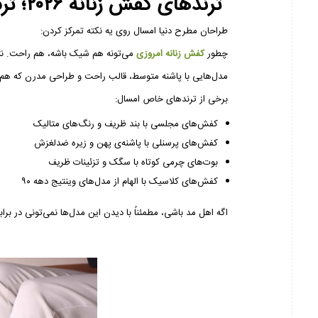
ترندهای کفش زنانه ۲۰۲۶؛ ترکیب جسارت و راحتی
طراحان مطرح دنیا امسال روی یه نکته تمرکز کردن:
چطور
کفش زنانه امروزی
می‌تونه هم شیک باشه، هم راحت. ن
مدل‌هایی با پاشنه متوسط، قالب راحت و طراحی مدرن که هم ب
برخی از ترندهای خاص امسال:
کفش‌های مجلسی با بند ظریف و رنگ‌های متالیک
کفش‌های پرسنلی با پاشنه‌ی پهن و زیره ضدلغزش
بوت‌های چرمی کوتاه با سگک و تزئینات ظریف
کفش‌های کلاسیک با الهام از مدل‌های وینتیج دهه ۹۰
اگه اهل مد باشی، مطمئناً با دیدن این مدل‌ها نمی‌تونی در براب