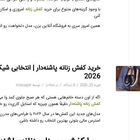
با وجود گزینه‌های متنوع برای خرید
کفش زنانه
امروزی و امکان
کنی.
همین امروز سری به فروشگاه آنلاین بزن، مدل دلخواهت رو ان
خرید کفش زنانه پاشنه‌دار | انتخابی ش
2026
/
/
/
فوریه 25, 2026
0 دیدگاه
در
مقالات
توسط
manager
اگه از اون دسته خانم‌هایی هستی که هر صبح جلوی کمد وا م
کفش زنانه پاشنه‌دار
دقیقاً همون چیزیه که استایل کاری‌ت رو خ
مدل‌های جدید این کفش‌ها در سال ۲۰۲۶ با طراحی‌های مدرن، راحتی بیشتر و قابلیت
استرس مالی بتونی بهترین انتخاب رو داشته باشی.