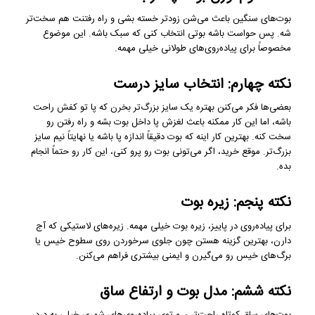
بوت‌های سنگین باعث می‌شن زودتر خسته بشی و راه رفتنت هم سخت‌تر
شه. پس حواست باشه بوتی انتخاب کنی که سبک باشه. این موضوع
مخصوصاً برای پیاده‌روی‌های طولانی خیلی مهمه.
نکته چهارم: انتخاب سایز درست
بعضی‌ها فکر می‌کنن بهتره یک سایز بزرگ‌تر بخرن که پا تو کفش راحت
باشه، اما این کار ممکنه باعث لغزش پا داخل بوت بشه و راه رفتن رو
سخت کنه. بهترین کار اینه که بوت دقیقاً اندازه پا باشه یا نهایتاً نیم سایز
بزرگ‌تر. موقع خرید، اگر می‌تونی بوت رو پرو کنی، این کار رو حتماً انجام
بده.
نکته پنجم: زیره بوت
برای پیاده‌روی در پاییز، زیره بوت خیلی مهمه. زیره‌های لاستیکی که آج
دارن، بهترین گزینه هستن چون جلوی سرخوردن روی سطوح خیس یا
برگ‌های خیس رو می‌گیرن و ایمنی بیشتری فراهم می‌کنن.
نکته ششم: مدل بوت و ارتفاع ساق
بوت‌های ساق کوتاه راحت‌ترن و توی پیاده‌روی‌های شهری خیلی به درد