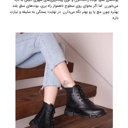
می‌خورن. اما اگر بخوای روی سطوح ناهموار راه بری، بوت‌های ساق بلند
بهتره چون مچ پا رو بهتر نگه می‌دارن. در نهایت بستگی به سلیقه و نیازت
داره.