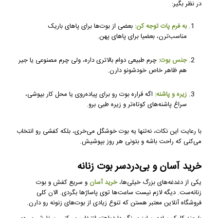
در نظر بگیر:
به فرم پات توجه کن:
بعضی از بوت‌ها برای پاهای باریک
مناسب‌ترن، بعضیا برای پاهای پهن.
جنس بوت:
چرم طبیعی دوام بالاتری داره، ولی چرم مصنوعی یا جیر
هم ظاهر خاص خودشونو دارن.
زیره و پاشنه:
اگه قراره بوت رو برای پیاده‌روی یا محل کار بپوشی،
سراغ پاشنه‌های کوتاه‌تر و زیره طبی برو.
با رعایت این نکات، نه‌تنها یه بوت خوشگل می‌خری، بلکه کفشی رو انتخاب
می‌کنی که راحت باشه و بتونی هر روز بپوشیش.
خرید آسان و بی‌دردسر بوت زنانه
یکی از دغدغه‌های بزرگ خیلی‌ها،
خرید آسان
و سریع کفش و بوت
زنانه‌ست. دیگه لازم نیست ساعت‌ها توی پاساژها بگردی. الان کلی
فروشگاه آنلاین معتبر هستن که تنوع زیادی از بوت‌های زنونه رو دارن.