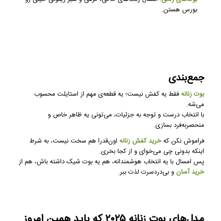
بورس هستن.
جمع‌بندی
بوت زنانه
فقط یه کفش نیست؛ یه قطعه‌ی مهم از استایلت محسوب
می‌شه.
با انتخاب درست و توجه به جزئیات، می‌تونی یه ظاهر خاص و
منحصر‌به‌فرد بسازی.
فراموش نکن که
خرید کفش زنانه
اون‌قدرا هم سخت نیست، به شرط
اینکه بدونی چی می‌خوای و از کجا بخری.
پس امسال با یه انتخاب هوشمندانه، هم یه بوت شیک داشته باش، هم از
خرید آسان
و بی‌دردسرت لذت ببر.
مدل‌های بوت زنانه ۲۰۲۵ که باید همین امروز