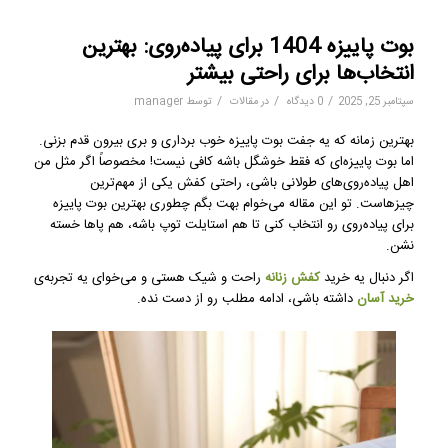
بوت پاییزه 1404 برای پیاده‌روی: بهترین
انتخاب‌ها برای راحتی بیشتر
/
/
/
سپتامبر 25, 2025
0 دیدگاه
در
مقالات
توسط
manager
بهترین زمانه که یه جفت بوت پاییزه خوب برداری و بری بیرون قدم بزنی.
اما بوت پاییزه‌ای که فقط خوشگل باشه کافی نیست! مخصوصاً اگر مثل من
اهل پیاده‌روی‌های طولانی باشی، راحتی کفش یکی از مهم‌ترین
چیزهاست. تو این مقاله می‌خوام بهت بگم چطوری بهترین بوت پاییزه
برای پیاده‌روی رو انتخاب کنی تا هم استایلت توپ باشه، هم پاها خسته
نشن.
اگر دنبال یه خرید
کفش زنانه
راحت و شیک هستی و می‌خوای یه تجربه‌ی
خرید آسان
داشته باشی، ادامه مطلب رو از دست نده.