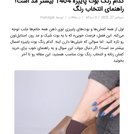
کدام رنگ بوت پاییزه 1404 بیشتر مد است؟
راهنمای انتخاب رنگ
/
/
/
سپتامبر 27, 2025
0 دیدگاه
در
مقالات
توسط
manager
اول از همه کفش‌ها و بوت‌های پاییزی توی ذهن همه خانم‌ها جلب توجه
می‌کنه. این فصل، فرصت خوبی‌ه که با یه بوت شیک و مد روز، استایل‌تون
رو تازه کنید. اما سوالی که خیلی‌ها دارن اینه: کدام رنگ بوت پاییزه امسال
بیشتر مد است؟ اگر دنبال جواب این سوال و یه راهنمای خوب برای خرید
کفش زنانه و انتخاب رنگ بوت مناسب هستید، این مقاله رو تا آخر
بخونید.