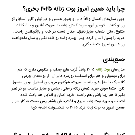
چرا باید همین امروز بوت زنانه ۲۰۲۵ بخری؟
چون مدل‌های امسال واقعاً عالی و به‌روز هستن و می‌تونن کلی استایل تو
رو نو کنند. علاوه بر این، خرید کفش زنانه به صورت آنلاین و با امکانات
متنوع، مثل انتخاب سایز دقیق، امکان تست در خانه و بازگرداندن راحت،
خرید را بسیار آسان کرده. پس بهتره وقت رو تلف نکنی و مدل دلخواهت
رو همین امروز انتخاب کنی.
جمع‌بندی
مدل‌های
بوت زنانه
۲۰۲۵ واقعاً گزینه‌های جذاب و متنوعی دارن که هم
برای مهمونی و هم برای استفاده روزمره عالی‌ان. از بوت‌های چرمی
کلاسیک تا مدل‌های بلند و اسپرت، هرکدوم می‌تونن استایل تو رو متحول
کنن. حتما موقع خرید کفش زنانه راحتی، جنس و سایز مناسب رو در نظر
بگیر تا هم زیبا باشی هم راحت. خرید آسان و آنلاین هم باعث شده
انتخاب و خرید بوت زنانه سریع و لذت‌بخش باشه. پس دست به کار شو و
همین امروز یه بوت زنانه ترند ۲۰۲۵ به کلکسیونت اضافه کن!