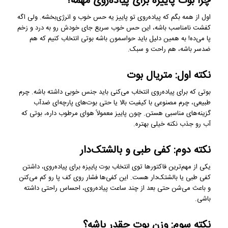
چرا بوت پاییزه برای پیاده‌روی مهمه؟
اول از همه بگم که پیاده‌روی تو پاییز یه حس خوب و انرژی‌بخشه. ولی اگه
کفشت نامناسب باشه، این حس خوب سریع جای خودش رو به درد و زخم
پا می‌ده! به همین دلیل باید حواسمون باشه بوتی انتخاب کنیم که هم
ضدسر باشه، هم راحت و سبک.
نکته اول: متریال بوت
بوتی که برای پیاده‌روی انتخاب می‌کنی باید جنس خوبی داشته باشه. چرم
طبیعی، چرم مصنوعی با کیفیت بالا یا حتی بوت‌های پارچه‌ای ضدآب
گزینه‌های مناسبی هستن. چون پاییز معمولاً هوای مرطوب داره، بوتی که
آب رو جذب نکنه خیلی بهتره.
نکته دوم: کفی طبی و بالشتک‌دار
یکی از مهم‌ترین فاکتورها توی انتخاب بوت پاییزه برای پیاده‌روی، داشتن
کفی طبی یا بالشتک‌دار هست. این کفی‌ها فشار روی کف پا رو کم می‌کنن
و باعث می‌شن حتی بعد از چند ساعت پیاده‌روی، احساس راحتی داشته
باشی.
نکته سوم: وزن بوت چقدر باشه؟