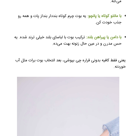
می‌کنه.
با مانتو کوتاه یا پانچو:
یه بوت چرم کوتاه بنددار بنداز پات و همه رو
جذب خودت کن.
با دامن یا پیراهن بلند:
ترکیب بوت با لباسای بلند خیلی ترند شده. یه
حس مدرن و در عین حال زنونه بهت می‌ده.
یعنی فقط کافیه بدونی قراره چی بپوشی، بعد انتخاب بوت برات مثل آب
خوردنه.