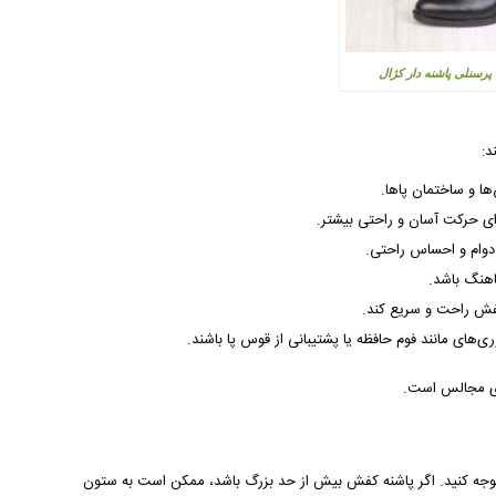
پرسنلی پاشنه دار کژال
د:
 و ساختمان پاها.
ای حرکت آسان و راحتی بیشتر.
ی دوام و احساس راحتی.
اهنگ باشد.
فش راحت و سریع کند.
‌های مانند فوم حافظه یا پشتیبانی از قوس پا باشند.
رای مجالس است.
ش توجه کنید. اگر پاشنه کفش بیش از حد بزرگ باشد، ممکن است به ستون