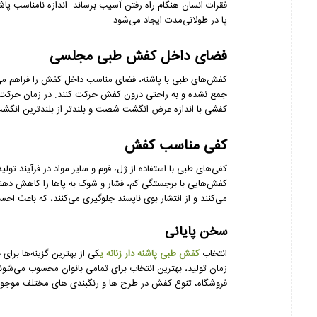
فقرات انسان هنگام راه رفتن آسیب برساند. اندازه نامناسب پا
پا در طولانی‌مدت ایجاد می‌شود.
فضای داخل کفش طبی مجلسی
کفش‌های طبی با پاشنه، فضای مناسب داخل کفش را فراهم می‌کن
جمع نشده و به راحتی درون کفش حرکت کنند. در زمان حرکت، پ
کفشی با اندازه عرض انگشت شصت و بلندتر از بلندترین انگشت
کفی مناسب کفش
کفی‌های طبی با استفاده از ژل، فوم و سایر مواد در فرآیند تولید
کفش‌هایی با برجستگی کم، فشار و شوک به پاها را کاهش دهند.
می‌کنند و از انتشار بوی ناپسند جلوگیری می‌کنند، که باعث 
سخن پایانی
انتخاب
کفش طبی پاشنه دار زنانه ی
کی از بهترین گزینه‌ها برای
زمان تولید، بهترین انتخاب برای تمامی بانوان محسوب می‌شون
فروشگاه، تنوع کفش در طرح ها و رنگبندی های مختلف موجود می