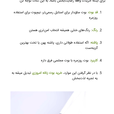
برای اینکه خریدت واقعاً رضایت‌بخش باشه، به این نکات توجه کن:
قد بوت
: بوت ساق‌دار برای استایل رسمی‌تر، نیم‌بوت برای استفاده
روزمره
رنگ
: رنگ‌های خنثی همیشه انتخاب امن‌تری هستن
پاشنه
: اگه استفاده طولانی داری، پاشنه پهن یا تخت بهترین
گزینه‌ست
کاربرد
: بوت روزمره با بوت مجلسی فرق داره
با در نظر گرفتن این موارد،
خرید بوت زنانه امروزی
تبدیل میشه به
یه تجربه لذت‌بخش.