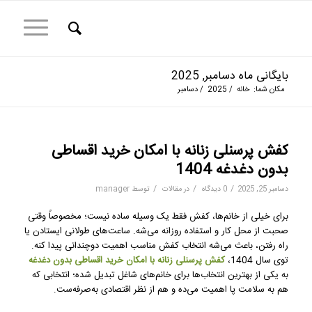
بایگانی ماه دسامبر, 2025
مکان شما:
خانه
/
2025
/
دسامبر
کفش پرسنلی زنانه با امکان خرید اقساطی
بدون دغدغه 1404
/
/
/
دسامبر 25, 2025
0 دیدگاه
در
مقالات
توسط
manager
برای خیلی از خانم‌ها، کفش فقط یک وسیله ساده نیست؛ مخصوصاً وقتی
صحبت از محل کار و استفاده روزانه می‌شه. ساعت‌های طولانی ایستادن یا
راه رفتن، باعث می‌شه انتخاب کفش مناسب اهمیت دوچندانی پیدا کنه.
توی سال 1404،
کفش پرسنلی زنانه با امکان خرید اقساطی بدون دغدغه
به یکی از بهترین انتخاب‌ها برای خانم‌های شاغل تبدیل شده؛ انتخابی که
هم به سلامت پا اهمیت می‌ده و هم از نظر اقتصادی به‌صرفه‌ست.