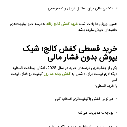
انتخابی عالی برای استایل کژوال و نیمه‌رسمی
همین ویژگی‌ها باعث شده
خرید کفش کالج زنانه
همیشه جزو اولویت‌های
خانم‌های خوش‌سلیقه باشه.
خرید قسطی کفش کالج؛ شیک
بپوش بدون فشار مالی
یکی از جذاب‌ترین ترندهای خرید در سال 2025، امکان پرداخت قسطیه.
دیگه لازم نیست برای داشتن یه
کفش زنانه مد روز
کیفیت رو فدای قیمت
کنی.
با خرید قسطی:
می‌تونی کفش باکیفیت‌تری انتخاب کنی
بودجه‌ت مدیریت می‌شه
بدون استرس، استایلت رو به‌روز نگه می‌داری