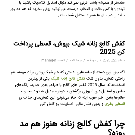
ساده‌تر از همیشه باشد. فرقی نمی‌کند دنبال استایل کلاسیک باشید یا
ترندی؛ با کمی دقت و انتخاب درست، می‌توانید بوتی بخرید که هم مد روز
باشد و هم سال‌ها همراه استایل شما بماند.
کفش کالج زنانه شیک بپوش، قسطی پرداخت
کن 2025
/
/
/
دسامبر 22, 2025
0 دیدگاه
در
مقالات
توسط
manager
اگه جزو اون دسته از خانم‌هایی هستی که هم شیک‌پوشی برات مهمه، هم
راحتی کفش، بدون شک
کفش کالج زنانه شیک
یکی از بهترین
انتخاب‌هاته. سال 2025 کفش‌های کالج با طراحی‌های جدید، رنگ‌های
خاص و استایل‌های امروزی برگشتن تا دوباره تبدیل به ترند محبوب
خانم‌ها بشن. خبر خوب اینه که حالا می‌تونی این کفش‌های جذاب رو
قسطی بخری
و بدون فشار مالی، استایلت رو کامل کنی.
چرا کفش کالج زنانه هنوز هم مد
روزه؟