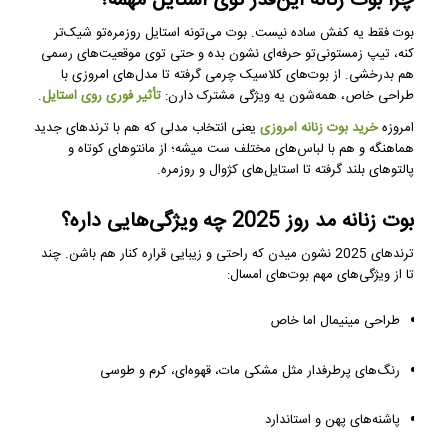
چرا بوت زنانه این‌قدر توی استایل مهمه؟
بوت فقط یه کفش ساده نیست. بوت می‌تونه استایل روزمره‌تو شیک‌تر
کنه، تیپ زمستونی‌تو حرفه‌ای نشون بده و حتی توی موقعیت‌های رسمی
هم بدرخشی. از بوت‌های کلاسیک چرمی گرفته تا مدل‌های امروزی با
طراحی خاص، همه‌شون یه ویژگی مشترک دارن:
تأثیر فوری روی استایل
.
امروزه
خرید بوت زنانه امروزی
یعنی انتخاب مدلی که هم با ترندهای جدید
هماهنگه و هم با لباس‌های مختلف ست میشه؛ از مانتوهای کوتاه و
پالتوهای بلند گرفته تا استایل‌های کژوال و روزمره.
بوت زنانه مد روز 2025 چه ویژگی‌هایی داره؟
ترندهای 2025 نشون میدن که راحتی و زیبایی قراره کنار هم باشن. چند
تا از ویژگی‌های مهم بوت‌های امسال:
طراحی مینیمال اما خاص
رنگ‌های پرطرفدار مثل مشکی مات، قهوه‌ای، کرم و طوسی
پاشنه‌های پهن و استاندارد