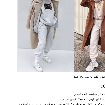
پاییز و ظاهر کلاسیک برای فصل
:
فت آن شناخته شده است.
ب دارای طرحی به سبک ترنچ است.
 که می تواند به عنوان یک اکسسوری همیشه سبز برای پاییز استفاده