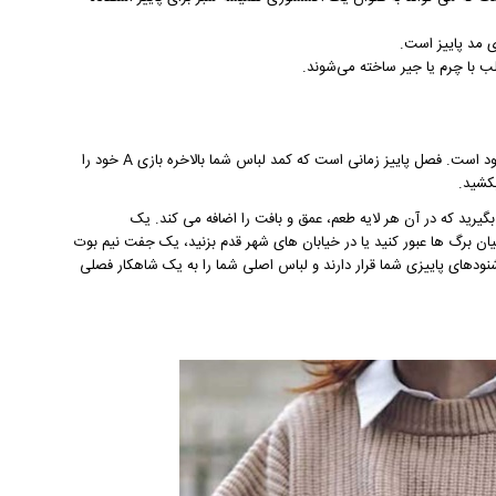
 مد پاییز است.
 با چرم یا جیر ساخته می‌شوند.
پاییز تردی هوا را به همراه دارد و تردی که در استایل شما مشهود است. فصل پاییز زمانی است که کمد لباس شما بالاخره بازی A خود را
شید.
بگیرید که در آن هر لایه طعم، عمق و بافت را اضافه می کند. یک
ان برگ ها عبور کنید یا در خیابان های شهر قدم بزنید، یک جفت نیم بوت
ودهای پاییزی شما قرار دارند و لباس اصلی شما را به یک شاهکار فصلی