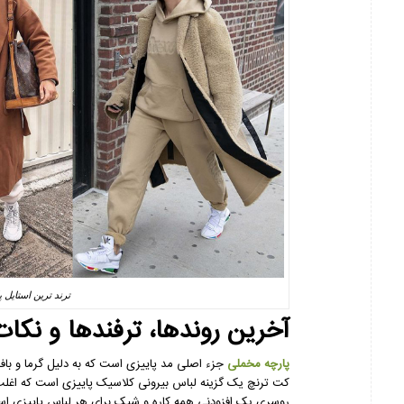
ترند ترین استایل 
آخرین روندها، ترفندها و نکات
پارچه مخملی
جزء اصلی مد پاییزی است که به دلیل گرما و با
کت ترنچ یک گزینه لباس بیرونی کلاسیک پاییزی است که اغل
روسری یک افزودنی همه کاره و شیک برای هر لباس پاییزی است