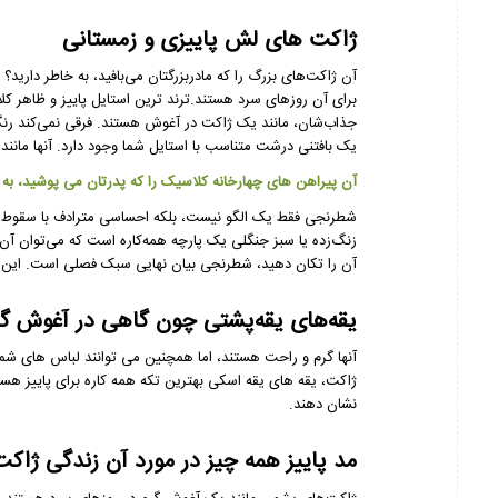
ژاکت های لش پاییزی و زمستانی
آن ژاکت‌های بزرگ را که مادربزرگتان می‌بافید، به خاطر دارید؟
برای آن روزهای سرد هستند.ترند ترین استایل پاییز و ظاهر کل
جذاب‌شان، مانند یک ژاکت در آغوش هستند. فرقی نمی‌کند رنگ‌
یک بافتنی درشت متناسب با استایل شما وجود دارد. آنها مانن
آن پیراهن های چهارخانه کلاسیک را که پدرتان می پوشید، به 
شطرنجی فقط یک الگو نیست، بلکه احساسی مترادف با سقوط اس
زنگ‌زده یا سبز جنگلی یک پارچه همه‌کاره است که می‌توان آن را
آن را تکان دهید، شطرنجی بیان نهایی سبک فصلی است. این
یقه‌های یقه‌پشتی چون گاهی در آغوش گ
آنها گرم و راحت هستند، اما همچنین می توانند لباس های شما ر
ژاکت، یقه های یقه اسکی بهترین تکه همه کاره برای پاییز هست
نشان دهند.
مد پاییز همه چیز در مورد آن زندگی ژ