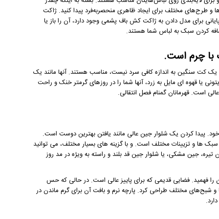
ای لایه‌بندی روی لباس‌هایتان مناسب هستند. بسته به اینکه چقدر
‌ها و طرح‌های مختلف برای ایجاد ظاهری منحصربه‌فرد پیدا کنید. ژاکت
انی برای مدل دادن به ژاکت کش باف پشمی وجود دارد، آن را باز یا
اضافه کردن سبک به لباس شما هستند.
 با چرم است.
یک کت سنگین به اندازه کافی سرد نیست، مناسب هستند. آنها مانند یک
ونی یا قهوه ای مایل به زرد، آنها شما را در روزهای گرمتر خنک و راحت
عالی است. قهرمانان گمنام فصل انتقالی.
خود. پیدا کردن یک شلوار جین عالی مانند یافتن بهترین دوست است.
سبک ها و تزیینات مختلف است. و با گزینه های بسیار مختلف، می توانید
 تیره، جین مشکی، یا شلوار جین قد بلند و راسته به ویژه در مد روز
ل آن را فهمید. فضایی قدیمی که برای پاییز عالی است. در حالی که حس
ا و شبح‌های مختلف طراحی کرد. پارچه نرم و بافت آن برای گرم ماندن در
ارد.