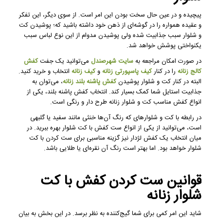
پیچیده و در عین حال سخت بودن این امر است. از سوی دیگر، این تفکر
و عقیده همواره را در گوشه‌ای از ذهن خود داشته باشید که؛ پوشیدن کت
و شلوار سبب جذابیت شده ولی پوشیدن مدوام از این نوع لباس سبب
یکنواختی پوشش خواهد شد.
در صورت امکان مراجعه به
سایت شهرصندل
می‌توانید یک جفت
کفش
کالج زنانه
را در کنار
کیف پاسپورتی زنانه
و
کیف زنانه
انتخاب و خرید کنید.
البته در کنار کت و شلوار پوشیدن
کفش پاشنه بلند زنانه
، می‌توان به
جذابیت استایل شما کمک بسیار کند. انتخاب کفش پاشنه بلند، یکی از
انواع کفش مناسب کت و شلوار زنانه طرح دار و رنگی است.
در رابطه با کت و شلوار‌های که رنگ آن‌ها خنثی مانند سفید یا گلبهی
است، می‌توانید از یکی از انواع ست کفش با کت شلوار بهره ببرید. در
میان انتخاب یک کفش لژدار نیز گزینه مناسبی برای ست کردن با کت
شلوار خواهد بود. اما بهتر است رنگ آن نقره‌ای یا طلایی باشد.
قوانین ست کردن کفش با کت
شلوار زنانه
شاید این امر کمی برای شما گیج‌کننده به نظر برسد. در این بخش به بیان