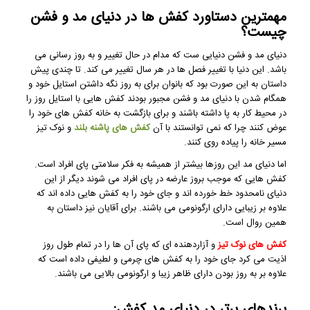
مهمترین دستاورد کفش ها در دنیای مد و فشن
چیست؟
دنیای مد و فشن دنیایی ست که مدام در حال تغییر و به روز رسانی می
باشد. این دنیا با تغییر فصل ها در هر سال تغییر می کند. تا چندی پیش
داستان به این صورت بود که بانوان برای به روز نگه داشتن استایل خود و
همگام شدن با دنیای مد و فشن مجبور بودند کفش هایی با استایل روز را
در محیط کار به پا داشته باشند و برای بازگشت به خانه کفش های خود را
عوض کنند چرا که نمی توانستند با آن
کفش های پاشنه بلند
و نوک تیز
مسیر خانه را پیاده روی کنند.
اما دنیای مد این روزها بیشتر از همیشه به فکر سلامتی پای افراد است.
کفش هایی که موجب بروز عارضه در پای افراد می شوند دیگر از این
دنیای نامحدود خط خورده اند و جای خود را به کفش هایی داده اند که
علاوه بر زیبایی دارای ارگونومی می باشند. برای آقایان نیز داستان به
همین روال است.
کفش های نوک تیز
و آزاردهنده ای که پای آن ها را در تمام طول روز
اذیت می کرد جای خود را به کفش های چرمی و لطیفی داده است که
علاوه بر به روز بودن دارای ظاهر زیبا و ارگونومی بالایی می باشند.
برندهای برتر در دنیای مد کفش: