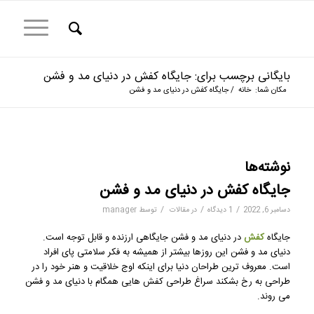
بایگانی برچسب برای: جایگاه کفش در دنیای مد و فشن
مکان شما:
خانه
/
جایگاه کفش در دنیای مد و فشن
نوشته‌ها
جایگاه کفش در دنیای مد و فشن
/
/
/
دسامبر 6, 2022
1 دیدگاه
در
مقالات
توسط
manager
جایگاه
کفش
در دنیای مد و فشن جایگاهی ارزنده و قابل توجه است.
دنیای مد و فشن این روزها بیشتر از همیشه به فکر سلامتی پای افراد
است. معروف ترین طراحان دنیا برای اینکه اوج خلاقیت و هنر خود را در
طراحی به رخ بشکند سراغ طراحی کفش هایی همگام با دنیای مد و فشن
می روند.