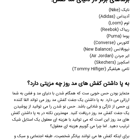
نایک (Nike)
آدیداس (Adidas)
لوم (Loom)
ریباک (Reebok)
پوما (Puma)
کانورس (Converse)
نیوبالانس (New Balance)
ایر جردن (Air Jordan)
اسکچرز (Skechers)
تامی هیلفیگر (Tommy Hilfiger)
به پا داشتن کفش های مد روز چه مزیتی دارد؟
متمایز بودن حس خوبی ست که همگام شدن با دنیای مد و فشن به شما
ارزانی می دارد. به پا داشتن یک جفت کفش مد روز می تواند القا کننده
ی حسی از تازگی و شادابی باشد. حس نو شدن را می توانید از پوشیدن
یک جفت کفش مد روز دریافت کنید. مهمترین نکته در به پا داشتن کفش
های مد روز این است که می توانید با هزینه ای معقول یک استایل شیک
ترتیب دهید. اما چرا می گوییم هزینه ای معقول؟
برای اینکه کفش ها می توانند بیانگر شخصیت، طبقه اجتماعی و سبک و