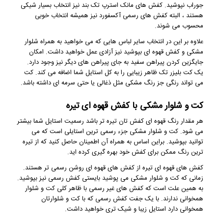
جوراب نپوشید. کفش های مانک استرپ تک بند نیز انتخاب بسیار شیکی
هستند ، البته کفش های رسمی آکسفورد نیز همیشه انتخاب خوبی
محسوب می شوند.
علاوه بر این در انتخاب سایر لباس هایی که می خواهید به همراه شلوار
مشکی و کفش قهوه ای بپوشید نیز آزادی عمل خواهید داشت. امکان
جایگزین کردن پیراهن سفید به جای پیراهن های دیگر نیز وجود دارد.
یک کت بلیزر تک ظاهر زیبایی را به کل استایل شما اضافه می کند. کت
می تواند رنگی جز رنگ مشکی مثل ذغالی یا حتی سرمه ای داشته باشد.
کت و شلوار مشکی با کفش قهوه ای تیره
هر مقدار رنگ قهوه ای کفش تان تیره تر باشد رسمیت استایل شما بیشتر
می شود. کت و شلوار مشکی جزء رسمی ترین استایلی است که می
توانید بپوشید. براین اساس به همراه آن اطمینان حاصل کنید که از تیره
ترین رنگ ممکن برای کفش خود بهره گیری کرده اید.
کفش های قهوه ای تیره از کفش های قهوه ای روشن رسمی تر هستند.
زمانی که کت و شلوار مشکی می پوشید بایستی کفش رسمی نیز بپوشید.
به همین علت است که کفش های غیر رسمی با ظاهر کلی کت و شلوار
همخوانی ندارند. با یک جفت کفش رسمی که با کت و شلوارتان
همخوانی دارد استایل زیبا و شیک تری خواهید داشت.