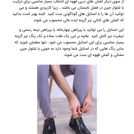
از سوی دیگر کفش های دربی قهوه ای انتخاب بسیار مناسبی برای ترکیب
با شلوار جین در فصل تابستان می باشند ، زیرا کاربردی هستند و می
توانید آن ها را با استایل های گوناگونی ست کنید. البته بهتر است بدانید
که کفش های کتانی نیز گزینه ایده عالی محسوب می شوند.
این استایل را می توانید با پیراهن چهارخانه یا پیراهن نیمه رسمی و
تیشرت نیز کامل کنید. علاوه بر این یک بافت ساده و تک رنگ نیز گزینه
بسیار مناسبی برای این استایل محسوب می شود. تنها مطمئن شوید که
سایر رنگ هایی که در استایل شما وجود دارد به خوبی با شلوار جین
مشکی و کفش قهوه ای ست می شوند.