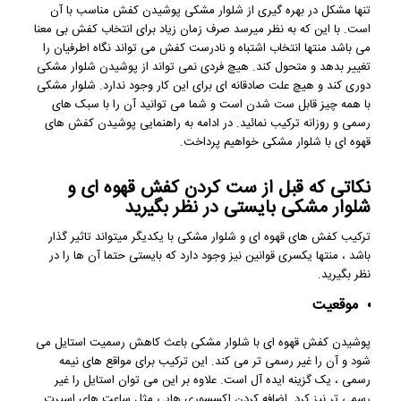
تنها مشکل در بهره گیری از شلوار مشکی پوشیدن کفش مناسب با آن
است. با این که به نظر میرسد صرف زمان زیاد برای انتخاب کفش بی معنا
می باشد منتها انتخاب اشتباه و نادرست کفش می تواند نگاه اطرفیان را
تغییر بدهد و متحول کند. هیچ فردی نمی تواند از پوشیدن شلوار مشکی
دوری کند و هیچ علت صادقانه ای برای این کار وجود ندارد. شلوار مشکی
با همه چیز قابل ست شدن است و شما می توانید آن را با سبک های
رسمی و روزانه ترکیب نمائید. در ادامه به راهنمایی پوشیدن کفش های
قهوه ای با شلوار مشکی خواهیم پرداخت.
نکاتی که قبل از ست کردن کفش قهوه ای و
شلوار مشکی بایستی در نظر بگیرید
ترکیب کفش های قهوه ای و شلوار مشکی با یکدیگر میتواند تاثیر گذار
باشد ، منتها یکسری قوانین نیز وجود دارد که بایستی حتما آن ها را در
نظر بگیرید.
موقعیت
پوشیدن کفش قهوه ای با شلوار مشکی باعث کاهش رسمیت استایل می
شود و آن را غیر رسمی تر می کند. این ترکیب برای مواقع های نیمه
رسمی ، یک گزینه ایده آل است. علاوه بر این می توان استایل را غیر
رسمی تر نیز کرد. اضافه کردن اکسسوری هایی مثل ساعت های اسپرت