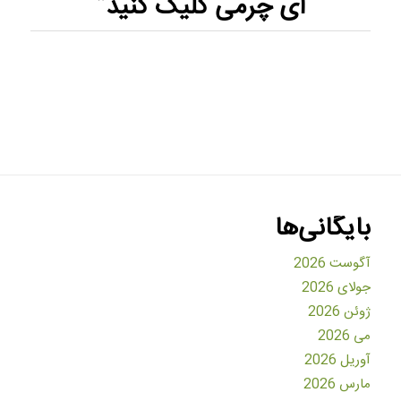
ای چرمی
کلیک کنید”
بایگانی‌ها
آگوست 2026
جولای 2026
ژوئن 2026
می 2026
آوریل 2026
مارس 2026