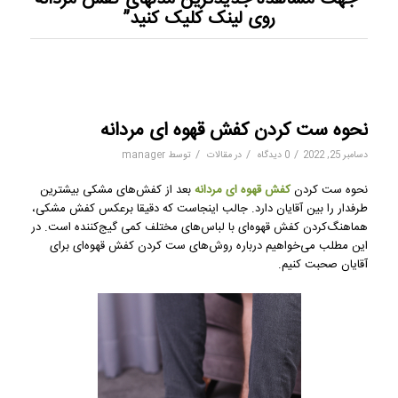
روی لینک کلیک کنید”
نحوه ست کردن کفش قهوه ای مردانه
/
/
/
دسامبر 25, 2022
0 دیدگاه
در
مقالات
توسط
manager
نحوه ست کردن
کفش قهوه ای مردانه
بعد از کفش‌های مشکی بیشترین
طرفدار را بین آقایان دارد. جالب اینجاست که دقیقا برعکس کفش مشکی،
هماهنگ‌کردن کفش قهوه‌ای با لباس‌های مختلف کمی گیج‌کننده است. در
این مطلب می‌خواهیم درباره روش‌های ست کردن کفش قهوه‌ای برای
آقایان صحبت کنیم.