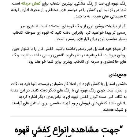
رنگ قهوه ای، بعد از رنگ مشکی، بهترین انتخاب برای
کفش مردانه
است.
شما می توانید این کفش را در مراسم های مختلفی، از محیط اداری گرفته
تا میهمانی های شبانه، به پا کنید.
اگر از ترکیبات روشن تری از رنگ قهوه ای استفاده کنید، ظاهری غیر
رسمی تر پیدا خواهید کرد. بنابراین دقت کنید که قهوه ای سوخته انتخاب
بسیار مناسب تری برای قرارهای رسمی است.
اگر میخواهید استایل غیر رسمی داشته باشید، کفش تان را با شلوار جین
روشن بپوشید، اما چنانچه در نظر دارید ظاهری رسمی داشته باشید، رنگ
های خاکستری و سرمه ای انتخاب بهتری برای شما خواهند بود.
جمع‌بندی
داشتن استایل با کفش قهوه ای اصلاً کار دشواری نیست، تنها باید به نکات
و اصول ست کردن رنگ قهوه ای با رنگ‌های دیگر دقت کنید. در این مقاله
به نکات کلی ست کردن کفش قهوه ای با لباس‌های دیگر اشاره کردیم.
یادتان باشد کفش‌های قهوه‌ای چرم گزینه مناسبی برای استایل‌های آراسته
و شیک هستند.
“جهت مشاهده
انواع کفش قهوه