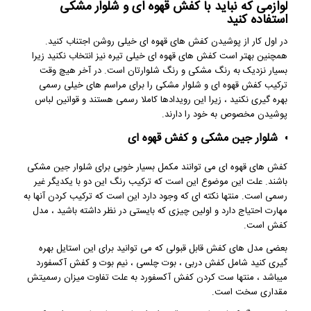
لوازمی که نباید با کفش قهوه ای و شلوار مشکی
استفاده کنید
در اول کار از پوشیدن کفش های قهوه ای خیلی روشن اجتناب کنید.
همچنین بهتر است کفش های قهوه ای خیلی تیره نیز انتخاب نکنید زیرا
بسیار نزدیک به رنگ مشکی و رنگ شلوارتان است. در آخر هیچ وقت
ترکیب کفش قهوه ای و شلوار مشکی را برای مراسم های خیلی رسمی
بهره گیری نکنید ، زیرا این رویدادها کاملا رسمی هستند و قوانین لباس
پوشیدن مخصوص به خود را دارند.
شلوار جین مشکی و کفش قهوه ای
کفش های قهوه ای می توانند مکمل بسیار خوبی برای شلوار جین مشکی
باشند. علت این موضوع این است که ترکیب رنگ این دو با یکدیگر غیر
رسمی است. منتها نکته ای که وجود دارد این است که ترکیب کردن آنها به
مهارت احتیاج دارد و اولین چیزی که بایستی در نظر داشته باشید ، مدل
کفش است.
بعضی مدل های کفش قابل قبولی که می توانید برای این استایل بهره
گیری کنید شامل کفش دربی ، بوت چلسی ، نیم بوت و کفش آکسفورد
میباشد ، منتها ست کردن کفش آکسفورد به علت تفاوت میزان رسمیتش
مقداری سخت است.