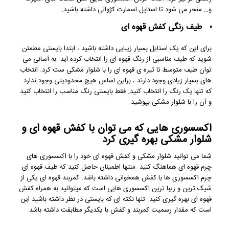
و… منجر می شود تا استایل اسمارت کژوالی داشته باشید.
طیف رنگی کفش قهوه ای
برای این که یک استایل بسیار زیبایی داشته باشید ، ابتدا بایستی مطمئن
شوید که طیف مناسبی از رنگ قهوه ای را انتخاب کرده اید. به آسانی می
توان طیف متوسط تا تیره ی قهوه ای را با شلوار مشکی ست کرد. انتخاب
های بسیار زیادی وجود دارند ، براین اساس هیچ محدودیتی وجود ندارد
که تنها یک رنگ را انتخاب کنید. فقط بایستی رنگ مناسب را انتخاب کنید
و آن را با شلوار مشکی بپوشید.
اکسسوری هایی که می توان با کفش قهوه ای و
شلوار مشکی بهره گیری کرد
شما می توانید شلوار مشکی و کفش قهوه ای خود را با اکسسوری های
چرم قهوه ای هماهنگ کنید. منتها اطمینان حاصل کنید که طیف قهوه ای
چرم اکسسوری ها با کفش همخوانی داشته باشد. کمربند قهوه ای یکی از
شیک ترین و زیبا ترین اکسسوری هایی است که میتوانید به همراه کفش
قهوه ای بهره گیری کنید. تنها نکته ای که بایستی در نظر داشته باشید این
است که مقدار رسمیت کمربند و کفش با یکدیگر مطابقت داشته باشد.