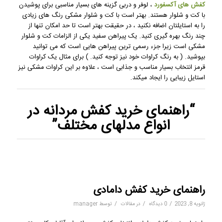
کفش های آکسفورد
، لوفر و دربی گزینه های بسیار مناسبی برای پوشیدن
با کت و شلوار هستند. بهتر است با کت و شلوار مشکی رنگ های زیادی
را به استایلتان اضافه نکنید ، در حقیقت بهتر است تا حد امکان تنها از
چند رنگ بهره گیری کنید. یک پیراهن سفید یکی از الزامات کت و شلوار
مشکی است زیرا جزء رسمی ترین پیراهن هایی است که می توانید
بپوشید. ( به رنگ کراوات خود نیز توجه کنید. ) برای مثال یک کراوات
قرمز انتخاب بسیار مناسب و جذابی است ، علاوه بر این کراوات مشکی نیز
استایل زیبایی را ایجاد میکند.
“راهنمای
خرید کفش مردانه
در
انواع مدلهای مختلف”
راهنمای خرید کفش دامادی
/
/
/
ژانویه 8, 2023
0 دیدگاه
در
مقالات
توسط
manager