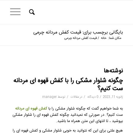
بایگانی برچسب برای: قیمت کفش مردانه چرمی
مکان شما:
خانه
/
قیمت کفش مردانه چرمی
نوشته‌ها
چگونه شلوار مشکی را با کفش قهوه ای مردانه
ست کنیم؟
/
/
/
ژانویه 11, 2023
0 دیدگاه
در
مقالات
توسط
manager
به شما خواهیم گفت که چگونه شلوار مشکی را با
کفش قهوه ای مردانه
ست کنیم؟. در صورتی که نمیدانید چگونه کفش قهوه ای را شلوار مشکی
بپوشید ، تا انتهای این متن همراه ما باشید.
هیچ علتی برای این که نتوانید به خوبی شلوار مشکی و کفش قهوه ای را