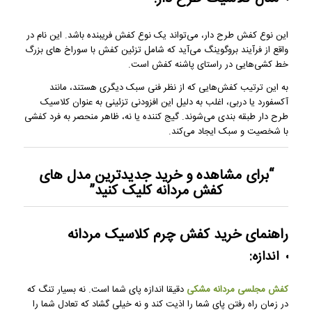
این نوع کفش طرح دار، می‌تواند یک نوع کفش فریبنده باشد. این نام در
واقع از فرآیند بروگوینگ می‌آید که شامل تزئین کفش با سوراخ های بزرگ
خط کشی‌هایی در راستای پاشنه کفش است.
به این ترتیب کفش‌هایی که از نظر فنی سبک دیگری هستند، مانند
آکسفورد یا دربی، اغلب به دلیل این افزودنی تزئینی به عنوان کلاسیک
طرح دار طبقه بندی می‌شوند. گیج کننده یا نه، ظاهر منحصر به فرد کفشی
با شخصیت و سبک ایجاد می‌کند.
“برای مشاهده و خرید
جدیدترین مدل های
کفش مردانه
کلیک کنید”
راهنمای خرید کفش چرم کلاسیک مردانه
اندازه:
کفش مجلسی مردانه مشکی
دقیقا اندازه پای شما است. نه بسیار تنگ که
در زمان راه رفتن پای شما را اذیت کند و نه خیلی گشاد که تعادل شما را