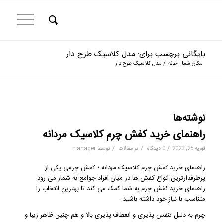
بایگانی برچسب برای: مدل کلاسیک طرح دار
مکان شما:
خانه
/
مدل کلاسیک طرح دار
نوشته‌ها
راهنمای خرید کفش چرم کلاسیک مردانه
/
/
/
فوریه 25, 2023
0 دیدگاه
در
مقالات
توسط
manager
راهنمای خرید کفش چرم کلاسیک مردانه ؛ کفش چرمی یکی از
پرطرفدارترین انواع کفش ها در میان افراد جوامع به شمار می رود.
راهنمای خرید کفش چرم به شما کمک می کند تا بهترین انتخاب را
متناسب با نیاز خود داشته باشید.
چرم به دلیل تنفس پذیری و انعطاف پذیری بالا و هم چنین ظاهر زیبا و