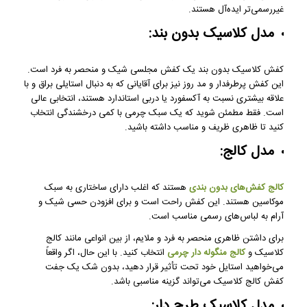
غیررسمی‌تر ایده‌آل هستند.
مدل کلاسیک بدون بند:
کفش کلاسیک بدون بند یک کفش مجلسی شیک و منحصر به فرد است.
این کفش پرطرفدار و مد روز نیز برای آقایانی که به دنبال استایلی براق و با
علاقه بیشتری نسبت به آکسفورد یا دربی استاندارد هستند، انتخابی عالی
است. فقط مطمئن شوید که یک سبک چرمی با کمی درخشندگی انتخاب
کنید تا ظاهری ظریف و مناسب داشته باشید.
مدل کالج:
کالج کفش‌های بدون بندی
هستند که اغلب دارای ساختاری به سبک
موکاسین هستند. این کفش راحت است و برای افزودن حسی شیک و
آرام به لباس‌های رسمی مناسب است.
برای داشتن ظاهری منحصر به فرد و ملایم، از بین انواعی مانند کالج
کلاسیک و
کالج منگوله ‌دار چرمی
انتخاب کنید. با این حال، اگر واقعاً
می‌خواهید استایل خود تحت تأثیر قرار دهید، بدون شک یک جفت
کفش کالج کلاسیک می‌تواند گزینه مناسبی باشد.
مدل کلاسیک طرح دار: