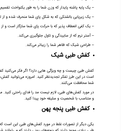
– یک پایه پاشنه پایدار که وزن شما را به طور یکنواخت تقسیم 
– یک زیرپایی بالشتکی که به شکل پای شما منحرف شده و از ل
– یک کفی انعطاف پذیر که با حرکت پای شما سازگار است و از 
– آستر نرم که از ساییدگی و تاول جلوگیری می‌کند.
– طراحی شیک که ظاهر شما را زیباتر می‌کند.
کفش طبی شیک
کفش طبی چیست و چه ویژگی هایی دارد؟ اگر فکر می‌کنید کفش‌
است در این طرز تفکر تجدیدنظر کنید. امروزه می‌توانید کفش‌ه
شما محافظت می‌کنند.
در مورد کفش‌های طبی، لازم نیست مد را فدای راحتی کنید. می
و متناسب با شخصیت و سلیقه خود پیدا کنید.
کفش طبی پنجه پهن
یکی دیگر از تصورات غلط در مورد کفش‌های طبی این است که 
طبی زیادی وجود دارند که پنجه‌های پهنی دارند که می‌توانند ش