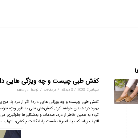
ا
کفش طبی چیست و چه ویژگی هایی دار
/
/
/
سپتامبر 2, 2023
3 دیدگاه
در
مقالات
توسط
manager
کفش طبی چیست و چه ویژگی هایی دارد؟ اگر از درد پا، مچ پا،
بهبود دردهایتان خواهد کرد. کفش‌های طبی به طور ویژه طراحی ش
کرده به همین خاطر از درد، صدمات و بدشکلی‌ها جلوگیری می‌کنن
التهاب رباط کف پا، انحراف شست پا، انگشت چکشی، التهاب م