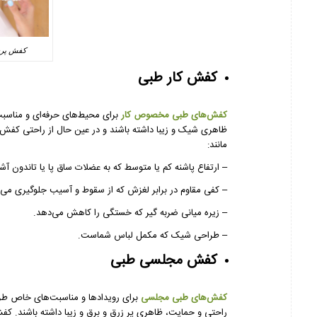
کفش پرسنل
کفش کار طبی
کفش‌های طبی مخصوص کار
برای محیط‌های حرفه‌ای و مناسبت‌ه
ظاهری شیک و زیبا داشته باشند و در عین حال از راحتی کفش‌
مانند:
– ارتفاع پاشنه کم یا متوسط که به عضلات ساق پا یا تاندون آشی
– کفی مقاوم در برابر لغزش که از سقوط و آسیب جلوگیری می‌ک
– زیره میانی ضربه گیر که خستگی را کاهش می‌دهد.
– طراحی شیک که مکمل لباس شماست.
کفش مجلسی طبی
کفش‌های طبی مجلسی
برای رویدادها و مناسبت‌های خاص طراح
راحتی و حمایت، ظاهری پر زرق و برق و زیبا داشته باشند. کفش