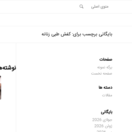
منوی اصلی
بایگانی برچسب برای: کفش طبی زنانه
صفحات
نوشته‌ه
برگه نمونه
صفحه نخست
دسته ها
مقالات
بایگانی
جولای 2026
ژوئن 2026