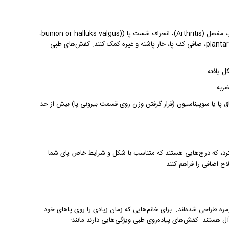
حراف شست پا (
bunion or halluks valgus)
،
plantar
، صافی کف پا، خار پاشنه و غیره کمک کنند. کفش‌های طبی
ل یافته
ضربه
پا یا سوپیناسیون (قرار گرفتن وزن روی قسمت بیرونی پا) بیش از حد
رد، که درج‌هایی هستند که متناسب با شکل و شرایط خاص پای شما
اح اضافی را فراهم کنند.
زمره طراحی شده‌اند. برای خانم‌هایی که زمان زیادی را روی پاهای خود
 آل هستند. کفش‌های پیاده‌روی طبی ویژگی‌هایی دارند مانند: