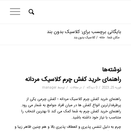
بایگانی برچسب برای: کلاسیک بدون بند
مکان شما:
خانه
/
کلاسیک بدون بند
نوشته‌ها
راهنمای خرید کفش چرم کلاسیک مردانه
/
/
/
فوریه 25, 2023
0 دیدگاه
در
مقالات
توسط
manager
راهنمای خرید کفش چرم کلاسیک مردانه ؛ کفش چرمی یکی از
پرطرفدارترین انواع کفش ها در میان افراد جوامع به شمار می رود.
راهنمای خرید کفش چرم به شما کمک می کند تا بهترین انتخاب را
متناسب با نیاز خود داشته باشید.
چرم به دلیل تنفس پذیری و انعطاف پذیری بالا و هم چنین ظاهر زیبا و