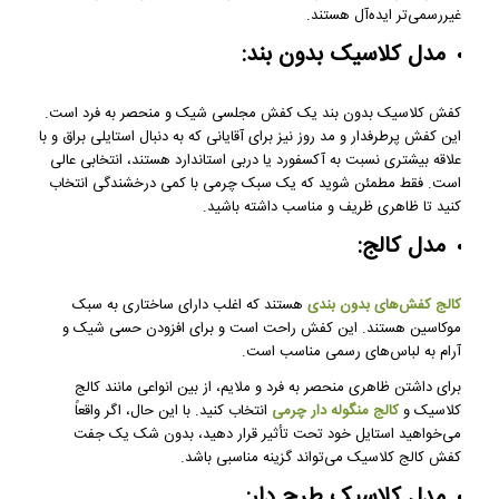
غیررسمی‌تر ایده‌آل هستند.
مدل کلاسیک بدون بند:
کفش کلاسیک بدون بند یک کفش مجلسی شیک و منحصر به فرد است.
این کفش پرطرفدار و مد روز نیز برای آقایانی که به دنبال استایلی براق و با
علاقه بیشتری نسبت به آکسفورد یا دربی استاندارد هستند، انتخابی عالی
است. فقط مطمئن شوید که یک سبک چرمی با کمی درخشندگی انتخاب
کنید تا ظاهری ظریف و مناسب داشته باشید.
مدل کالج:
کالج کفش‌های بدون بندی
هستند که اغلب دارای ساختاری به سبک
موکاسین هستند. این کفش راحت است و برای افزودن حسی شیک و
آرام به لباس‌های رسمی مناسب است.
برای داشتن ظاهری منحصر به فرد و ملایم، از بین انواعی مانند کالج
کلاسیک و
کالج منگوله ‌دار چرمی
انتخاب کنید. با این حال، اگر واقعاً
می‌خواهید استایل خود تحت تأثیر قرار دهید، بدون شک یک جفت
کفش کالج کلاسیک می‌تواند گزینه مناسبی باشد.
مدل کلاسیک طرح دار: