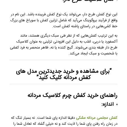
این نوع کفش طرح دار، می‌تواند یک نوع کفش فریبنده باشد. این نام در
واقع از فرآیند بروگوینگ می‌آید که شامل تزئین کفش با سوراخ های بزرگ
خط کشی‌هایی در راستای پاشنه کفش است.
به این ترتیب کفش‌هایی که از نظر فنی سبک دیگری هستند، مانند
آکسفورد یا دربی، اغلب به دلیل این افزودنی تزئینی به عنوان کلاسیک
طرح دار طبقه بندی می‌شوند. گیج کننده یا نه، ظاهر منحصر به فرد کفشی
با شخصیت و سبک ایجاد می‌کند.
“برای مشاهده و خرید
جدیدترین مدل های
کفش مردانه
کلیک کنید”
راهنمای خرید کفش چرم کلاسیک مردانه
اندازه:
کفش مجلسی مردانه مشکی
دقیقا اندازه پای شما است. نه بسیار تنگ که
در زمان راه رفتن پای شما را اذیت کند و نه خیلی گشاد که تعادل شما را