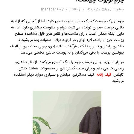
چرم نوبوک چیست؟
/
/
/
دسامبر 11, 2022
2 دیدگاه
در
مقالات
توسط
manager
چرم نوبوک چیست؟ نبوک حسی شبیه به جیر دارد، اما از آنجایی که از لایه
بالایی پوست حیوان تولیده می‌شود، دوام و مقاومت بیشتری دارد. اما، به
دلیل اینکه ممکن است دارای علامت‌ها و نقص‌های قابل مشاهده سطح
پوست حیوان باشد، لایه نهایی در فرآیند دباغی سمباده زده می‌شود تا
ظاهری پایدار و تمیز پیدا کند. فرآیند سنباده زدن، چربی مختصری از الیاف
پروتئین پوست را باقی می‌گذارد و به پوست حالتی مخملی می‌دهد.
در پایان برای زیبایی بیشتر، چرم را رنگ آمیزی می‌کنند. از نظر ظاهری،
زیبایی خاصی دارد و برای طیف گسترده‌ای از محصولات همانند کفش،
کاپشن،
کیف زنانه
، کیف مسافرتی، مبلمان و بسیاری موارد دیگر استفاده
می‌شود.