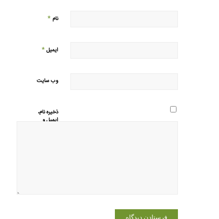
*
نام
*
ایمیل
وب‌ سایت
ذخیره نام،
ایمیل و
وبسایت من
در مرورگر
برای زمانی
که دوباره
دیدگاهی
می‌نویسم.