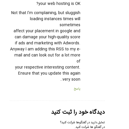
your web hosting is OK?
Not that I’m complaining, but sluggish
loading instances times will
sometimes
affect your placement in google and
can damage your high-quality score
if ads and marketing with Adwords.
Anyway I am adding this RSS to my e-
mail and can look out for a lot more
of
your respective interesting content.
Ensure that you update this again
very soon..
پاسخ
دیدگاه خود را ثبت کنید
تمایل دارید در گفتگوها شرکت کنید؟
در گفتگو ها شرکت کنید.