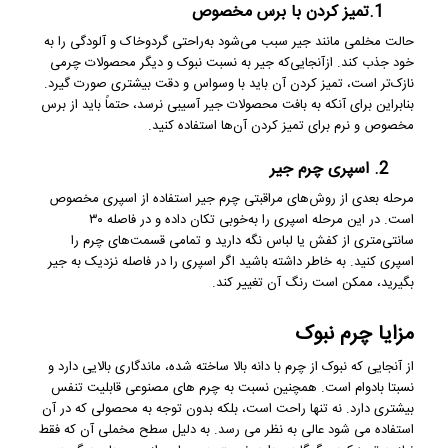
1.تمیز کردن با برس مخصوص
حالت مخلمی مانند جیر سبب می‌شود به‌راحتی گردوخاک و آلودگی را به
خود جذب کند. ازآنجایی‌که جیر به نسبت نبوک و دیگر محصولات چرمی
نازک‌تر است، تمیز کردن آن باید با وسواس و دقت بیشتری صورت گیرد.
بنابراین برای آنکه به بافت محصولات جیر آسیبی نرسد، حتماً باید از برس
مخصوص و نرم برای تمیز کردن آن‌ها استفاده کنید.
2. اسپری چرم جیر
مرحله بعدی از روش‌های مراقبتی چرم جیر استفاده از اسپری مخصوص
است. در این مرحله اسپری را به‌خوبی تکان داده و در فاصله ۳۰
سانتی‌متری از کفش یا لباس نگه دارید و تمامی قسمت‌های چرم را
اسپری کنید. به خاطر داشته باشید اگر اسپری را در فاصله نزدیک به جیر
بگیرید، ممکن است رنگ آن تغییر کند.
مزایا چرم نبوک
از آنجایی که نبوک از چرم با دانه بالا ساخته شده، ماندگاری بالایی دارد و
نسبتا بادوام است. همچنین نسبت به چرم های مصنوعی قابلیت تنفس
بیشتری دارد. نه تنها راحت است، بلکه بدون توجه به محصولی که در آن
استفاده می شود عالی به نظر می رسد. به دلیل سطح مخملی آن که فقط