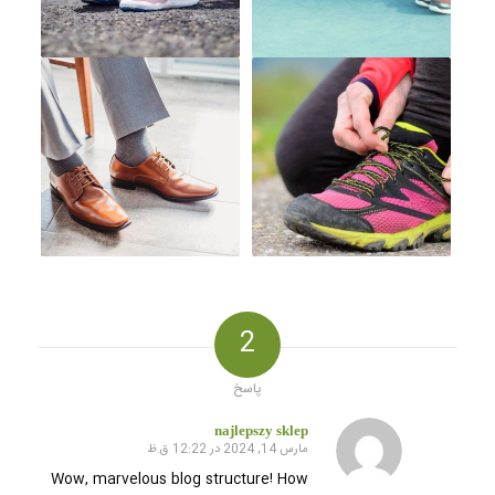
2
پاسخ
najlepszy sklep
مارس 14, 2024 در 12:22 ق.ظ
گفته:
Wow, marvelous blog structure! How