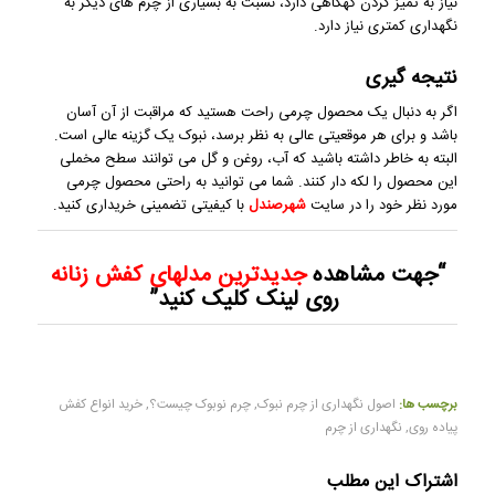
نیاز به تمیز کردن گهگاهی دارد، نسبت به بسیاری از چرم های دیگر به
نگهداری کمتری نیاز دارد.
نتیجه گیری
اگر به دنبال یک محصول چرمی راحت هستید که مراقبت از آن آسان
باشد و برای هر موقعیتی عالی به نظر برسد، نبوک یک گزینه عالی است.
البته به خاطر داشته باشید که آب، روغن و گل می توانند سطح مخملی
این محصول را لکه دار کنند. شما می توانید به راحتی محصول چرمی
مورد نظر خود را در سایت
شهرصندل
با کیفیتی تضمینی خریداری کنید.
“
جهت مشاهده
جدیدترین مدلهای کفش
زنانه
روی لینک کلیک کنید”
برچسب ها:
اصول نگهداری از چرم نبوک
,
چرم نوبوک چیست؟
,
خرید انواع کفش
پیاده روی
,
نگهداری از چرم
اشتراک این مطلب