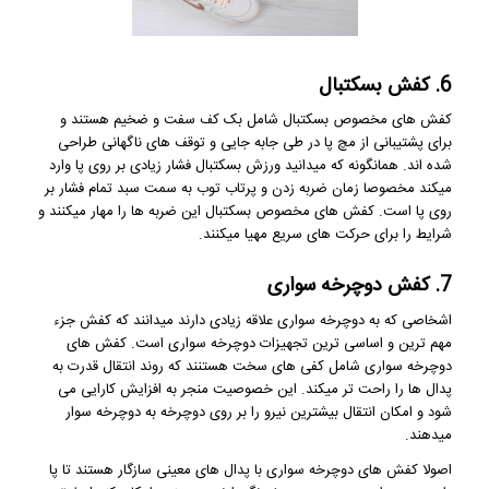
6. کفش بسکتبال
کفش های مخصوص بسکتبال شامل بک کف سفت و ضخیم هستند و
برای پشتیبانی از مچ پا در طی جابه جایی و توقف های ناگهانی طراحی
شده اند. همانگونه که میدانید ورزش بسکتبال فشار زیادی بر روی پا وارد
میکند مخصوصا زمان ضربه زدن و پرتاب توب به سمت سبد تمام فشار بر
روی پا است. کفش های مخصوص بسکتبال این ضربه ها را مهار میکنند و
شرایط را برای حرکت های سریع مهیا میکنند.
7. کفش دوچرخه سواری
اشخاصی که به دوچرخه سواری علاقه زیادی دارند میدانند که کفش جزء
مهم ترین و اساسی ترین تجهیزات دوچرخه سواری است. کفش های
دوچرخه سواری شامل کفی های سخت هستنند که روند انتقال قدرت به
پدال ها را راحت تر میکند. این خصوصیت منجر به افزایش کارایی می
شود و امکان انتقال بیشترین نیرو را بر روی دوچرخه به دوچرخه سوار
میدهند.
اصولا کفش های دوچرخه سواری با پدال های معینی سازگار هستند تا پا