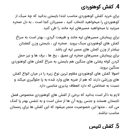
4. کفش کوهنوردی
برای خرید کفش کوهنوردی مناسب ابتدا بایستی بدانید که چه سبک از
کوهنوردی را میخواهید انتخاب کنید ، مسیرتان کجا است ، به دل صخره
میزنید یا میخواهید مسیرهای تپه مانند را طی کنید.
برای پیمایش مسیرهای تپه مانند و طبیعت گردی ، بهتر است به سراغ
کفش های کوهنوردی سبک بروید. صخره ای ، بایستی وزن کفشتان
بیشتر از وزن کفش های مسیر تپه ای باشد.
برای پیمایش مسیرهای صخره ای عمیق ، یخ ها ، برف ها و نیز حمل
کردن کوله پشتی های سنگین هم بایستی به سراغ کفش های کوهنوردی
سنگین بروید.
اصولا کفش های کوهنوردی مقاوم ترین نوع زیره را در میان انواع کفش
های ورزشی دارند که هم از ضربه های وارد شده به پا جلوگیری میکند و
نسبت به ضخامتی که دارد انعطاف پذیری مناسبی دارد.
لازم به ذکر است بدانید که برخی از کفش های کوهنوردی مخصوص فصل
تابستان هستند و جنس رویه آن ها از مش است و به تنفس بهتر پا کمک
می کند ، منتها این خصوصیت منجر میشود که این کفش ها برای زمستان
مناسب نباشند.
5. کفش تنیس