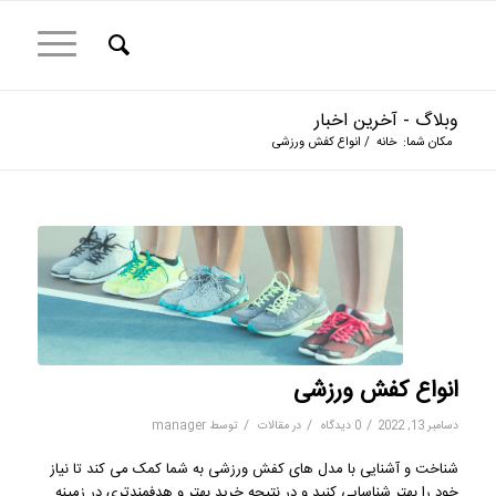
وبلاگ - آخرین اخبار
مکان شما:
خانه
/
انواع کفش ورزشی
انواع کفش ورزشی
/
/
/
دسامبر 13, 2022
0 دیدگاه
در
مقالات
توسط
manager
شناخت و آشنایی با مدل های کفش ورزشی به شما کمک می کند تا نیاز
خود را بهتر شناسایی کنید و در نتیجه خرید بهتر و هدفمندتری در زمینه