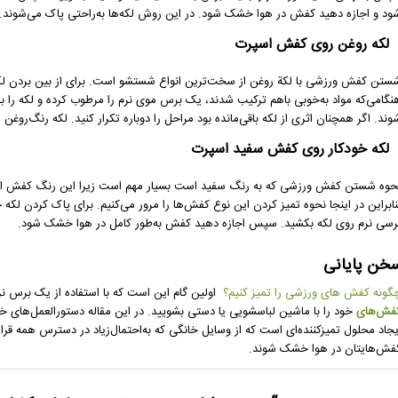
ود و اجازه دهید کفش در هوا خشک شود. در این روش لکه‌ها به‌راحتی پاک می‌شوند.
لکه روغن روی کفش اسپرت
ستن کفش ورزشی با لکة روغن از سخت‌ترین انواع شستشو است. برای از بین بردن لک
نگامی‌که مواد به‌خوبی باهم ترکیب شدند، یک برس موی نرم را مرطوب کرده و لکه را با
وند. اگر همچنان اثری از لکه باقی‌مانده بود مراحل را دوباره تکرار کنید. لکه رنگ‌روغن
لکه خودکار روی کفش سفید اسپرت
حوه شستن کفش ورزشی که به رنگ سفید است بسیار مهم است زیرا این رنگ کفش اگر 
نابراین در اینجا نحوه تمیز کردن این نوع کفش‌ها را مرور می‌کنیم. برای پاک کردن لکه
رسی نرم روی لکه بکشید. سپس اجازه دهید کفش به‌طور کامل در هوا خشک شود.
خن پایانی
گونه کفش های ورزشی را تمیز کنیم؟
اولین گام این است که با استفاده از یک برس نر
فش‌های
خود را با ماشین لباسشویی یا دستی بشویید. در این مقاله دستورالعمل‌های 
یجاد محلول تمیزکننده‌ای است که از وسایل خانگی که به‌احتمال‌زیاد در دسترس همه قرار
فش‌هایتان در هوا خشک شوند.