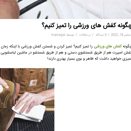
گونه کفش های ورزشی را تمیز کنیم؟
/
/
/
مبر 18, 2022
0 دیدگاه
در
مقالات
توسط
manager
گونه
کفش های ورزشی
را تمیز کنیم؟ تمیز کردن و شستن کفش ورزشی با اینکه زمان 
فش اسپرت هم از طریق شستشوی دستی و هم از طریق شستشو در ماشین لباسشویی امکا
میزی خواهید داشت که ظاهر و بوی بسیار بهتری دارند!