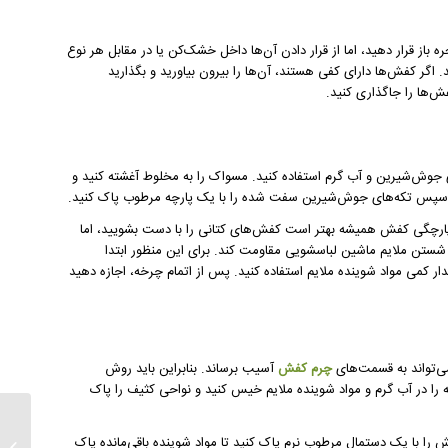
 باز قرار دهید، اما از قرار دادن آن‌ها داخل خشک‌کن یا در مقابل هر نوع
 اگر کفش‌ها دارای کفی هستند، آن‌ها را بیرون بیاورید و بگذارید
‌ها را جاگذاری کنید.
جوش‌شیرین و آب گرم استفاده کنید. مسواک را به مخلوط آغشته کنید و
 و سپس تکه‌های جوش‌شیرین سفت شده را با یک پارچه مرطوب پاک کنید.
کپارچگی کفش همیشه بهتر است کفش‌های کتانی را با دست بشویید، اما
بر شستن ملایم ماشین لباسشویی مقاومت کند. برای این منظور ابتدا
ار کمی مواد شوینده ملایم استفاده کنید. پس از اتمام چرخه، اجازه دهید
ی‌تواند به قسمت‌های
چرم کفش
آسیب برساند. بنابراین باید روش
ا در آب گرم و مواد شوینده ملایم خیس کنید و نواحی کثیف را پاک
نحوه پ
را با یک دستمال مرطوب نرم پاک کنید تا مواد شوینده باقی‌مانده پاک