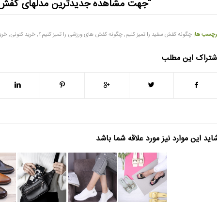
“جهت مشاهده
جدید
ترین مدلهای کف
رچسب ها:
چگونه کفش سفید را تمیز کنیم
,
چگونه کفش های ورزشی را تمیز کنیم؟
,
خرید کتونی
,
خری
شتراک این مطلب
اید این موارد نیز مورد علاقه شما باشد