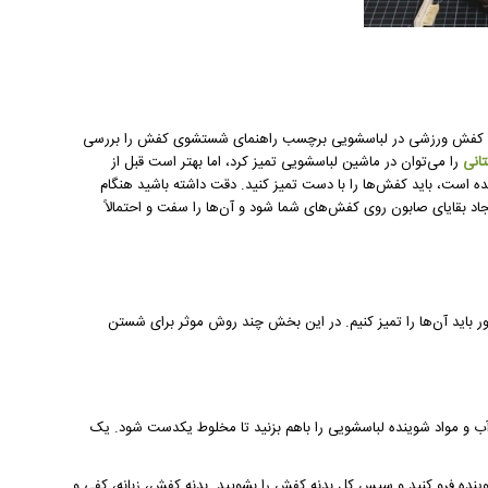
فش ورزشی در لباسشویی برچسب راهنمای شستشوی کفش را بررسی
انی
را می‌توان در ماشین لباسشویی تمیز کرد، اما بهتر است قبل از
ست، باید کفش‌ها را با دست تمیز کنید. دقت داشته باشید هنگام
جاد بقایای صابون روی کفش‌های شما شود و آن‌ها را سفت و احتمالاً
ر باید آن‌ها را تمیز کنیم. در این بخش چند روش موثر برای شستن
ب و مواد شوینده لباسشویی را باهم بزنید تا مخلوط یکدست شود. یک
ینده فرو کنید و سپس کل بدنه کفش را بشویید. بدنه کفش، زبانه، کفی و