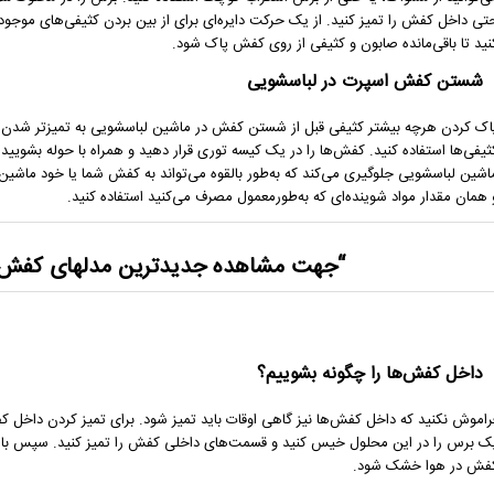
تی داخل کفش را تمیز کنید. از یک حرکت دایره‌ای برای از بین بردن کثیفی‌های موجو
نید تا باقی‌مانده صابون و کثیفی از روی کفش پاک شود.
شستن کفش اسپرت در لباسشویی
اک کردن هرچه بیشتر کثیفی قبل از شستن کفش در ماشین لباسشویی به تمیزتر شدن ک
ثیفی‌ها استفاده کنید. کفش‌ها را در یک کیسه توری قرار دهید و همراه با حوله بشو
اشین لباسشویی جلوگیری می‌کند که به‌طور بالقوه می‌تواند به کفش شما یا خود ماشی
 همان مقدار مواد شوینده‌ای که به‌طورمعمول مصرف می‌کنید استفاده کنید.
“جهت مشاهده
جدیدترین مدلهای کفش
داخل کفش‌ها را چگونه بشوییم؟
راموش نکنید که داخل کفش‌ها نیز گاهی اوقات باید تمیز شود. برای تمیز کردن داخل کفش
ک برس را در این محلول خیس کنید و قسمت‌های داخلی کفش را تمیز کنید. سپس با یک
فش در هوا خشک شود.