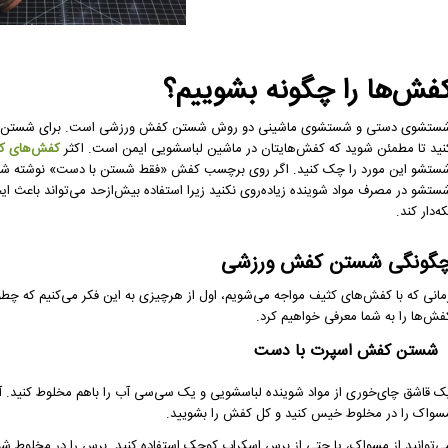
فش‌ها را چگونه بشوییم؟
ستشوی دستی و شستشوی ماشینی دو روش شستن کفش ورزشی است. برای شستن ک
نید تا مطمئن شوید که کفش‌هایتان در ماشین لباسشویی ایمن است. اکثر
کفش‌های کت
ستشو این مورد را چک کنید. اگر روی برچسب کفش «فقط شستن با دست» نوشته شده ا
ستشو در مصرف مواد شوینده زیاده‌روی نکنید زیرا استفاده بیش‌ازحد می‌تواند باعث ای
که‌دار کند.
گونگی شستن کفش ورزشی
مانی که با کفش‌های کثیف مواجه می‌شویم، اول از هرچیزی به این فکر می‌کنیم که چطو
فش‌‌ها را به شما معرفی خواهیم کرد.
شستن کفش اسپرت با دست
ک قاشق چای‌خوری از مواد شوینده لباسشویی و یک سی‌سی آب را باهم مخلوط کنید. آ
سواک را در مخلوط خیس کنید و کل کفش را بشویید.
ی‌توانید از مسواک، یا حتی از برس اسکراب کوچک استفاده کنید. برس را در مخلوط شو