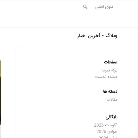
منوی اصلی
وبلاگ - آخرین اخبار
صفحات
برگه نمونه
صفحه نخست
دسته ها
مقالات
بایگانی
آگوست 2026
جولای 2026