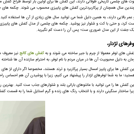
وت های چلسی تاریخی طولانی دارند، این کفش ها برای اولین بار توسط طراح کفشِ
ندین سال همچنان از پرکاربردترین کفش های پاییزی محسوب می شوند. چکمه های چل
 عمر بالایی دارند، به همین دلیل شما می توانید سال های زیادی از آن ها استفاده کنید. 
ت کرد، و حتی با کت و شلوار نیز پوشید. چکمه های چلسی از مدل کفش های پاییزی هس
ک جفت از این مدل ضروری ست؛ پس آن را دست کم نگیرید.
وفرهای لژدار،
فش های لوفر معمولا از چرم یا جیر ساخته می شوند و به
کفش های کالج
نیز معروف هس
مان به دلیل محبوبیت آن ها در میان مردم با نام لوفر، به احترام سازنده آن ها شناخته 
ین کفش ها برای پاییز امسال بسیار پرکاربرد و ترند هستند، مخصوصا اگر دارای لژ ها
ستید؛ ما به شما لوفرهای لژدار را پیشنهاد می کنیم، زیرا با پوشیدن آن هم احساس را
ین کفش ها را می توانید با مانتوهای بارانی بلند و شلوارهای جذب ست کنید. بهترین
یرا ساختار سنگینی دارند و با انتخاب رنگ های زنده و گرم استایل شما را به قسمت کف