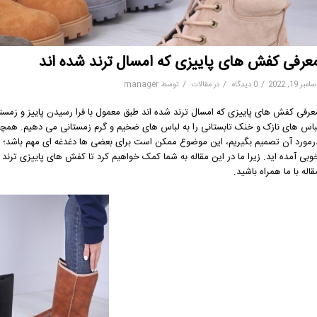
عرفی کفش های پاییزی که امسال ترند شده اند
/
/
/
مبر 19, 2022
0 دیدگاه
در
مقالات
توسط
manager
عرفی کفش های پاییزی که امسال ترند شده اند طبق معمول با فرا رسیدن پاییز و زمست
باس های نازک و خنک تابستانی را به لباس های ضخیم و گرم زمستانی می دهیم. همچن
رمورد آن تصمیم بگیریم، این موضوع ممکن است برای بعضی ها دغدغه ای مهم باشد؛ ا
وبی آمده اید. زیرا ما در این مقاله به شما کمک خواهیم کرد تا کفش های پاییزی ترند 
قاله با ما همراه باشید.