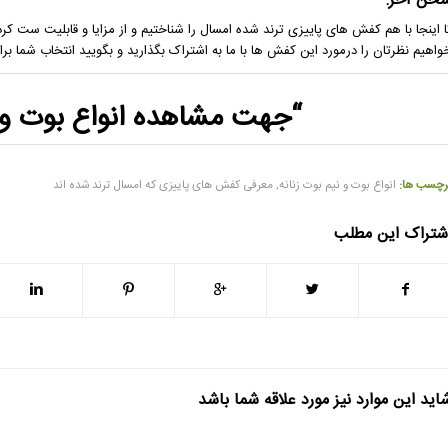
خن آخر:
ا اینجا با هم کفش های پاییزی ترند شده امسال را شناختیم و از مزایا و قابلیت ست کردن
واهیم نظرتان را درمورد این کفش ها با ما به اشتراک بگذارید و بگویید انتخاب شما بر
“جهت مشاهده
انواع بوت و
رچسب ها:
انواع بوت و نیم بوت زنانه
,
معرفی کفش های پاییزی که امسال ترند شده اند
شتراک این مطلب
اید این موارد نیز مورد علاقه شما باشد