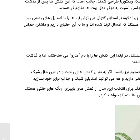
 ملکه ویکتوریا طراحی شدند، جالب است که این کفش ها پس از گذشت
سی نسبت به دیگر مدل بوت ها مقاوم تر هستند
زیرا علاوه بر استایل کژوال می توان آن ها را با استایل های رسمی نیز
تند که امسال ترند شده اند و ما به آن احتیاج داریم و داشتن حداقل
تند، در ابتدا این کفش ها را با نام “هارو” می شناختند؛ اما با گذشت
شدند.
ی ضخیم نیز باشند. اگر به دنبال کفش های راحت و در عین حال شیک
حتی دارید و هم می توانید استایلی شیک و جذاب برای خود بسازید.
 رنگ برای انتخاب این مدل از کفش های پاییزی، رنگ های خنثی هستند.
ش ها متمرکز خواهند کرد.
چگونه 