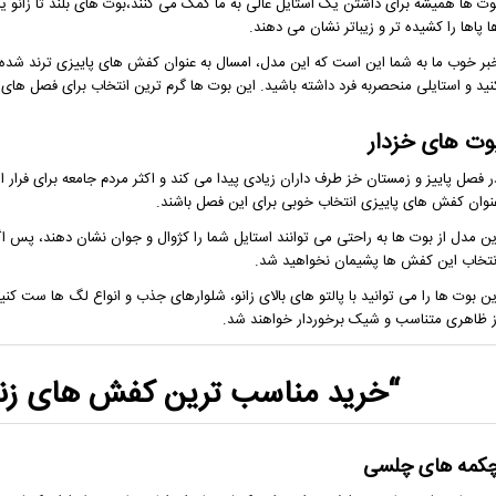
وت ها همیشه برای داشتن یک استایل عالی به ما کمک می کنند،بوت های بلند تا زانو یا
ا پاها را کشیده تر و زیباتر نشان می دهند.
بر خوب ما به شما این است که این مدل، امسال به عنوان کفش های پاییزی ترند شده ا
نید و استایلی منحصربه فرد داشته باشید. این بوت ها گرم ترین انتخاب برای فصل های
وت های خزدار
ر فصل پاییز و زمستان خز طرف داران زیادی پیدا می کند و اکثر مردم جامعه برای فرار از
نوان کفش های پاییزی انتخاب خوبی برای این فصل باشند.
ین مدل از بوت ها به راحتی می توانند استایل شما را کژوال و جوان نشان دهند، پس ا
نتخاب این کفش ها پشیمان نخواهید شد.
ین بوت ها را می توانید با پالتو های بالای زانو، شلوارهای جذب و انواع لگ ها ست کن
ز ظاهری متناسب و شیک برخوردار خواهند شد.
“خرید مناسب ترین
کفش های زنا
کمه های چلسی