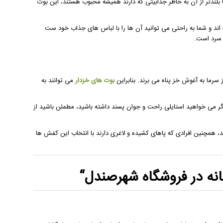
 بلندتر از آن به خاطر جذابیتی که دارند همیشه محبوب هستند، این بوت
ند و شما به راحتی می توانید آن ها را با لباس های جذاب خود ست
 سرد است.
 سرما به آغوش خز پناه می برند. بنابراین
بوت های خزدار
می توانند به
گر می خواهید استایلی راحت و جوان پسند داشته باشید، مطمئن باشید از
ید، همچنین افرادی که پاهای کشیده و لاغری دارند با انتخاب این کفش ها
نه
در فروشگاه
شهرصندل
“