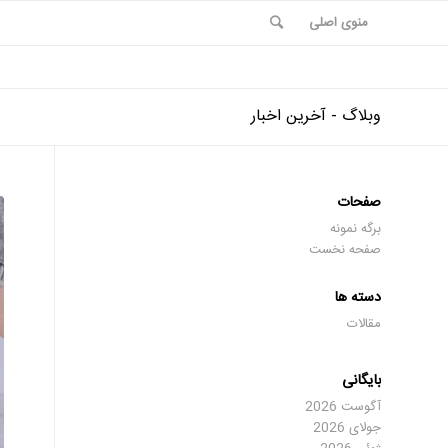
منوی اصلی
وبلاگ - آخرین اخبار
صفحات
برگه نمونه
صفحه نخست
دسته ها
مقالات
بایگانی
آگوست 2026
جولای 2026