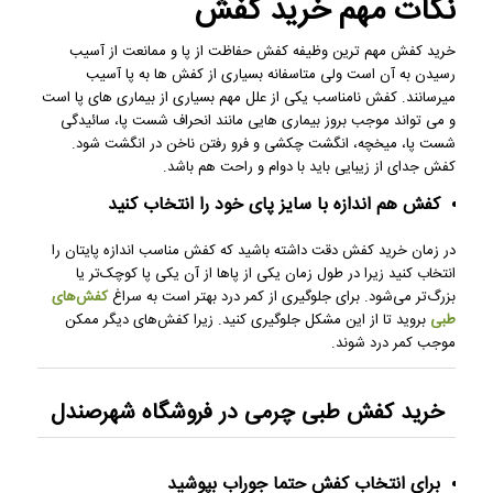
نکات مهم خرید کفش
خرید کفش مهم ترین وظیفه کفش حفاظت از پا و ممانعت از آسیب
رسیدن به آن است ولی متاسفانه بسیاری از کفش ها به پا آسیب
میرسانند. کفش نامناسب یکی از علل مهم بسیاری از بیماری های پا است
و می تواند موجب بروز بیماری هایی مانند انحراف شست پا، سائیدگی
شست پا، میخچه، انگشت چکشی و فرو رفتن ناخن در انگشت شود.
کفش جدای از زیبایی باید با دوام و راحت هم باشد.
کفش هم اندازه با سایز پای خود را انتخاب کنید
در زمان خرید کفش دقت داشته باشید که کفش مناسب اندازه پایتان را
انتخاب کنید زیرا در طول زمان یکی از پاها از آن یکی پا کوچک‌تر یا
بزرگ‌تر می‌شود. برای جلوگیری از کمر درد بهتر است به سراغ
کفش‌های
طبی
بروید تا از این مشکل جلوگیری کنید. زیرا کفش‌های دیگر ممکن
موجب کمر درد شوند.
خرید کفش طبی چرمی در فروشگاه
شهرصندل
برای انتخاب کفش حتما جوراب بپوشید