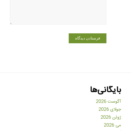
دیدگاهی
می‌نویسم.
بایگانی‌ها
آگوست 2026
جولای 2026
ژوئن 2026
می 2026