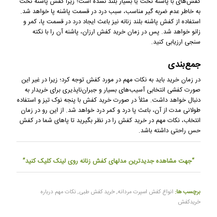
کفش‌های با پاشنه تخت یا بسیار بلند نشده است؛ زیرا کفش پاشنه تخت
به خاطر عدم ضربه گیر مناسب، سبب درد در قسمت پاشنه پا خواهد شد.
استفاده از کفش پاشنه بلند زنانه نیز باعث ایجاد درد در قسمت پا، کمر و
زانو خواهد شد. پس در زمان خرید کفش ارزان، پاشنه آن را با نکته
سنجی ارزیابی کنید.
جمع‌بندی
در زمان خرید باید به نکات مهم در مورد کفش توجه کرد؛ زیرا در غیر این
صورت کفشی انتخابی آسیب‌های بسیار و جبران‌ناپذیری برای خریدار به
دنبال خواهد داشت. مثلاً در صورت خرید کفش با پنجه نوک تیز و استفاده
طولانی مدت از آن، باعث پا درد و کمر درد خواهد شد. از این رو در زمان
انتخاب، نکات مهم در خرید کفش را در نظر بگیرید تا پا‌های شما در کفش
حس راحتی داشته باشد.
“جهت مشاهده
جدیدترین مدلهای کفش زنانه
روی لینک کلیک کنید”
برچسب ها:
انواع کفش اسپرت مردانه
,
خرید کفش طبی
,
نکات مهم درباره
خریدکفش