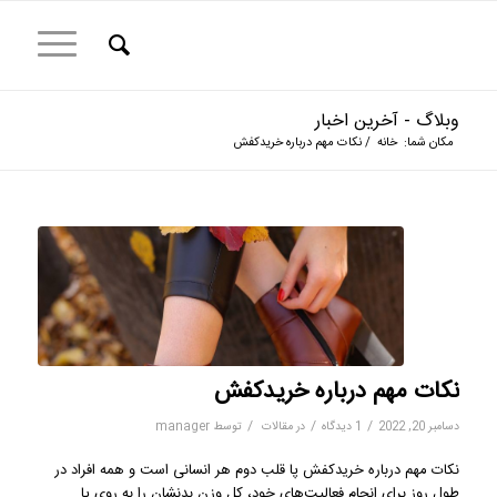
وبلاگ - آخرین اخبار
مکان شما:
خانه
/
نکات مهم درباره خریدکفش
نکات مهم درباره خریدکفش
/
/
/
دسامبر 20, 2022
1 دیدگاه
در
مقالات
توسط
manager
نکات مهم درباره خریدکفش پا قلب دوم هر انسانی است و همه افراد در
طول روز برای انجام فعالیت‌های خود، کل وزن بدنشان را به روی پا