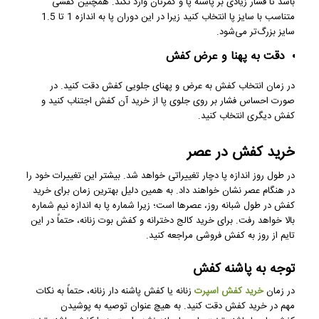
باشد تا فشار زیادی بر پاشنه پا و کمرتان وارد نکند. همچنین کفشی
متناسب با سایز پا انتخاب کنید زیرا در این دوران پا به اندازه 1 تا 1.5
سایز بزرگ‌تر می‌شود.
دقت به پهنا و عرض کفش
در زمان انتخاب کفش به عرض و پهنای جلویی کفش دقت کنید. در
صورت احساس فشار بر روی جلوی پا از خرید آن کفش اجتناب کنید و
کفش دیگری انتخاب کنید.
خرید کفش در عصر
در طول روز اندازه پا دچار تغییراتی خواهد شد. بیشتر این تغییرات خود را
در هنگام عصر نشان خواهند داد. به همین دلیل بهترین زمان برای خرید
کفش در طول شبانه روز، عصر‌ها است؛ زیرا شماره پا به اندازه نیم شماره
بالا خواهد رفت. برای خرید کالج دخترانه و کفش بوت زنانه، حتماً در این
تایم از روز به کفش فروشی مراجعه کنید.
توجه به پاشنه کفش
در زمان
خرید کفش اسپرت
زنانه یا کفش پاشنه دار زنانه، حتماً به نکات
مهم در خرید کفش دقت کنید. به هیچ عنوان توصیه به پوشیدن