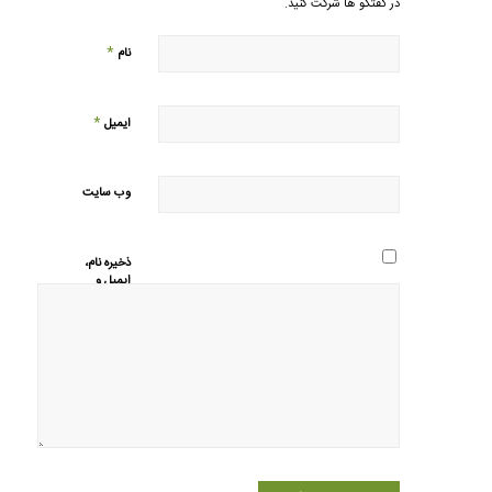
در گفتگو ها شرکت کنید.
*
نام
*
ایمیل
وب‌ سایت
ذخیره نام،
ایمیل و
وبسایت من
در مرورگر
برای زمانی
که دوباره
دیدگاهی
می‌نویسم.