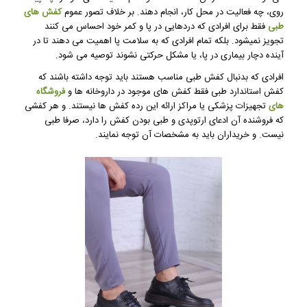
روی، چه فعالیت در محل کار، انجام دهند. بر خلاف تصور عموم
کفش های
طبی
فقط برای افرادی که دردهایی در پا و کمر خود احساس می کنند
تجویز نمیشود. بلکه تمام افرادی که به سلامت پا اهمیت می دهند تا در
آینده دچار بیماری در پا، یا مشکل حرکتی نشوند توصیه می شود.
افرادی که بدنبال کفش طبی مناسب هستند باید توجه داشته باشند که
کفش استاندارد طبی فقط کفش های موجود در داروخانه ها و
فروشگاه
های
تجهیزات پزشکی یا مراکز ارائه این رده کفش ها نیستند. و هر کفشی
که فروشنده آن ادعای ارتوپدی و طبی بودن کفش را دارد، صرفا طبی
نیست. و خریداران باید به مشخصات آن توجه نمایند.