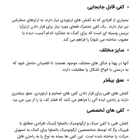
کفی قابل جابجایی
بسیاری از افرادی که به کفش های ارتوپدی نیاز دارند به ارتزهای سفارشی
نیز نیاز دارند. یک کفی متحرک فضای مورد نیاز برای قرار دادن ارتز(یا
بریس وسیله ای است که برای کمک به عملکرد اندام آسیب دیده یا
معیوب ساخته می شود) را فراهم می کند.
سایز مختلف
آنها در پهنا و شکل های مختلف موجود هستند تا اطمینان حاصل شود که
به درستی با انواع اشکال پا مطابقت دارند.
عمق بیشتر
کفش های طبی برای قرار دادن کفی های ضخیم و ارتوپدی، عمق بیشتری
دارند و راحتی ایده آلی را فراهم می کنند که فشار کف پا را از بین می برد.
کفی های تخصصی
کفش طبی با کفی سبک و ارگونومیک بالساوا (سبک طراحی مطابق با
فیزیک پا) که توسط متخصصین ارگونومیک بالساوا برای کمک به تسهیل
حرکت پا ساخته شده است. این کفی ها بسته به نوع پا به راحتی قابل