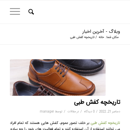
وبلاگ - آخرین اخبار
مکان شما:
خانه
/
تاریخچه کفش طبی
تاریخچه کفش طبی
/
/
/
دسامبر 21, 2022
0 دیدگاه
در
مقالات
توسط
manager
تاریخچه کفش طبی
بر خلف تصور عموم، کفش هایی هستند که تمام افراد
می توانند استفاده از آن استفاده کنند و تمام فعالیت های خود را چه پیاده