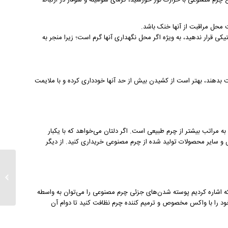
 چرم مصنوعی با حرارت نور خورشید، گرمای شومینه و شوفاژ در ارتباط
محل مراقبت از آنها خنک باشد.
ی قرار ندهید، به ویژه اگر محل نگهداری آنها گرم است؛ زیرا منجر به
بدهند، بهتر است از کشیدن بیش از حد آنها خودداری کرده و با ملایمت
 به مراتب بیشتر از چرم طبیعی است. اگر دلتان می‌خواهد که با یکبار
و سایر محصولات تولید شده از چرم مصنوعی خریداری کنید. از دیگر
تاریخچ
ه اشاره کردیم پوسته شدن‌های جزئی چرم مصنوعی را می‌توان به واسطه
د را با واکس مخصوص و ترمیم کننده چرم نظافت کنید تا دوام آن