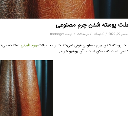
لت پوسته شدن چرم مصنوعی
/
/
/
مبر 22, 2022
0 دیدگاه
در
مقالات
توسط
manager
لت پوسته شدن چرم مصنوعی فرقی نمی‌کند که از محصولات
چرم طبیعی
استفاده می‌ک
ایعی است که ممکن است با آن روبه‌رو شوید.