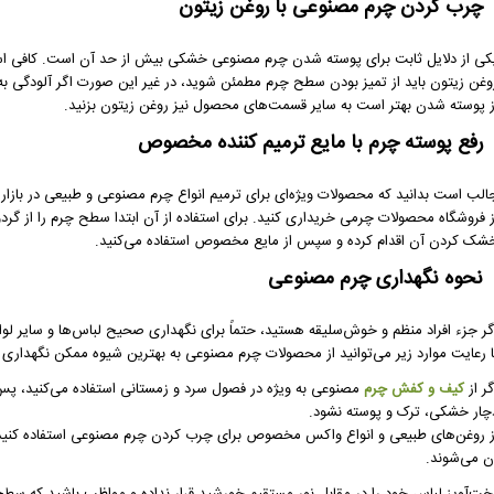
چرب کردن چرم مصنوعی با روغن زیتون
کی از دلایل ثابت برای پوسته شدن چرم مصنوعی خشکی بیش از حد آن است. کافی است ق
وغن زیتون باید از تمیز بودن سطح چرم مطمئن شوید، در غیر این صورت اگر آلودگی به
ز پوسته شدن بهتر است به سایر قسمت‌های محصول نیز روغن زیتون بزنید.
رفع پوسته چرم با مایع ترمیم کننده مخصوص
الب است بدانید که محصولات ویژه‌ای برای ترمیم انواع چرم مصنوعی و طبیعی در بازار م
ز فروشگاه محصولات چرمی خریداری کنید. برای استفاده از آن ابتدا سطح چرم را از گردو
شک کردن آن اقدام کرده و سپس از مایع مخصوص استفاده می‌کنید.
نحوه نگهداری چرم مصنوعی
گر جزء افراد منظم و خوش‌سلیقه هستید، حتماً برای نگهداری صحیح لباس‌ها و سایر 
ا رعایت موارد زیر می‌توانید از محصولات چرم مصنوعی به بهترین شیوه ممکن نگهداری کنی
گر از
کیف و کفش چرم
مصنوعی به ویژه در فصول سرد و زمستانی استفاده می‌کنید، پس ا
چار خشکی، ترک و پوسته نشود.
ز روغن‌های طبیعی و انواع واکس مخصوص برای چرب کردن چرم مصنوعی استفاده کنید. ای
ن می‌شوند.