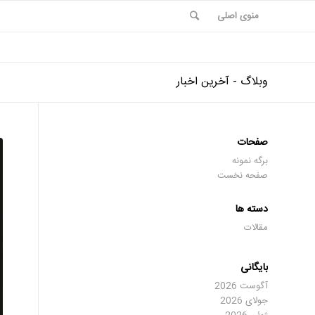
منوی اصلی
وبلاگ - آخرین اخبار
صفحات
برگه نمونه
صفحه نخست
دسته ها
مقالات
بایگانی
آگوست 2026
جولای 2026