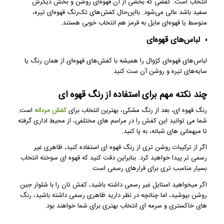
انتخاب است. کفشی که بخشی از آن قهوه‌ای روشن و بخش دیگرش
سفید باشد عالی می‌شود. بااین‌حال کفش‌های تک‌رنگ قهوه‌ای تیره،
متوسط یا قهوه‌ای مایل به قرمز هم انتخاب خوبی هستند.
لباس‌های قهوه‌ای
لباس‌های قهوه‌ای کژوال را همیشه با کفش‌های قهوه‌ای از همان رنگ یا
سایه‌های تیره و روشن آن ست کنید.
چند نکته مهم برای استفاده از رنگ قهوه ای
رنگ قهوه ای، بعد از رنگ مشکی، بهترین انتخاب برای
کفش مردانه
است.
شما می توانید این کفش را در مراسم های مختلفی، از محیط اداری گرفته
تا میهمانی های شبانه، به پا کنید.
اگر از ترکیبات روشن تری از رنگ قهوه ای استفاده کنید، ظاهری غیر
رسمی تر پیدا خواهید کرد. بنابراین دقت کنید که قهوه ای سوخته انتخاب
بسیار مناسب تری برای قرارهای رسمی است.
اگر میخواهید استایل غیر رسمی داشته باشید، کفش تان را با شلوار جین
روشن بپوشید، اما چنانچه در نظر دارید ظاهری رسمی داشته باشید، رنگ
های خاکستری و سرمه ای انتخاب بهتری برای شما خواهند بود.