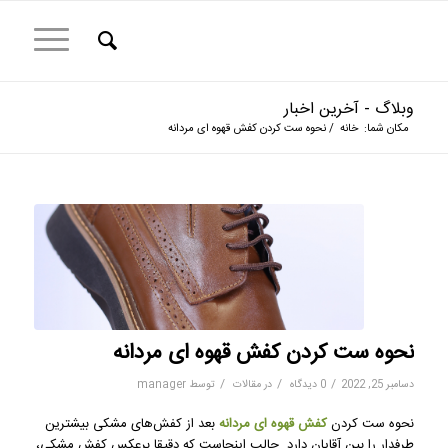
وبلاگ - آخرین اخبار
مکان شما:
خانه
/
نحوه ست کردن کفش قهوه ای مردانه
نحوه ست کردن کفش قهوه ای مردانه
/
/
/
دسامبر 25, 2022
0 دیدگاه
در
مقالات
توسط
manager
نحوه ست کردن
کفش قهوه ای مردانه
بعد از کفش‌های مشکی بیشترین
طرفدار را بین آقایان دارد. جالب اینجاست که دقیقا برعکس کفش مشکی،