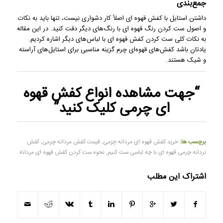
جمع‌بندی
داشتن استایل با کفش قهوه ای اصلاً کار دشواری نیست، تنها باید به نکات
و اصول ست کردن رنگ قهوه ای با رنگ‌های دیگر دقت کنید. در این مقاله
به نکات کلی ست کردن کفش قهوه ای با لباس‌های دیگر اشاره کردیم.
یادتان باشد کفش‌های قهوه‌ای چرم گزینه مناسبی برای استایل‌های آراسته
و شیک هستند.
“جهت مشاهده
انواع کفش قهوه
ای چرمی
کلیک کنید”
برچسب ها:
خرید کفش قهوه ای مردانه چزمی
,
قیمت کفش مردانه چرمی
,
کفش
نردانه چرمی قهوه ای با چه لباسی ست کنیم
,
نحوه ست کردن کفش قهوه ای مردانه
اشتراک این مطلب