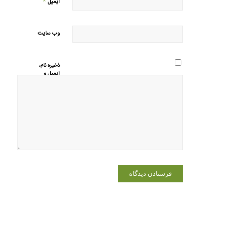
*
ایمیل
وب‌ سایت
ذخیره نام،
ایمیل و
وبسایت من
در مرورگر
برای زمانی
که دوباره
دیدگاهی
می‌نویسم.