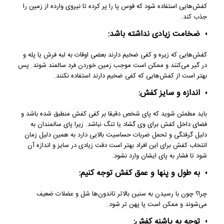
کفش‌هایی استفاده شود که قوس پا را پر کرده تا نیروی وارده از زمین را
جذب کند.
ضخامت زیادی نداشته باشد:
کفش‌هایی که زیره و کفی ضخیم دارند بعضی اوقات به لبه فرش یا پله و
در گیر می‌کنند و ممکن است موجب زمین خوردن فرد سالمند شوند. پس
بهتر است از کفش‌هایی که کفی ضخیم دارند استفاده نکنند.
اندازه و سایز کفش:
باید مطمئن شوید که پای شخص دقیقا بر کفی کفش منطبق شده باشد و
فضای داخل کفش برای وی گشاد یا تنگ نباشد. زیرا پای سالمندان به
دلیل گرفتگی و تحمل ضربات حساسیت بالایی دارد به همین دلیل زمان
انتخاب کفش برای این افراد بهتر است دقت زیادی در سایز و اندازه آن
شود تا فشار به پای ایشان وارد نشود.
به طول و پنها و عمق کفش توجه کنیم:
چرا؟ چون با رسیدن به سنین بالاتر تاندون‌ها شل و عضلات ضعیف
می‌شوند و ممکن است پا پهن تر شود.
توجه به پاشنه کفش: