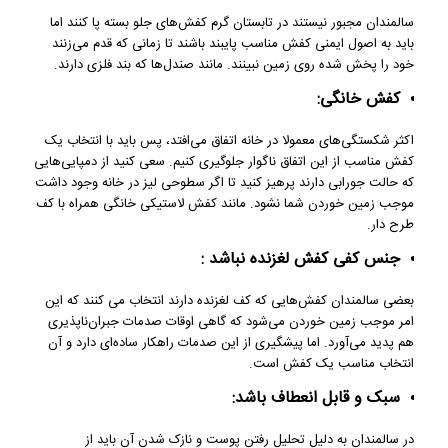
سالمندان مجبور نیستند در تابستان گرم کفش‌های جلو بسته پا کنند اما
باید به اصول ایمنی کفش مناسب پایبند باشند تا زمانی که قدم می‌زنند
خود را پخش شده روی زمین نبینند. مانند صندل‌ها که بند فلزی دارند.
کفش خانگی:
اکثر شکستگی‌های معمولا در خانه اتفاق می‌افتد، پس باید با انتخاب یک
کفش مناسب از این اتفاق ناگوار جلوگیری کنیم. سعی کنید از دمپایی‌هایی
که حالت جورابی دارند پرهیز کنید تا اگر سطوحی لیز در خانه وجود داشت
موجب زمین خوردن شما نشود. مانند کفش لاستیکی خانگی همراه با کف
طرح دار.
جنس کفی کفش لغزنده نباشد :
بعضی سالمندان کفش‌هایی که کف لغزنده دارند انتخاب می کنند که این
امر موجب زمین خوردن می‌شود که گاهی اوقات صدمات جبران‌ناپذیری
هم پدید می‌آورد. اما پیشگیری از این صدمات راهکار ساده‌ای دارد و آن
انتخاب مناسب یک کفش است.
سبک و قابل انعطاف باشد:
در سالمندان به دلیل تحلیل رفتن پوست و نازک شدن آن باید از