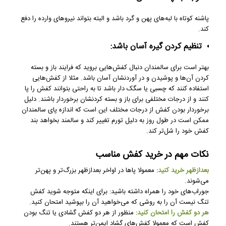
پاشنه کوتاه با لبه‌های پهن و گرد باشد و البته بتواند نیروهای وارده را دفع
کند.
تنظیم کردن گیره آسان باشد:
بهتر است برای سالمندان دنبال کفش‌هایی بروید که فرایند باز و بسته
کردن آن‌ها و پوشیدن و در آوردنشان آسان باشد. مثلا از کفش‌هایی
استفاده کنند که چسبی یا سگک دار باشد تا به راحتی بتوانند کفش را پا
کنند و از درجات مختلفی برای باز و بسته کردنشان برخوردار باشند. دلیل
برخوردار بودن کفش از درجات مختلف این است که اندازه پای سالمندان
ممکن است در طول روز به دلیل تورم تغییر کند و سالمند بخواهد بند
کفش خود را شل‌تر کند.
نکات مهم در خرید کفش مناسب
بعدازظهر خرید کنید:
معمولا پاها در اواخر بعدازظهر بزرگ‌تر و پهن‌تر
می‌شوند.
جوراب‌های خود را همراه داشته باشید: برای اینکه متوجه شوید کفش
تنگ نیست آن را به روشی که می‌خواهید آن را بپوشید امتحان کنید.
هر دو کفش را امتحان کنید:
منظور از هر دو کفش گشادی یا تنگ بودن
کفش است که معمولا کفش‌های گشاد ایمن‌تر هستند.