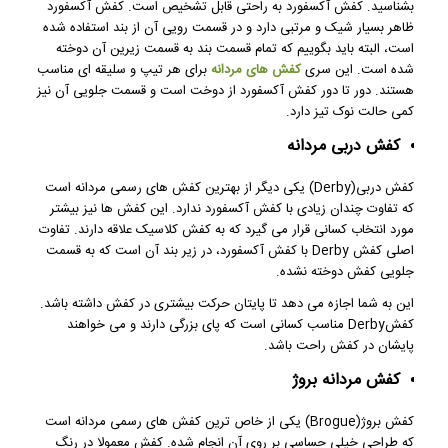
بشناسید. کفش آکسفورد به راحتی قابل تشخیص است. کفش آکسفورد
ظاهر بسیار شیک و مرتبی دارد و در قسمت رویی آن از بند استفاده شده
است، البته باید بگوییم که تمام قسمت بند به قسمت زیرین آن دوخته
شده است. این سری
کفش های مردانه
برای هر تیپ و سلیقه ای مناسب
هستند. دور تا دور کفش آکسفورد از دوخت است و قسمت جلویی آن نیز
کمی حالت نوک تیز دارد.
کفش دربی مردانه
کفش دربی(Derby) یکی دیگر از بهترین کفش های رسمی مردانه است
که تفاوت چندان زیادی با کفش آکسفورد ندارد. این کفش ها نیز بیشتر
مورد انتخاب کسانی قرار می گیرد که به کفش کلاسیک علاقه دارند. تفاوت
اصلی کفش Derby با کفش آکسفورد، در زیر بند آن است که به قسمت
جلویی کفش دوخته نشده.
این به شما اجازه می دهد تا پایتان حرکت بیشتری در کفش داشته باشد.
کفشDerby مناسب کسانی است که پای بزرگی دارند و می خواهند
پایشان در کفش راحت باشد.
کفش مردانه بروژ
کفش بروژ(Brogue) یکی از خاص ترین کفش های رسمی مردانه است
که طراحی خیلی حساسی بر روی آن انجام شده. کفش معمولا در رنگ