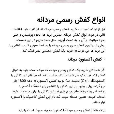
انواع کفش رسمی مردانه
قبل از اینکه نسبت به خرید کفش رسمی مردانه اقدام کنید، باید اطلاعات
کافی در مورد انواع کفش مردانه، بهترین برند ها، نحوه پوشیدن و حتی
نحوه مراقبت از آن را به دست آورید. حال قصد داریم در این قسمت،
برخی از بهترین کفش های رسمی مردانه را به شما معرفی کنیم. آشنایی با
این برند ها می تواند به خرید یک کفش مجلسی بهتر کمک کند.
کفش آکسفورد مردانه
اگر انتخابتان خرید یک کفش رسمی مردانه کلاسیک است، باید به دنبال
کفش آکسفورد بگردید. شاید برایتان جالب باشد که چرا نام این کفش را
آکسفورد(Oxford) نامیده اند؟ تولید کفش آکسفورد به دهه 1800 باز
می گردد. برای اولین بار این کفش را دانشجویان دانشگاه آکسفورد
پوشیدند. رفته رفته سایر مردم شهر نیز این کفش را برای مراسمات خود
انتخاب کردند. همین مسئله سبب شد نام این کفش کلاسیک را آکسفورد
قرار دهند.
اینکه ظاهر کفش رسمی مردانه آکسفورد به چه صورت است را باید