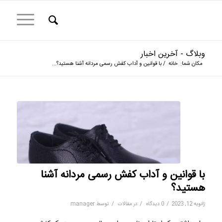
وبلاگ - آخرین اخبار
مکان شما:
خانه
/
با قوانین و آداب کفش رسمی مردانه آشنا هستید؟...
با قوانین و آداب کفش رسمی مردانه آشنا
هستید؟
/
/
/
ژانویه 12, 2023
0 دیدگاه
در
مقالات
توسط
manager