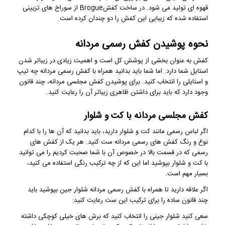
قهوه ای تولید می شود. در ساخت کفشBrogue از سوراخ های تزیینی
استفاده شده که زیبایی این کفش را دو چندان کرده است.
نحوه پوشیدن کفش رسمی مردانه
کفش به عنوان بخشی از پوشش کل است و اهمیت زیادی در زیباتر شدن
استایل شما دارد. اما شما باید بدانید همراه با کفش رسمی مردانه چه تیپ
و استایلی را انتخاب کنید. برای پوشیدن کفش مجلسی مردانه، چند قانون
وجود دارد که باید برای داشتن ظاهری زیباتر آن را رعایت کنید.
کفش مجلسی مردانه با کت و شلوار
اگر لباس رسمی مانند کت و شلوار دارید، باید بدانید که آن ها را با کدام
نوع و رنگ کفش های رسمی مردانه ست کنید. هر یک از کفش های
رسمی که در قسمت بالا در خصوص آن با شما صحبت کردیم را می توانید
با کت و شلوار بپوشید اما این که از چه ترکیب رنگی استفاده می کنید،
بسیار مهم است.
اگر علاقه دارید تا همراه با کفش رسمی مردانه شلوار جین بپوشید باید
چند قانون ساده را برای ترکیب این ست رعایت کنید:
سعی کنید شلوار جینی را انتخاب کنید که برش های خیلی کوچکی داشته