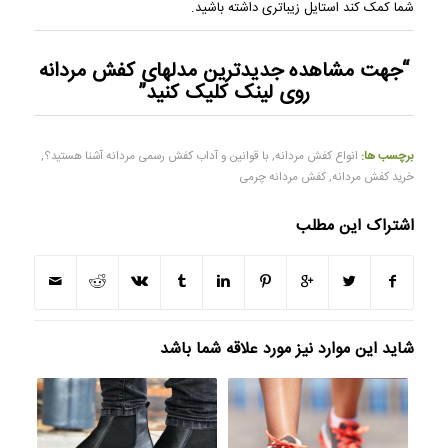
شما کمک کند استایل زیباتری داشته باشید.
“جهت مشاهده
جدیدترین مدلهای کفش مردانه
روی لینک کلیک کنید”
برچسب ها:
انواع کفش مردانه
,
با قوانین و آداب کفش رسمی مردانه آشنا هستید؟
,
خرید کفش مردانه
,
کفش مردانه چرمی
اشتراک این مطلب
شاید این موارد نیز مورد علاقه شما باشد