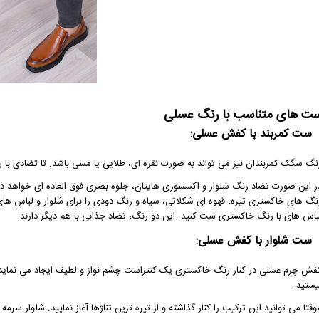
ت های متناسب با رنگ عسلی
ست کمربند با کفش عسلی:
نگ سگک کمربندان نیز می تواند به صورت نقره ای، طلایی یا مسی باشد. تا تضادی با رن
ر این صورت تضاد رنگ شلوار و اکسسوری هایتان، جلوه بصری فوق العاده ای خواهد
نگ های خاکستری تیره، قهوه ای شکلاتی، سیاه و رنگ دودی را برای شلوار و لباس های د
باس های با رنگ خاکستری ست کنید. این دو رنگ، تضاد جذابی با هم دیگر دارند.
ست شلوار با کفش عسلی:
فش چرم عسلی در کنار رنگ خاکستری یک کنتراست چشم نواز و لطیف ایجاد می نماید. ا
یستید.
وقتا می توانید این ترکیب را کنار گذاشته و از تیره ترین تناژها آغاز نمایید. شلوار 