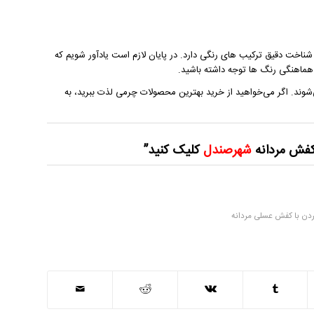
اخت دقیق ترکیب های رنگی دارد. در پایان لازم است یادآور شویم که
ماهنگی رنگ ها توجه داشته باشید.
شوند. اگر می‌خواهید از خرید بهترین محصولات چرمی لذت ببرید، به
کفش مردانه
شهرصندل
کلیک کنید”
دن با کفش عسلی مردانه