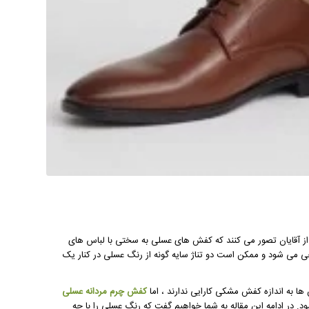
از آقایان تصور می کنند که کفش های عسلی به سختی با لباس های
 می شود و ممکن است دو تناژ سایه گونه از رنگ عسلی در کنار یک
 به اندازه کفش مشکی کارایی ندارند ، اما
کفش چرم مردانه عسلی
 در ادامه این مقاله به شما خواهیم گفت که رنگ عسلی را با چه