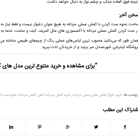
تیجه فوق العاده جذاب و چشم نواز به دنبال خواهد داشت.
خن آخر:
اخت نحوه ست کردن با کفش عسلی مردانه به هیچ عنوان دشوار نیست و فقط نیاز به شن
ر ست کردن کفش عسلی مردانه با اکسسوری های مثل کمربند، کیف و ساعت، حتما به ه
مان‌ طور که می‌دانید محبوب‌ ترین لباس‌های عسلی‌ رنگ از چرم‌های طبیعی ساخته می‌
روشگاه اینترنتی شهرصندل سر بزنید و از خریدتان لذت ببرید .
“برای مشاهده و خرید متنوع ترین مدل های 
رچسب ها:
خرید انواع کفش های رسمی مردانه
,
خرید کفش مردانه اصل
,
کفش مردانه
,
نحوه ست کر
شتراک این مطلب