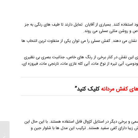
 استفاده کنند. بسیاری از آقایان تمایل دارند تا طیف های رنگی به جز
ص و روشن مثلی عسلی می روند.
یادی نشان می دهند. کفش عسلی را می توان یکی از متفاوت ترین انتخاب ها
ری این نقش در کنار برخی از رنگ های خاص، جذابیت بصری بی نظیری
ودوسی، آبی تیره از نوع مات، آبی کله غازی مات، نارنجی مات، فیروزه ای،
ای کفش مردانه
کلیک کنید”
ی و برخی دیگر در استایل کژوال قابل استفاده هستند. با این حال این
 زیبا دارای کفی سفید هستند. ترکیب این مدل ها با شلوار جین و
انواع د