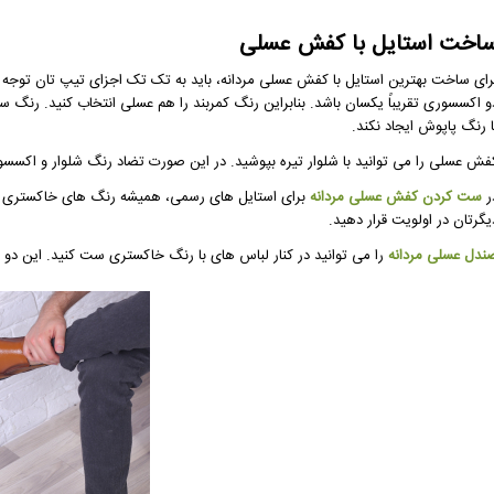
اخت استایل با کفش عسلی
رای ساخت بهترین استایل با کفش عسلی مردانه، باید به تک تک اجزای تیپ تان توجه 
و اکسسوری تقریباً یکسان باشد. بنابراین رنگ کمربند را هم عسلی انتخاب کنید. رنگ س
ا رنگ پاپوش ایجاد نکند.
فش عسلی را می توانید با شلوار تیره بپوشید. در این صورت تضاد رنگ شلوار و اکسس
ر
ست کردن کفش عسلی مردانه
برای استایل های رسمی، همیشه رنگ های خاکستری تیره
یگرتان در اولویت قرار دهید.
ندل عسلی مردانه
را می توانید در کنار لباس های با رنگ خاکستری ست کنید. این دو 