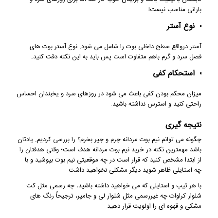
بارانی مناسب نیست!
نوع آستر
آستر درواقع سطح داخلی بوت را شامل می شود. نوع آستر بوت های
فصل سرد و گرم باهم متفاوت است پس باید به این نکته دقت کنید.
استحکام کفی
میزان محکم بودن کفی باعث می شود در روزهای سرد و یخبندان احساس
راحتی کنید و استرس نداشته باشید.
نتیجه گیری
چگونه می توانم نیم بوت مردانه چرم و جیر بخرم؟ را بررسی کردیم. یادتان
باشد مهمترین نکته در خرید نیم بوت مردانه هدف است؛ وقتی هدفتان را
از ابتدا مشخص کنید که قرار است در چه موقعیتی نیم بوت بپوشید و با
چه استایلی ظاهر شوید دیگر مشکلی نخواهید داشت.
با هر تیپ و استایلی که می خواهید داشته باشید، چه رسمی مثل کت
شلوار کراوات چه غیررسمی مثل شلوار لی و جامپر، ترجیحاً رنگ های
مشکی و قهوه ای را اولویت قرار دهید.