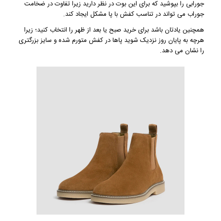
جورابی را بپوشید که برای این بوت در نظر دارید زیرا تفاوت در ضخامت
جوراب می تواند در تناسب کفش با پا مشکل ایجاد کند.
همچنین یادتان باشد برای خرید صبح یا بعد از ظهر را انتخاب کنید؛ زیرا
هرچه به پایان روز نزدیک شوید پاها در کفش متورم شده و سایز بزرگتری
را نشان می دهد.