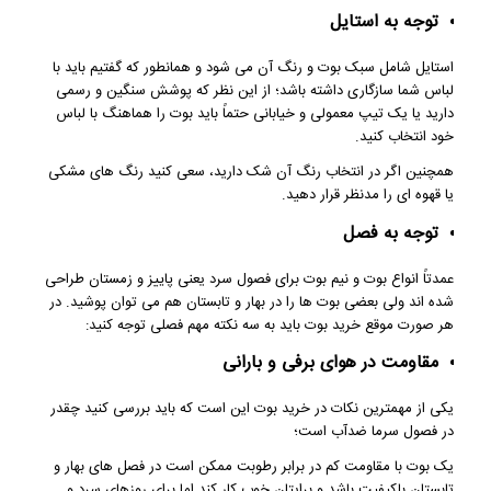
توجه به استایل
استایل شامل سبک بوت و رنگ آن می شود و همانطور که گفتیم باید با
لباس شما سازگاری داشته باشد؛ از این نظر که پوشش سنگین و رسمی
دارید یا یک تیپ معمولی و خیابانی حتماً باید بوت را هماهنگ با لباس
خود انتخاب کنید.
همچنین اگر در انتخاب رنگ آن شک دارید، سعی کنید رنگ های مشکی
یا قهوه ای را مدنظر قرار دهید.
توجه به فصل
عمدتاً انواع بوت و نیم بوت برای فصول سرد یعنی پاییز و زمستان طراحی
شده اند ولی بعضی بوت ها را در بهار و تابستان هم می توان پوشید. در
هر صورت موقع خرید بوت باید به سه نکته مهم فصلی توجه کنید:
مقاومت در هوای برفی و بارانی
یکی از مهمترین نکات در خرید بوت این است که باید بررسی کنید چقدر
در فصول سرما ضدآب است؛
یک بوت با مقاومت کم در برابر رطوبت ممکن است در فصل های بهار و
تابستان باکیفیت باشد و برایتان خوب کار کند اما برای روزهای سرد و