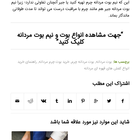
این که نیم بوت مردانه چرم تهیه کنید یا جیر آنچنان تفاوتی ندارد؛ زیرا نیم
بوت مردانه جیر هم مانند چرم با مراقبت درست می تواند تا مدت طولانی
ماندگار بماند.
“جهت مشاهده
انواع بوت و نیم بوت مردانه
کلیک کنید”
برچسب ها:
بوت مردانه
,
بوت مردانه چرم
,
خرید بوت چرم مردانه
,
راهنمای خرید
انواع کفش های قهوه ای مردانه
اشتراک این مطلب
شاید این موارد نیز مورد علاقه شما باشد