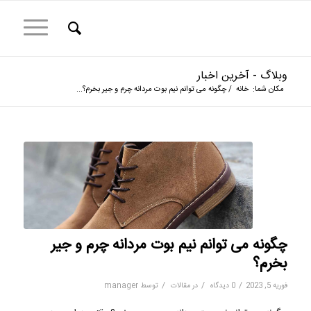
وبلاگ - آخرین اخبار
مکان شما:
خانه
/
چگونه می توانم نیم بوت مردانه چرم و جیر بخرم؟...
چگونه می توانم نیم بوت مردانه چرم و جیر
بخرم؟
/
/
/
فوریه 5, 2023
0 دیدگاه
در
مقالات
توسط
manager