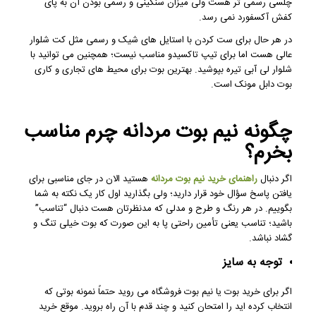
چلسی رسمی تر هست ولی میزان سنگینی و رسمی بودن آن به پای
کفش آکسفورد نمی رسد.
در هر حال برای ست کردن با استایل های شیک و رسمی مثل کت شلوار
عالی هست اما برای تیپ تاکسیدو مناسب نیست؛ همچنین می توانید با
شلوار لی آبی تیره بپوشید. بهترین بوت برای محیط های تجاری و کاری
بوت دابل مونک است.
چگونه نیم بوت مردانه چرم مناسب
بخرم؟
اگر دنبال
راهنمای خرید نیم بوت مردانه
هستید الان در جای مناسبی برای
یافتن پاسخ سؤال خود قرار دارید؛ ولی بگذارید اول کار یک نکته به شما
بگوییم. در هر رنگ و طرح و مدلی که مدنظرتان هست دنبال “تناسب”
باشید؛ تناسب یعنی تأمین راحتی پا به این صورت که بوت خیلی تنگ و
گشاد نباشد.
توجه به سایز
اگر برای خرید بوت یا نیم بوت فروشگاه می روید حتماً نمونه بوتی که
انتخاب کرده اید را امتحان کنید و چند قدم با آن راه بروید. موقع خرید