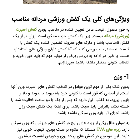
ویژگی‌های کلی یک کفش ورزشی مردانه مناسب
به طور معمول، قیمت عامل تعیین کننده در مناسب بودن
کفش اسپرت
(ورزشی) مردانه
نیست. زیرا یک کفش خوب ممکن است ارزان تر از یک
کفش نامناسب باشد و مارک های معروف تضمین کننده یک کفش با
کیفیت نیستند. باید بررسی کنید که آیا کفش دارای ویژگی های استاندارد
هست یا خیر. در ادامه به بررسی برخی از موارد مهم که باید حین خرید و
انتخاب کتونی مدنظر داشته باشید میپردازیم.
1- وزن
بدون شک یکی از مهم ترین عوامل در انتخاب کفش های اسپرت وزن آنها
است. از آنجایی که قرار است با کتونی خود راه بروید یا بدوید و بالا و
پایین بپرید، به کفشی نیاز دارید که پس از یک یا دو ساعت فعالیت شما را
خسته نکند، بنابراین باید سبک باشد. برای اینکه یک کفش سبک وزن
باشد، اجزای آن باید وزن سبکی داشته باشند.
به عنوان مثال یکی از زیره های رایج در کفش های ورزشی که وزن سبکی
دارد،
زیره های EVA
هستند که علاوه بر سبک بودن، کیفیت خوبی نیز
دارند. این موضوع در کفش های پیاده روی و دویدن اهمیت بیشتری