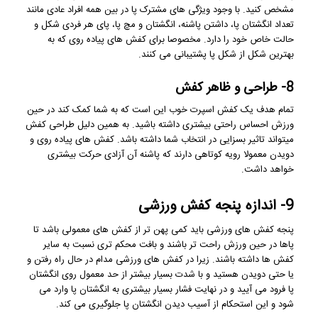
مشخص کنید. با وجود ویژگی های مشترک پا در بین همه افراد عادی مانند
تعداد انگشتان پا، داشتن پاشنه، انگشتان و مچ پا، پای هر فردی شکل و
حالت خاص خود را دارد. مخصوصا برای کفش های پیاده روی که به
بهترین شکل از شکل پا پشتیبانی می کنند.
8- طراحی و ظاهر کفش
تمام هدف یک کفش اسپرت خوب این است که به شما کمک کند در حین
ورزش احساس راحتی بیشتری داشته باشید. به همین دلیل طراحی کفش
میتواند تاثیر بسزایی در انتخاب شما داشته باشد. کفش های پیاده روی و
دویدن معمولا رویه کوتاهی دارند که پاشنه آن آزادی حرکت بیشتری
خواهد داشت.
9- اندازه پنجه کفش ورزشی
پنجه کفش های ورزشی باید کمی پهن تر از کفش های معمولی باشد تا
پاها در حین ورزش راحت تر باشند و بافت محکم تری نسبت به سایر
کفش ها داشته باشند. زیرا در کفش های ورزشی مدام در حال راه رفتن و
یا حتی دویدن هستید و با شدت بسیار بیشتر از حد معمول روی انگشتان
پا فرود می آیید و در نهایت فشار بسیار بیشتری به انگشتان پا وارد می
شود و این استحکام از آسیب دیدن انگشتان پا جلوگیری می کند.