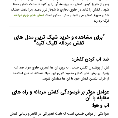
پس از خارج کردن کفش ، با روزنامه آن را پر کنید تا حالت کفش حفظ
شود . کفش را نباید در جلوی بخاری یا شوفاز قرار دهید زیرا باعث خشک
شدن سریع کفش می شود و حتی ممکن است
کفش های چرم مردانه
ترک بردارند.
“برای مشاهده و خرید شیک ترین
مدل های
کفش مردانه
کلیک کنید”
ضد آب کردن کفش:
قبل از پوشیدن کفش جدید ، به روی آن ها اسپری حاوی مواد ضد آب
بزنید. پولیش های کفش معمولا دارای این مواد هستند اما قبل استفاده ،
از خراب نشدن کفش خود با آن ها مطمئن شوید.
عوامل موثر بر فرسودگی کفش مردانه و راه های
مقابله با آن
آب و هوا:
هوا یکی از عوامل طبیعی است که باعث تغییراتی در ظاهر و زیبایی کفش