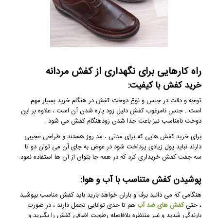
راه کارهایی برای نگهداری از کفش مردانه
خرید کفش با کیفیت:
توجه و دقت در جنس و نوع دوخت کفش در هنگام خرید بسیار مهم
است . جنس نامرغوب کفش دلیل زود پاره شدن آن است ، علاوه بر این
دوخت نامناسب نیز باعث جدا شدن زودهنگام کفش می شود .
برای خرید کفش هایی که برای مدتی ، مد روز هستند و طراحی عجیبی
دارند نباید پول زیادی پرداخت شود در عوض به جای آن می توان دو تا
سه جفت کفش خریداری کرد که در همه جا بتوان از آن ها استفاده نمود.
پوشیدن کفش متناسب با آب و هوا:
هنگامی که می دانید برف و باران خواهد بارید باید کفش مناسب بپوشید
، حتی
کفش های ضد آب
هم تا حدی توانایی تحمل دارند ، در صورت
بارندگی شدید و غیر منتظره بلافاصله رطوبت اضافی کفش را بگیرید و