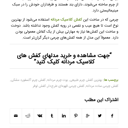
از چرم ساخته می‌شوند، دارای بند هستند و طرفداران خودش را در سبک
مینیمالیستی دارد.
چرمی که در ساخت این
کفش کلاسیک مردانه
استفاده می‌شود از بهترین
نوع است تا هیچ عیب و نقصی در رویه کفش وجود نداشته باشد. دوخت
و ساخت این کفش‌ها نیاز به مهارتی بیش از یک کفاش معمولی بودن
دارد. معمولاً این مدل از همه کفش‌های چرمی دیگر گران‌تر است.
“جهت مشاهده و خرید
مدلهای کفش های
کلاسیک مردانه
کلیک کنید”
برچسب ها:
بهترین کفش چرم طبیعی
,
بوت چرم مردانه
,
کفش چرم آکسفورد مشکی
,
کفش چرمی ساده مردانه
,
کفش چرمی قهوه‌ای طرح‌دار
,
کفش لوفر
اشتراک این مطلب