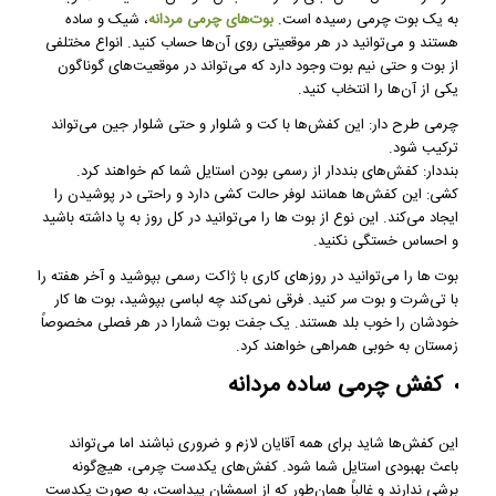
به یک بوت چرمی رسیده است.
بوت‌های چرمی مردانه
، شیک و ساده
هستند و می‌توانید در هر موقعیتی روی آن‌ها حساب کنید. انواع مختلفی
از بوت و حتی نیم بوت وجود دارد که می‌تواند در موقعیت‌های گوناگون
یکی از آن‌ها را انتخاب کنید.
چرمی طرح دار: این کفش‌ها با کت‌ و شلوار و حتی شلوار جین می‌تواند
ترکیب شود.
بنددار: کفش‌های بنددار از رسمی بودن استایل شما کم خواهند کرد.
کشی: این کفش‌ها همانند لوفر حالت کشی دارد و راحتی در پوشیدن را
ایجاد می‌کند. این نوع از بوت ها را می‌توانید در کل روز به پا داشته باشید
و احساس خستگی نکنید.
بوت ها را می‌توانید در روزهای کاری با ژاکت رسمی بپوشید و آخر هفته را
با تی‌شرت و بوت سر کنید. فرقی نمی‌کند چه لباسی بپوشید، بوت ها کار
خودشان را خوب بلد هستند. یک جفت بوت شمارا در هر فصلی مخصوصاً
زمستان به خوبی همراهی خواهند کرد.
کفش چرمی ساده مردانه
این کفش‌ها شاید برای همه آقایان لازم و ضروری نباشند اما می‌تواند
باعث بهبودی استایل شما شود. کفش‌های یکدست چرمی، هیچ‌گونه
برشی ندارند و غالباً همان‌طور که از اسمشان پیداست، به صورت یکدست