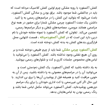
کفش آکسفورد با رویه مشکی چرم اولین کفش کلاسیک مردانه است که
باید در جاکفشی شما موجود باشد. براق بودن و سادگی کفش آکسفورد،
باعث می‌شود که بتوانید این کفش را در مراسم‌های رسمی به پا کنید.
داشتن یک جفت آکسفورد چرمی مشکی شمارا برای حضور در همه نوع
مراسمی همانند عروسی، مصاحبه‌های شغلی و دیگر مراسم‌ها رسمی،
تضمین می‌کند. تفاوتی که کفش آکسفورد با نمونه مشابه خودش با نام
دربی دارد این است که در
کفش آکسفوردمردانه
، قسمت انتهایی محل
قرارگیری بندهای کفش به بدنه کفش دوخته شده است.
کفش آکسفورد چرمی مشکی
شما باید از چرم طبیعی دوخته شده و بر
روی آن هیچ نقشی وجود نداشته باشد. کفش آکسفورد را می‌توانید با
لباس‌های مخصوص جلسات کاری و کت‌ و شلوارهای رسمی بپوشید.
به یاد داشته باشید که کفش آکسفورد، یک کفش دم‌دستی است و
می‌توانید آن را در مراسم‌های معمولی به پا داشته باشید، پس از آن به
خوبی مراقبت کنید و همیشه قبل از پوشیدن آن‌ها را برق بی اندازید. با
این حال اگر کتی غیررسمی یا کت اداری خودتان را برای یک مراسم
دورهمی‌ پوشیده‌اید، کفش آکسفورد می‌تواند مکمل لباس شما باشد و
رنگ رسمی بودن به لباس‌هایتان بدهد.