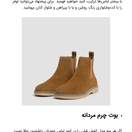
با بیشتر لباس‌ها ترکیب کنید خواهید فهمید. برای پیشنهاد می‌توانید لوفر
را با کت‌وشلواری رنگ روشن و یا با پیراهن و شلوار کتان بپوشید.
بوت چرم مردانه
اگر هر سه مدل کفش قبلی را در کمد لباس خودتان داشتنید، حالا نوبت