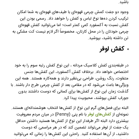
باشید.
وجود دو جفت کمش چرمی قهوه‌ای با طیف‌های قهوه‌ای به شما امکان
ترکیب کردن ده‌ها نوع لباس و کفش را خواهد داد. رسمی بودن این
کفش نسبت به آکسفورد کمی کمتر است؛ اما می‌توانید کفش قهوه‌ای
چرمی خودتان را در محل کارتان، مخصوصاً اگر لازم نیست کت مشکی به
تن داشته باشید، بپوشید.
کفش لوفر
در طبقه‌بندی کفش کلاسیک مردانه ، این نوع کفش‌ رتبه سوم را به خود
اختصاص خواهد داد. برخلاف کفش آکسفورد، این کفش‌ها جنس
متفاوت، رنگ روشن، طراحی بی‌نظیر دارند و همه‌کاره هستند. همه این
ویژگی‌ها باعث می‌شود که در مقامی بعد از کفش چرمی طرح دار باشند. با
گذشت زمان این نوع از کفش‌ها برای کسانی که دوست داشتند بدون
جوراب کفش بپوشند، محبوبیت پیدا کرد.
البته برای فصل‌های گرم این نوع از کفش‌ها انتخاب هوشمندانه‌ای هستند.
نمونه‌ای از
کفش‌های لوفر
با نام پنی (Penny) در میان مردم معروفیت
بیشتری دارد البته اگر طرفدار این نوع از کفش‌ها هستید داشتن حداقل
یک جفت از لوفر می‌تواند تضمین کند که در هر مراسمی که دوست
داشتید، از آن‌ها استفاده کنید. راحتی این کفش‌ها را زمانی که می‌توانید