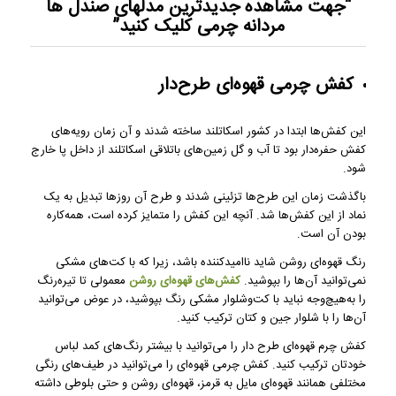
“جهت مشاهده
جدیدترین مدلهای صندل ها
مردانه چرمی
کلیک کنید”
کفش چرمی قهوه‌ای طرح‌دار
این کفش‌ها ابتدا در کشور اسکاتلند ساخته شدند و آن زمان رویه‌های
کفش حفره‌دار بود تا آب و گل زمین‌های باتلاقی اسکاتلند از داخل پا خارج
شود.
باگذشت زمان این طرح‌ها تزئینی شدند و طرح آن روزها تبدیل به یک
نماد از این کفش‌ها شد. آنچه این کفش را متمایز کرده است، همه‌کاره
بودن آن است.
رنگ قهوه‌ای روشن شاید ناامیدکننده باشد، زیرا که با کت‌های مشکی
نمی‌توانید آن‌ها را بپوشید.
کفش‌های قهوه‌ای روشن
معمولی تا تیره‌رنگ
را به‌هیچ‌وجه نباید با کت‌وشلوار مشکی رنگ بپوشید، در عوض می‌توانید
آن‌ها را با شلوار جین و کتان ترکیب کنید.
کفش چرم قهوه‌ای طرح دار را می‌توانید با بیشتر رنگ‌های کمد لباس
خودتان ترکیب کنید. کفش چرمی قهوه‌ای را می‌توانید در طیف‌های رنگی
مختلفی همانند قهوه‌ای مایل به قرمز، قهوه‌ای روشن و حتی بلوطی داشته