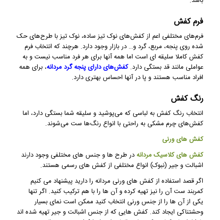
باشد.
فرم کفش
فرم‌های مختلفی اعم از کفش‌های نوک تیز ساده، نوک تیز با طرح‌های حک
شده روی پنجه، مربع، گرد و… در بازار وجود دارد. هرچند که انتخاب فرم
کفش کاملا سلیقه ای است اما همه آنها برای هر فرد مناسب نیست و به
عواملی مانند قد بستگی دارد.
کفش‌های دارای پنجه گرد مردانه
، برای همه
افراد مناسب هستند و پا در آنها احساس بهتری دارد.
رنگ کفش
انتخاب رنگ کفش به لباسی که می‌پوشید و سلیقه شما بستگی دارد، اما
کفش‌های چرم مشکی به راحتی با انواع رنگ‌ها ست می‌شوند.
کفش های ورنی
کفش های کلاسیک مردانه
در طرح ها و جنس های مختلفی وجود دارند
اشبالت و جیر (نبوک) انواع مختلفی از کفش های رسمی هستند.
اگر قصد استفاده از کفش های ورنی مردانه را دارید پیشنهاد می کنیم
کمربند ست آن را نیز تهیه کرده و آن ها را با هم ترکیب کنید. اگر تنها
یکی از آن ها را از جنس ورنی انتخاب کنید ممکن است نمای بسیار
وحشتناکی ایجاد کند. کفش هایی که از جنس اشبالت و جیر تهیه شده اند