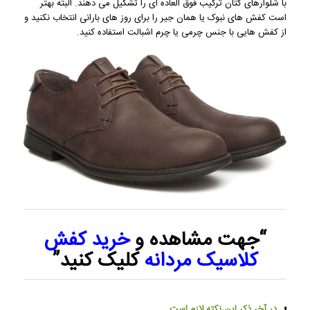
با شلوارهای کتان ترکیب فوق العاده ای را تشکیل می دهند. البته بهتر
است کفش های نبوک یا همان جیر را برای روز های بارانی انتخاب نکنید و
از کفش هایی با جنس چرمی یا چرم اشبالت استفاده کنید.
“جهت مشاهده و
خرید کفش
کلاسیک مردانه
کلیک کنید”
در آخر ذکر این نکته لازم است