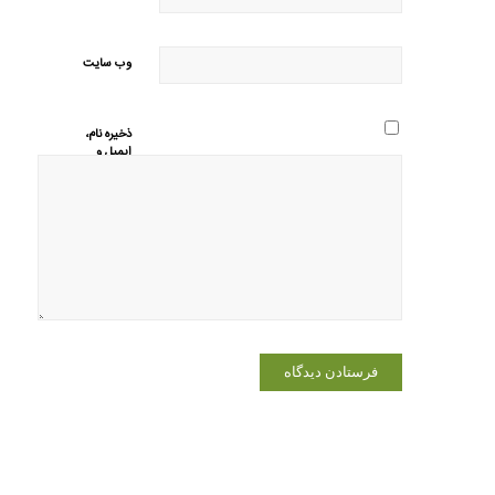
وب‌ سایت
ذخیره نام،
ایمیل و
وبسایت من
در مرورگر
برای زمانی
که دوباره
دیدگاهی
می‌نویسم.