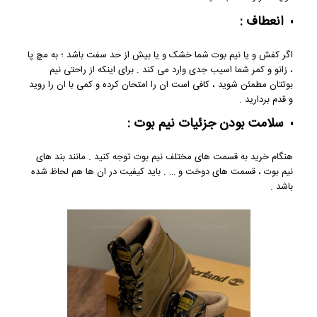
انعطاف :
اگر کفش و یا نیم بوت شما خشک و یا بیش از حد سفت باشد ؛ به مچ پا
، زانو و کمر شما اسیب جدی وارد می کند . برای اینکه از راحتی نیم
بوتتان مطمئن شوید ، کافی است ان را امتحان کرده و کمی با ان را روید
و قدم بردارید .
سلامت بودن جزئیات نیم بوت :
هنگام خرید به قسمت های مختلف نیم بوت توجه کنید . مانند بند های
نیم بوت ، قسمت های دوخت و … . باید کیفیت در ان ها هم لحاظ شده
باشد .