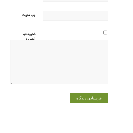
وب‌ سایت
ذخیره نام،
ایمیل و
وبسایت من
در مرورگر
برای زمانی
که دوباره
دیدگاهی
می‌نویسم.