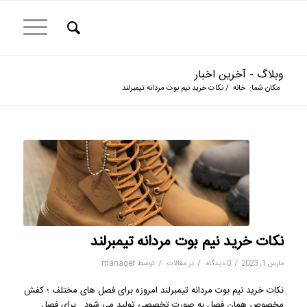
وبلاگ - آخرین اخبار
مکان شما:
خانه
/
نکات خرید نیم بوت مردانه تیمبرلند
نکات خرید نیم بوت مردانه تیمبرلند
/
/
/
مارس 1, 2023
0 دیدگاه
در
مقالات
توسط
manager
نکات خرید نیم بوت مردانه تیمبرلند امروزه برای فصل های مختلف ؛ کفش
مخصوص همان فصل به صورت تخصصی تولید می شود . برای فصل