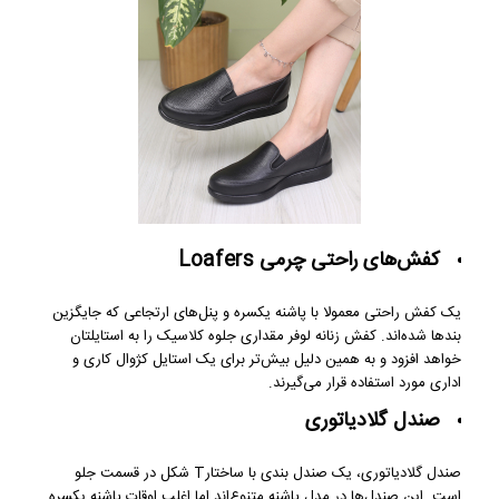
کفش‌های راحتی چرمی Loafers
یک کفش راحتی معمولا با پاشنه یکسره و پنل‌های ارتجاعی که جایگزین
بندها شده‌اند. کفش‌ زنانه لوفر مقداری جلوه کلاسیک را به استایلتان
خواهد افزود و به همین دلیل بیش‌تر برای یک استایل کژوال کاری و
اداری مورد استفاده قرار می‌گیرند.
صندل گلادیاتوری
صندل گلادیاتوری، یک صندل بندی با ساختارT شکل در قسمت جلو
است. این صندل‌ها در مدل پاشنه متنوع‌اند اما اغلب اوقات پاشنه یکسره