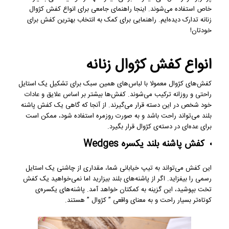
خاص استفاده می‌شوند. اینجا راهنمای جامعی برای انواع کفش کژوال
زنانه تدارک دیده‌ایم. راهنمایی برای کمک به انتخاب بهترین کفش برای
خودتان!
انواع کفش کژوال زنانه
کفش‌های کژوال معمولا با لباس‌های همین سبک برای تشکیل یک استایل
راحتی و روزانه ترکیب می‌شوند. کفش‌ها بیشتر بر اساس علایق و عادات
خود شخص در این دسته قرار می‌گیرند. از آنجا که گاهی یک کفش پاشنه
بلند می‌تواند راحت باشد و به صورت روزمره استفاده شود، ممکن است
برای عده‌ای در دسته‌ی کژوال قرار بگیرد.
کفش پاشنه بلند یکسره Wedges
این کفش می‌تواند به تیپ خیابانی شما، مقداری از چاشنی یک استایل
رسمی را بیفزاید. اگر از پاشنه‌های بلند بیزارید اما نمی‌خواهید یک کفش
تخت بپوشید، این گزینه به کمکتان خواهد آمد. پاشنه‌های یکسره‌ی
کوتاه‌تر بسیار راحت و به معنای واقعی ” کژوال ” هستند.