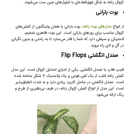
کژوال زنانه به شکل فوق‌العاده‌ای با شلوارهای جین ست می‌شوند.
بوت بارانی
از انواع
مدل‌های بوت زنانه
، بوت بارانی یا همان ولینگتون از کفش‌های
کژوال مناسب برای روزهای بارانی است. این بوت ظاهری ضخیم،
لاستیکی و سیقلی دارد که شما را قادر می‌سازد تا به راحتی و بدون نگرانی
در گل و لای راه بروید.
صندل انگشتی Flip Flops
فلیپ فلاپ یا صندل انگشتی، یکی از اجزای استایل کژوال است. این مدل
کفش زنانه اغلب از یک کفی فومی و یک پلاستیک Y شکل ساخته شده
است. صندل انگشتی در ساحل کاربرد زیادی دارد و به شدت انطباق‌پذیر
است. این مدل از انواع کفش کژوال زنانه، در طیف بی‌نظیری از طرح و
رنگ ارائه می‌شود.