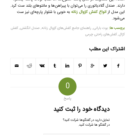
دارند. صندل گلادیاتوری را می‌توان با پیراهن‌ها و مانتوهای بلند ست کرد.
این مدل از
انواع کفش کژوال زنانه
به خوبی با شلوار پارچه‌ای نیز ست
می‌شود.
برچسب ها:
بوت بارانی
,
راهنمای جامع کفش‌های کژوال زنانه
,
صندل انگشتی
,
کفش
کژال
,
کفش‌های راحتی چرمی
اشتراک این مطلب
0
پاسخ
دیدگاه خود را ثبت کنید
تمایل دارید در گفتگوها شرکت کنید؟
در گفتگو ها شرکت کنید.