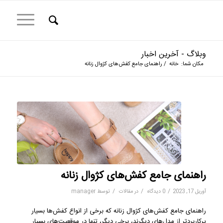
وبلاگ - آخرین اخبار
مکان شما:
خانه
/
راهنمای جامع کفش‌های کژوال زنانه
راهنمای جامع کفش‌های کژوال زنانه
/
/
/
آوریل 17, 2023
0 دیدگاه
در
مقالات
توسط
manager
راهنمای جامع کفش‌های کژوال زنانه که برخی از انواع کفش‌ها بسیار
پرکاربرد‌تر از مدل‌های دیگرند، برخی دیگر، تنها در موقعیت‌های بسیار