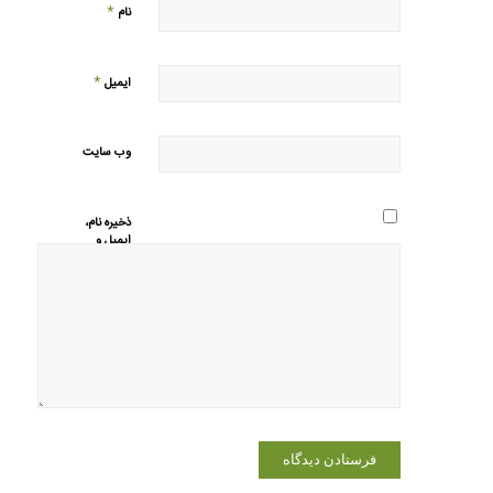
*
نام
*
ایمیل
وب‌ سایت
ذخیره نام،
ایمیل و
وبسایت من
در مرورگر
برای زمانی
که دوباره
دیدگاهی
می‌نویسم.