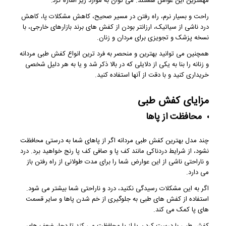
مهمترین این عوامل هستند. می توان به موارد زیر اشاره کرد:
راحت و بسیار نرم، راه رفتن در مسیر صحیح، کاهش مشکلات پا، کاهش
درد ناشی از سیاتیک، ارزانتر بودن از کفش های برند بازارهای خارجی، با
نسخه پزشک و تجویزی برای مردان و زنان.
همچنین می توانید بهترین و منحصر به فرد ترین انواع کفش طبی مردانه
و زنانه را بنا به یکی از دلایلی که در بالا ذکر شد و یا به هر دلیل شخصی
خریداری کنید و با دقت از آنها استفاده کنید.
مزایای کفش طبی
محافظت از پاها
چند مدل بهترین کفش طبی مردانه اگر از پاهای شما به درستی محافظت
نشود، از شرایط دردناکی مانند کف پا و صافی کف پا رنج خواهید برد. درد
و ناراحتی ناشی از این عوارض شما را برای مدت طولانی از راه رفتن باز
می دارد.
اگر به این مشکلات رسیدگی نکنید، درد و ناراحتی شما بیشتر می شود.
استفاده از کفش های طبی به جلوگیری از خم شدن پاها و سایر قسمت
های پا کمک می کند.