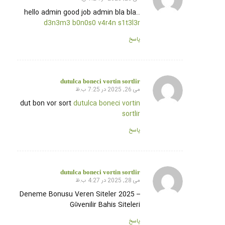
گفته:
hello admin good job admin bla bla..
d3n3m3 b0n0s0 v4r4n s1t3l3r
پاسخ
dutulca boneci vortin sortlir
می 26, 2025 در 7:25 ب.ظ
گفته:
dut bon vor sort
dutulca boneci vortin
sortlir
پاسخ
dutulca boneci vortin sortlir
می 28, 2025 در 4:27 ب.ظ
گفته:
Deneme Bonusu Veren Siteler 2025 –
Güvenilir Bahis Siteleri
پاسخ