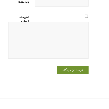
وب‌ سایت
ذخیره نام،
ایمیل و
وبسایت من
در مرورگر
برای زمانی
که دوباره
دیدگاهی
می‌نویسم.