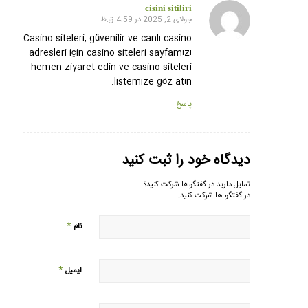
cisini sitiliri
جولای 2, 2025 در 4:59 ق.ظ
گفته:
Casino siteleri, güvenilir ve canlı casino
adresleri için casino siteleri sayfamızı
hemen ziyaret edin ve casino siteleri
listemize göz atın.
پاسخ
دیدگاه خود را ثبت کنید
تمایل دارید در گفتگوها شرکت کنید؟
در گفتگو ها شرکت کنید.
*
نام
*
ایمیل