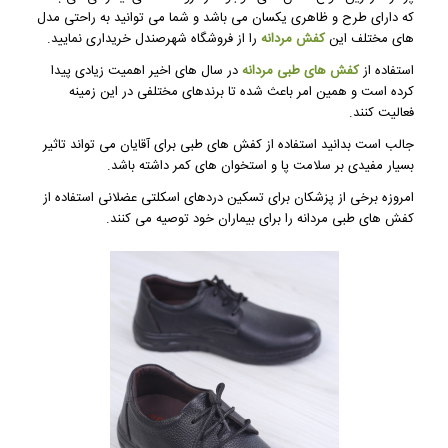
که دارای طرح و ظاهری یکسان می باشد و شما می توانید به راحتی مدل
های مختلف این
کفش مردانه
را از فروشگاه شهرصندل خریداری نمایید.
استفاده از
کفش های طبی مردانه
در سال های اخیر اهمیت زیادی پیدا
کرده است و همین امر باعث شده تا برندهای مختلفی در این زمینه
فعالیت کنند.
جالب است بدانید استفاده از کفش های طبی برای آقایان می تواند تاثیر
بسیار مفیدی بر سلامت پا و استخوان های کمر داشته باشد.
امروزه برخی از پزشکان برای تسکین دردهای اسکلتی عضلانی استفاده از
کفش های طبی مردانه را برای بیماران خود توصیه می کنند.