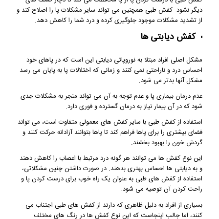
کفش طبی با درست کردن پا از پا محافظت می کند تا دچار ضعف های
دیگر نشود. کفش طبی همچنین می تواند سایر مشکلات پا را اصلاح کند و
از تشدید مشکلات موجود جلوگیری کرده و درد شما را کاهش دهد.
کفش دیابتی ها
مشکل اصلی افراد مبتلا به نوروپاتی دیابتی این است که در پاهای خود
احساس درد و ناراحتی نمی کنند و زمانی که اختلالات پا به پایان می رسد
مشکل آنها بدتر می شود.
عدم درمان بیماری پا و عدم توجه به آن می تواند منجر به مشکلات جدی
شود که در آن بیمار نیاز به درمان گسترده و فوری دارد.
استفاده از کفش طبی با سایر کفش های معمولی متفاوت است، می تواند
فضای بیشتری را برای پاها فراهم کند تا پاها بتوانند آزادانه حرکت کنند و
گردش خون را بهبود بخشند.
این نوع کفش ها می توانند هر گونه درد مرتبط با اعصاب را کاهش دهند
و به دیابتی ها احساس بهتری بدهند. در صورت داشتن چنین مشکلاتی،
استفاده از کفش های طبی به عنوان یک راه خوب برای درست کردن پا و
راحت کردن آن توصیه می شود.
بسیاری از افراد به دلیل ظاهری که دارند از کفش های طبی اجتناب می
کنند، اما جالب اینجاست که این نوع کفش ها در رنگ های مختلف