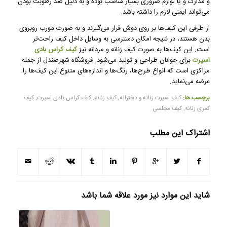
و مدارک و یا لوازم ضروری بسیار مناسب بوده و به دلیل ضد رطوبت بودن
می‌تواند ایمنی لازم را داشته باشد.
از طرفی این کیف‌ها بر روی دوش قرار می‌گیرند و به صورت مورب روبروی
بدن هستند، در نتیجه امکان دسترسی به وسایل داخل کیف راحت‌تر
است. این کیف‌ها به صورت کیف زنانه و مردانه نیز
کیف کراس بادی
اسپرت
برای جوانان طراحی و تولید می‌شود. فروشگاه شهرصندل از جمله
مراکزی است که انواع طرح‌ها، رنگ‌ها و اندازه‌های متنوع این کیف‌ها را
عرضه می‌نماید.
برچسب ها:
کیف اسپرت زنانه و دخترانه
,
کیف زنانه
,
کیف کراس بادی اسپرت
,
کیف
کمری زنانه
,
کیف مجلسی
اشتراک این مطلب
شاید این موارد نیز مورد علاقه شما باشد