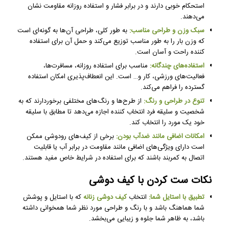
استحکام خوبی دارند و در برابر فشار و استفاده روزانه مقاومت نشان
می‌دهند.
سبک وزن و طراحی مناسب:
به طور کلی، طراحی آن‌ها به گونه‌ای است
که وزن بار را به طور مناسب توزیع می‌کند و حمل آن برای استفاده
کننده راحت و آسان است.
استفاده‌های چندگانه:
مناسب برای استفاده روزانه، مسافرت‌ها،
فعالیت‌های ورزشی، کار و… است. این انعطاف‌پذیری امکان استفاده
گسترده را فراهم می‌کند.
تنوع در طراحی و رنگ:
از طرح‌ها و رنگ‌های مختلفی برخوردارند که به
شخصیت و سلیقه فرد انتخاب کننده اجازه می‌دهد تا مطابق با سلیقه
خود یک مورد را انتخاب کند.
امکانات اضافی مانند ضدآب بودن:
برخی از کیف‌های رودوشی ممکن
است دارای ویژگی‌های اضافی مانند مقاومت در برابر آب یا قابلیت
اتصال به کمربند باشند که برای استفاده در شرایط خاص مفید هستند.
نکات ست کردن با کیف دوشی
تطبیق با استایل شما:
انتخاب
کیف دوشی زنانه
که با استایل و پوشش
شما هماهنگ باشد و با رنگ و طراحی مورد نظر شما همخوانی داشته
باشد، به ظاهر شما جلوه و زیبایی می‌بخشد.