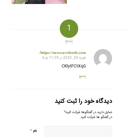
1
پاسخ
https://newwavefoods.com/
فوریه 20, 2025 در 11:59 ق.ظ
گفته:
CKlytFCtXqG
پاسخ
دیدگاه خود را ثبت کنید
تمایل دارید در گفتگوها شرکت کنید؟
در گفتگو ها شرکت کنید.
*
نام