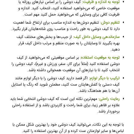
توجه به اندازه و ظرفیت:
کیف دوشی را بر اساس نیازهای روزانه یا
موقعیت خاصی که می‌خواهید استفاده کنید، انتخاب کنید. اندازه و
ظرفیت کافی برای وسایلی که می‌خواهید حمل کنید مهم است.
تنظیم دوش:
تنظیم دوش‌ها به اندازه مناسب برای ارتفاع شما اهمیت
دارد تا کیف دوشی به طور راحت و مناسب روی شانه‌هایتان قرار بگیرد.
سازماندهی وسایل داخل کیف:
از جیب‌ها و بخش‌های مختلف کیف
بهره بگیرید تا وسایلتان را به صورت منظم و مرتب داخل کیف قرار
دهید.
توجه به موقعیت استفاده:
بر اساس موقعیتی که می‌خواهید از کیف
دوشی استفاده کنید (مثلاً برای کار، سفر، ورزش و غیره)، کیف دوشی را
انتخاب کنید تا با نیازهای آن موقعیت همخوانی داشته باشد.
ترکیب با دیگر لوازم:
اگر قصد دارید کیف دوشی را با دیگر لوازم مانند
کیف دستی یا کفش‌هایتان ست کنید، مطمئن شوید که رنگ یا استایل
آن‌ها با هم هماهنگ باشد.
رعایت راحتی:
مهم‌ترین نکته این است که کیف دوشی انتخابی شما باید
علاوه بر ظاهر زیبا، برای شما راحت و کاربردی باشد و از استفاده راحتی
برخوردار باشد.
با توجه به این نکات، می‌توانید کیف دوشی خود را بهترین شکل ممکن با
لباس‌ها و سایر لوازمتان ست کرده و از آن بهترین استفاده را کنید.