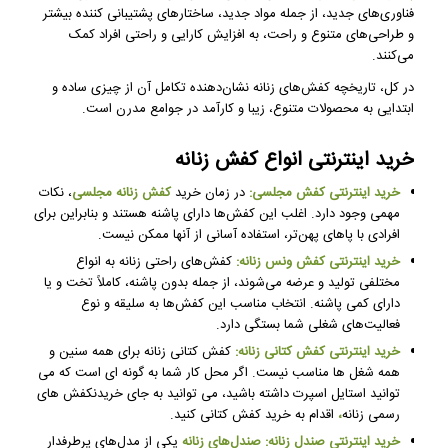
فناوری‌های جدید، از جمله مواد جدید، ساختارهای پشتیبانی کننده بیشتر
و طراحی‌های متنوع و راحت، به افزایش کارایی و راحتی افراد کمک
می‌کنند.
در کل، تاریخچه کفش‌های زنانه نشان‌دهنده تکامل آن از چیزی ساده و
ابتدایی به محصولات متنوع، زیبا و کارآمد در جوامع مدرن است.
خرید اینترنتی انواع کفش زنانه
خرید اینترنتی کفش مجلسی:
در زمان خرید
کفش زنانه مجلسی
، نکات
مهمی وجود دارد. اغلب این کفش‌ها دارای پاشنه هستند و بنابراین برای
افرادی با پاهای پهن‌تر، استفاده آسانی از آنها ممکن نیست.
خرید اینترنتی کفش ونس زنانه:
کفش‌های راحتی زنانه به انواع
مختلفی تولید و عرضه می‌شوند، از جمله بدون پاشنه، کاملاً تخت و یا
دارای کمی پاشنه. انتخاب مناسب این کفش‌ها به سلیقه و نوع
فعالیت‌های شغلی شما بستگی دارد.
خرید اینترنتی کفش کتانی زنانه:
کفش کتانی زنانه برای همه سنین و
همه شغل ها مناسب نیست. اگر محل کار شما به گونه ای است که می
توانید استایل اسپرت داشته باشید، می توانید به جای خریدنکفش های
رسمی زنانه
،
اقدام به خرید کفش کتانی کنید.
خرید اینترنتی صندل زنانه:
صندل‌های زنانه
یکی از مدل‌های پرطرفدار