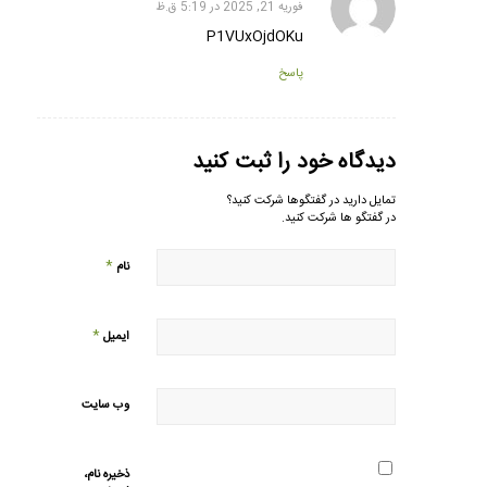
فوریه 21, 2025 در 5:19 ق.ظ
گفته:
P1VUxOjdOKu
پاسخ
دیدگاه خود را ثبت کنید
تمایل دارید در گفتگوها شرکت کنید؟
در گفتگو ها شرکت کنید.
*
نام
*
ایمیل
وب‌ سایت
ذخیره نام،