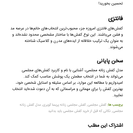
تحسین بخورید!
فانتزی
کفش‌های فانتزی امروزه جزء محبوب‌ترین انتخاب‌های خانم‌ها در عرصه مد
و فشن می‌باشند. این نوع کفش‌ها با ساختار مشخصی محدود نشده‌اند و
به عنوان یک ترکیب خلاقانه از ایده‌های مدرن و کلاسیک شناخته
می‌شوند.
سخن پایانی
مدل کفش زنانه مجلسی، آشنایی با نام و کاربرد کفش‌های مجلسی
می‌تواند به شما در انتخاب مطمئن یک پوشش مناسب کمک کند.
امیدواریم با مطالعه این موارد، بر اساس سلیقه و استایل شخصی خود،
بهترین کفش را برای مهمانی و مراسماتی که به آن دعوت شده‌اید انتخاب
نمایید.
برچسب ها:
کفش مجلسی
,
کفش مجلسی زنانه پریسا کویری
,
مدل کفش زنانه
مجلسی
,
نکاتی که قبل از خرید کفش مجلسی باید بدانید
اشتراک این مطلب