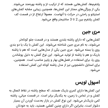
پلتفرم‌ها، کفش‌هایی هستند که از ترکیب لژ و پاشنه بهره‌مند می‌شوند.
یکی از ویژگی‌های ممتاز این کفش‌ها، همچنین زیبایی مشابه کفش‌های
استیلتو و راحتی در حرکت با آنهاست. معمولاً ارتفاع لژ در قسمت کف
کفش پلتفرم بین 2 تا 3 سانتیمتر واقع می‌شود.
مری جین
کفش‌هایی که دارای پاشنه بلندی هستند و در قسمت جلو کوتاه‌تر
می‌شوند، به نام مری جین شناخته می‌شوند. این کفش با یک یا دو بندی
روی پا بسته می‌شود. مری جین یکی از مدل‌هایی است که هم با پاشنه
باریک و هم با پاشنه لژ تولید می‌شود. این نوع کفش به دلیل پوشاندن
روی پا، برای استفاده در فصل‌های بهار و پاییز مناسب است. همچنین،
برای استایل دانشجویی نیز از مدل پاشنه کوتاه این کفش استفاده
می‌شود.
اسپول لویس
این کفش‌ها دارای کمری باریک هستند، که سطح پاشنه در نقاط اتصال به
کفش و در تماس با زمین، به یکدیگر برابر است. در قسمت میانی، پاشنه
کمی باریک‌تر می‌شود. این نوع کفش در بازار به‌دست آوردن آن بسیار
دشوار است، بنابراین اگر دارای چنین کفشی هستید، باید به خودتان