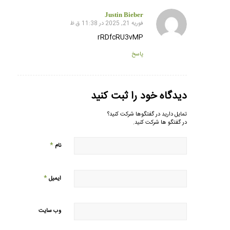
Justin Bieber
فوریه 21, 2025 در 11:38 ق.ظ
گفته:
rRDfcRU3vMP
پاسخ
دیدگاه خود را ثبت کنید
تمایل دارید در گفتگوها شرکت کنید؟
در گفتگو ها شرکت کنید.
*
نام
*
ایمیل
وب‌ سایت