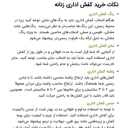
نکات خرید کفش اداری زنانه
رنگ کفش اداری:
هنگام انتخاب کفش اداری، باید به رنگ‌های خنثی توجه کنید زیرا در
محیط رسمی، این رنگ‌ها مناسب‌تر به نظر می‌رسند. رنگ‌هایی مانند
مشکی، طوسی و عسلی انتخاب‌های مناسبی هستند. به ویژه رنگ
مشکی به دلیل ارائه یک طراوت رسمی‌تر، پیشنهاد می‌شود.
سایز کفش اداری:
از آنجایی که شما قرار است به مدت طولانی و در طول روز از کفش
اداری استفاده کنید، حتماً باید به انتخاب سایز مناسب توجه کنید. سایز
نادرست می‌تواند باعث رنجش و عدم راحتی شما شود.
پاشنه کفش اداری:
کفش‌های اداری باید ارتفاع پاشنه مناسبی داشته باشند تا با لباس
رسمی شما هماهنگ باشند. ارتفاع مناسب پاشنه برای مردان معمولاً
بین ۲ تا ۳ سانتیمتر و برای خانم‌ها بین ۲ تا ۵ سانتیمتر است. همچنین
باید قادر باشید با این کفش‌ها به راحتی حرکت کنید.
جنس کفش اداری:
با توجه به استفاده مداوم و طولانی مدت، بهتر است از جنس باکیفیت
برای کفش اداری استفاده کنید. استفاده از چرم با کیفیت برای رویه
کفش و زیره‌هایی مانند پیو طبی، نیولایت و ترمو پیشنهاد می‌شود.
اجتناب از خرید کفش‌هایی با جنس ایرانی ناکیفیت مانند آستر ایرانی