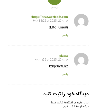
پاسخ
https://newwavefoods.com/
فوریه 20, 2025 در 12:26 ب.ظ
گفته:
dBtcTuiaeRi
پاسخ
platea
فوریه 20, 2025 در 1:56 ب.ظ
گفته:
tzKp3artLn2
پاسخ
دیدگاه خود را ثبت کنید
تمایل دارید در گفتگوها شرکت کنید؟
در گفتگو ها شرکت کنید.