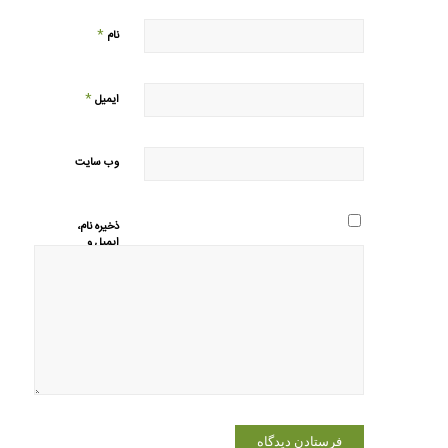
*
نام
*
ایمیل
وب‌ سایت
ذخیره نام،
ایمیل و
وبسایت من
در مرورگر
برای زمانی
که دوباره
دیدگاهی
می‌نویسم.