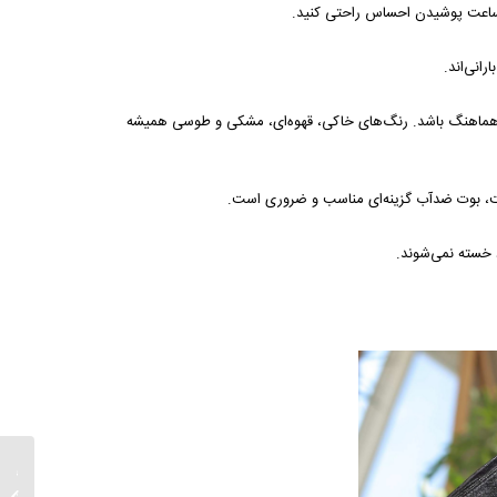
د ساعت پوشیدن احساس راحتی کنید.
انی‌اند.
ا هماهنگ باشد. رنگ‌های خاکی، قهوه‌ای، مشکی و طوسی همیشه
است، بوت ضدآب گزینه‌ای مناسب و ضروری است.
 خسته نمی‌شوند.
زنانه ک