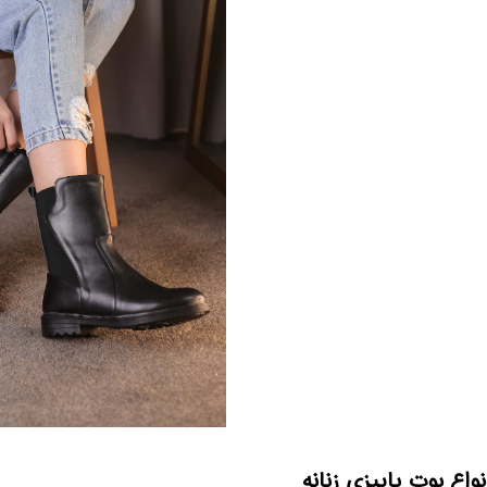
نواع بوت پاییزی زنانه