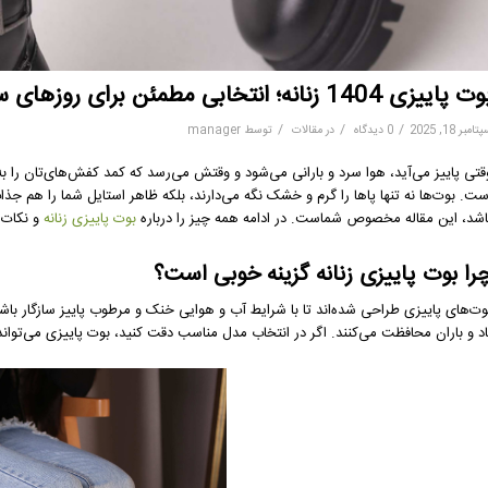
 پاییزی 1404 زنانه؛ انتخابی مطمئن برای روزهای سرد و بارانی
/
/
/
امبر 18, 2025
0 دیدگاه
در
مقالات
توسط
manager
قتی پاییز می‌آید، هوا سرد و بارانی می‌شود و وقتش می‌رسد که کمد کفش‌های‌تان را به‌ر
ست. بوت‌ها نه تنها پاها را گرم و خشک نگه می‌دارند، بلکه ظاهر استایل شما را هم جذاب
اشد، این مقاله مخصوص شماست. در ادامه همه چیز را درباره
بوت پاییزی زنانه
و نکات 
را بوت پاییزی زنانه گزینه خوبی است؟
وت‌های پاییزی طراحی شده‌اند تا با شرایط آب و هوایی خنک و مرطوب پاییز سازگار باشند.
اد و باران محافظت می‌کنند. اگر در انتخاب مدل مناسب دقت کنید، بوت پاییزی می‌تواند 