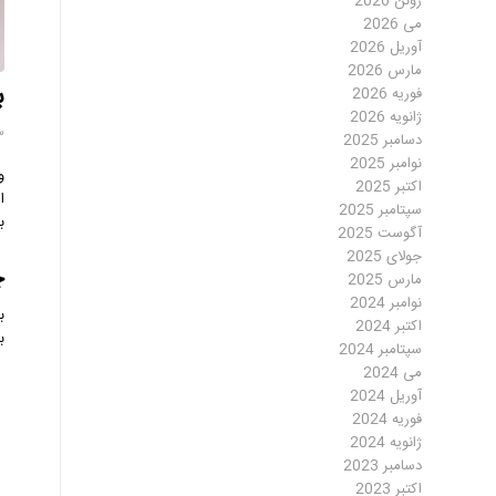
ژوئن 2026
می 2026
آوریل 2026
مارس 2026
بوت
فوریه 2026
ژانویه 2026
سپت
دسامبر 2025
نوامبر 2025
و
اکتبر 2025
ا
سپتامبر 2025
ب
آگوست 2025
جولای 2025
چ
مارس 2025
نوامبر 2024
ب
اکتبر 2024
ب
سپتامبر 2024
می 2024
آوریل 2024
فوریه 2024
ژانویه 2024
دسامبر 2023
اکتبر 2023