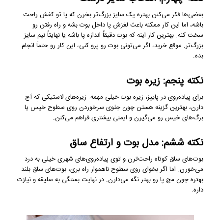
بعضی‌ها فکر می‌کنن بهتره یک سایز بزرگ‌تر بخرن که پا تو کفش راحت
باشه، اما این کار ممکنه باعث لغزش پا داخل بوت بشه و راه رفتن رو
سخت کنه. بهترین کار اینه که بوت دقیقاً اندازه پا باشه یا نهایتاً نیم سایز
بزرگ‌تر. موقع خرید، اگر می‌تونی بوت رو پرو کنی، این کار رو حتماً انجام
بده.
نکته پنجم: زیره بوت
برای پیاده‌روی در پاییز، زیره بوت خیلی مهمه. زیره‌های لاستیکی که آج
دارن، بهترین گزینه هستن چون جلوی سرخوردن روی سطوح خیس یا
برگ‌های خیس رو می‌گیرن و ایمنی بیشتری فراهم می‌کنن.
نکته ششم: مدل بوت و ارتفاع ساق
بوت‌های ساق کوتاه راحت‌ترن و توی پیاده‌روی‌های شهری خیلی به درد
می‌خورن. اما اگر بخوای روی سطوح ناهموار راه بری، بوت‌های ساق بلند
بهتره چون مچ پا رو بهتر نگه می‌دارن. در نهایت بستگی به سلیقه و نیازت
داره.