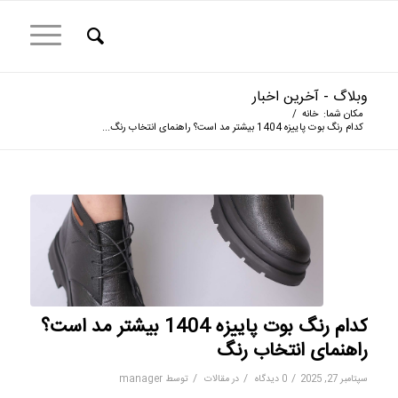
وبلاگ - آخرین اخبار
مکان شما:
خانه
/
کدام رنگ بوت پاییزه 1404 بیشتر مد است؟ راهنمای انتخاب رنگ...
کدام رنگ بوت پاییزه 1404 بیشتر مد است؟
راهنمای انتخاب رنگ
/
/
/
سپتامبر 27, 2025
0 دیدگاه
در
مقالات
توسط
manager