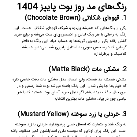
رنگ‌های مد روز بوت پاییز 1404
1. قهوه‌ای شکلاتی (Chocolate Brown)
یکی از رنگ‌هایی که همیشه پاییزه و شیکه، قهوه‌ای شکلاتی هست. این
رنگ به راحتی با هر رنگ لباس و اکسسوری‌ای ست می‌شه و برای خرید
کفش زنانه یکی از بهترین گزینه‌ها به حساب میاد. این رنگ به‌خاطر
گرمایی که داره، حس خوبی به استایل پاییزی شما می‌ده و همیشه
کلاسیک و پرطرفداره.
2. مشکی مات (Matte Black)
مشکی همیشه مد هست، ولی امسال مدل مشکی مات بافت خاصی داره
که خیلی‌ها جذبش شدن. این رنگ باعث می‌شه بوت شما رسمی و در
عین حال جذاب دیده بشه. اگر دنبال خرید آسان بوت هستید که با هر
لباسی جور در بیاد، مشکی مات بهترین انتخابه.
3. خردلی یا زرد سوخته (Mustard Yellow)
یه رنگ شاد و متفاوت که امسال خیلی پرطرفداره، خردلی یا زرد سوخته
است. این رنگ برای اونایی که دوست دارن استایلشون کمی متفاوت باشه