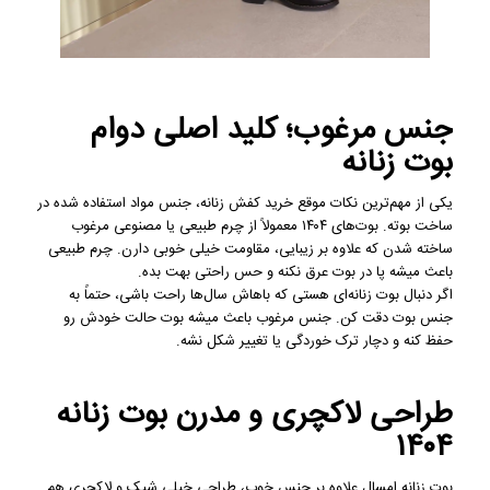
جنس مرغوب؛ کلید اصلی دوام
بوت زنانه
یکی از مهم‌ترین نکات موقع خرید کفش زنانه، جنس مواد استفاده شده در
ساخت بوته. بوت‌های ۱۴۰۴ معمولاً از چرم طبیعی یا مصنوعی مرغوب
ساخته شدن که علاوه بر زیبایی، مقاومت خیلی خوبی دارن. چرم طبیعی
باعث میشه پا در بوت عرق نکنه و حس راحتی بهت بده.
اگر دنبال بوت زنانه‌ای هستی که باهاش سال‌ها راحت باشی، حتماً به
جنس بوت دقت کن. جنس مرغوب باعث میشه بوت حالت خودش رو
حفظ کنه و دچار ترک خوردگی یا تغییر شکل نشه.
طراحی لاکچری و مدرن بوت زنانه
۱۴۰۴
بوت زنانه امسال علاوه بر جنس خوب، طراحی خیلی شیک و لاکچری هم