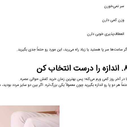
سر نمی‌خورن
وزن کمی دارن
انعطاف‌پذیری خوبی دارن
گر ساعت‌ها سر پا هستید یا زیاد راه می‌رید، این مورد رو حتماً جدی بگیرید.
ه را درست انتخاب کن
ا در آخر روز کمی ورم می‌کنه؛ پس بهترین زمان خرید کفش حوالی عصره.
تماً هر دو پا رو اندازه بگیرید چون معمولاً یکی بزرگ‌تره. اگر بین دو سایز مردد بودید، س