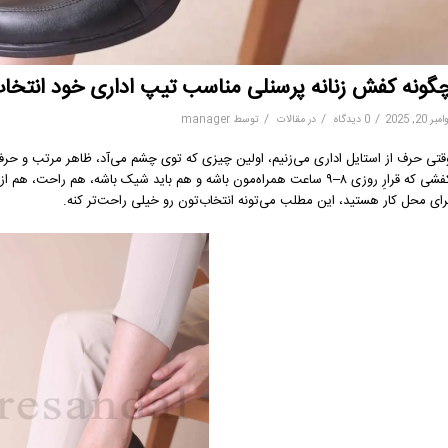
گونه کفش زنانه پرسنلی مناسب تیپ اداری خود انتخاب کن
/
/
/
مبر 20, 2025
0 دیدگاه
در
مقالات
توسط
manager
قتی حرف از استایل اداری می‌زنیم، اولین چیزی که توی چشم می‌آد، ظاهر مرتب و حرفه‌
ه قرارِ روزی ۸–۹ ساعت همراه‌مون باشه و هم باید شیک باشه، هم راحت، هم از نظر ظاهر با تیپ اداری هماهنگ. اگر این روزها دنبال
رای محل کار هستید، این مطلب می‌تونه انتخاب‌تون رو خیلی راحت‌تر کنه.