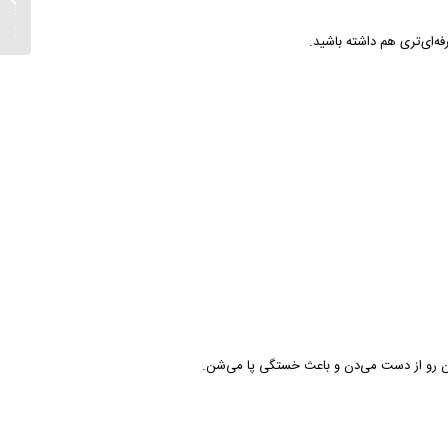
شیک‌پو
2025...
‌ای‌تری هم داشته باشید.
ن رو از دست می‌دن و باعث خستگی پا می‌شن.