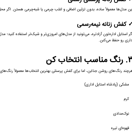
ن مدل‌ها معمولاً ساده، بدون تزئین اضافی و اغلب چرمی یا شبه‌چرمی هستن. اگر محل کارتون دRESS CODE رسمی داره، این مدل ب
کفش زنانه نیمه‌رسمی
گر استایل اداره‌تون آزادتره، می‌تونید از مدل‌های امروزی‌تر و شیک‌تر استفاده کنید؛ مد
داری رو حفظ می‌کنن.
 مناسب انتخاب کن
رچند رنگ‌های روشن جذابن، اما برای کفش پرسنلی بهترین انتخاب‌ها معمولاً رنگ‌ها
مشکی (پادشاه استایل اداری)
کرم
نوک‌مدادی
قهوه‌ای تیره