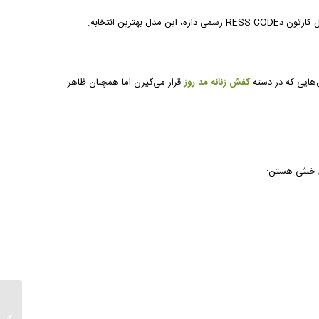
هترین انتخابه.
ل‌هایی که در دسته
کفش زنانه مد روز
قرار می‌گیرن اما همچنان ظاهر
ی خنثی هستن:
راهنمای
پرسنلی؛