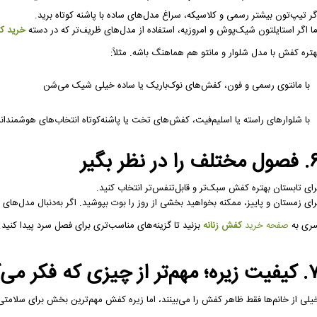
گر تیپ‌تون بیشتر رسمی و کلاسیکه، سراغ مدل‌های ساده با پاشنه کوتاه برید.
ما اگر استایلتون شیک‌پوش و امروزیه، استفاده از مدل‌های ظریف‌تر که در دسته
خرید کف
هتره کفش با مدل شلوار و مانتو هم هماهنگ باشه. مثلاً:
با مانتوی رسمی و فون، کفش‌های نوک‌باریک یا ساده خیلی شیک می‌شن
با شلوارهای راسته یا اسلیم‌فیت، کفش‌های تخت یا پاشنه‌کوتاه انتخاب‌های هوشمندا
ختلف را در نظر بگیر
رای تابستان بهتره کفش سبک‌تر و قابل‌تنفس‌تر انتخاب کنید.
رای زمستان و پاییز، ممکنه بخواهید بخشی از روز را بوت بپوشید. اگر به‌دنبال مدل‌ه
ری به
صفحه خرید
کفش زنانه
بزنید تا گزینه‌های مناسب‌تری برای فصل سرد پیدا کنید.
ه؛ مهم‌تر از چیزی که فکر می‌کنید
لی از خانم‌ها فقط ظاهر کفش را می‌بینند، اما زیره کفش مهم‌ترین بخش برای سلامتی پا و کمره. زیره‌های TPU یا EVA 