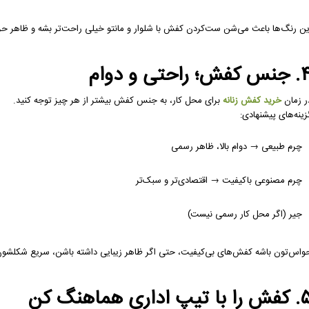
ین رنگ‌ها باعث می‌شن ست‌کردن کفش با شلوار و مانتو خیلی راحت‌تر بشه و ظاهر حرفه
کفش؛ راحتی و دوام
ر زمان
خرید کفش زنانه
برای محل کار، به جنس کفش بیشتر از هر چیز توجه کنید.
زینه‌های پیشنهادی:
چرم طبیعی → دوام بالا، ظاهر رسمی
چرم مصنوعی باکیفیت → اقتصادی‌تر و سبک‌تر
جیر (اگر محل کار رسمی نیست)
واس‌تون باشه کفش‌های بی‌کیفیت، حتی اگر ظاهر زیبایی داشته باشن، سریع شکلشو
 با تیپ اداری هماهنگ کن