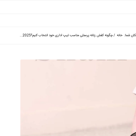
ان شما:
خانه
/
چگونه کفش زنانه پرسنلی مناسب تیپ اداری خود انتخاب کنیم؟2025...