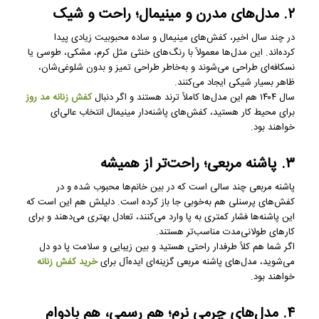
۲. مدل‌های مدرن و مینیمال؛ راحت و شیک
در چند سال اخیر، کفش‌های مینیمال و ساده محبوبیت زیادی پیدا
کرده‌اند. این مدل‌ها معمولاً با رنگ‌های خنثی مثل کرم، مشکی، طوسی یا
نسکافه‌ای طراحی می‌شوند و به‌خاطر طراحی تمیز و بدون شلوغی‌شان،
ظاهر بسیار شیکی ایجاد می‌کنند.
سال ۱۴۰۴ هم این مدل‌ها کاملاً ترند هستند و اگر دنبال
کفش زنانه مد روز
برای محیط کار هستید، کفش‌های پاشنه‌دار مینیمال انتخاب عالی‌ای
خواهند بود.
۳. پاشنه مربعی؛ راحت‌تر از همیشه
پاشنه مربعی چند سالی است که در بین خانم‌ها محبوب شده و در
کفش‌های پرسنلی هم به‌خوبی جا باز کرده است. دلیلش هم این است که
این پاشنه‌ها فشار کمتری به پا وارد می‌کنند، تعادل بهتری می‌دهند و برای
کارهای طولانی‌مدت مناسب‌تر هستند.
اگر شما هم کلاً طرفدار راحتی هستید و بین زیبایی و سلامت پا دو دل
می‌شوید، مدل‌های پاشنه مربعی گزینه‌ای ایده‌آل برای
خرید کفش زنانه
خواهند بود.
۴. مدل‌های چرمی نرم؛ هم رسمی، هم بادوام