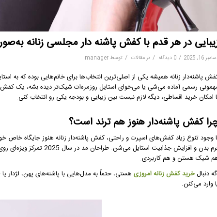
یبایی در هر قدم با کفش پاشنه دار مجلسی زنانه به‌صورت 
/
/
/
مبر 16, 2025
0 دیدگاه
در
مقالات
توسط
manager
فش پاشنه‌دار زنانه همیشه یکی از اصلی‌ترین انتخاب‌ها برای خانم‌هایی بوده که به اس
ا امکان خرید اقساطی، دیگه لازم نیست بین زیبایی و بودجه یکی رو انتخاب کنی.
را کفش پاشنه‌دار هنوز هم ترند است؟
ا وجود تنوع زیاد کفش‌های اسپرت و راحتی، کفش پاشنه‌دار زنانه هنوز جایگاه خاص خ
فرم بدن و افزایش جذابیت استای
م شیک هستن و هم کاربردی.
گه دنبال
خرید کفش زنانه امروزی
هستی، حتماً به مدل‌هایی با پاشنه‌های پهن، لژدار 
ا وارد می‌کنن.