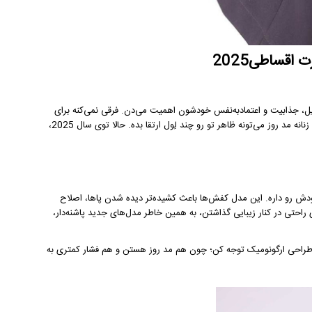
اقساطی2025
تایل، جذابیت و اعتمادبه‌نفس خودشون اهمیت می‌دن. فرقی نمی‌کنه برای
مهمونی رسمی آماده می‌شی یا می‌خوای استایل روزمره‌ات شیک‌تر دیده بشه، یک کفش زنانه مد روز می‌تونه ظاهر تو رو چند لِول ارتقا بده. حالا توی سال 2025،
ودش رو داره. این مدل کفش‌ها باعث کشیده‌تر دیده شدن پاها، اصلاح
ل می‌شن. طراحان مد در سال 2025 تمرکز ویژه‌ای روی راحتی در کنار زیبایی گذاشتن، به همین خاطر مدل‌های جدید پاشنه‌دار،
یا طراحی ارگونومیک توجه کن؛ چون هم مد روز هستن و هم فشار کمتری به