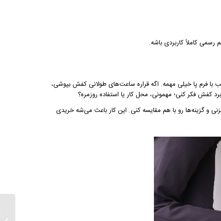
 رسمی کاملاً کاربردی باشه.
با فرم پا خیلی مهمه. اگه قراره ساعت‌های طولانی کفش بپوشی،
برد کفش فکر کنی؛ مهمونی، محل کار یا استفاده روزمره؟
نی و گزینه‌ها رو با هم مقایسه کنی. این کار باعث می‌شه خریدی
کفش پاش
روز | خ