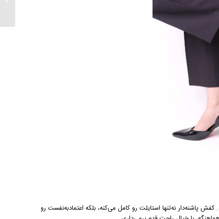
2025...
پاشنه‌دار نه‌تنها استایلت رو کامل می‌کنه، بلکه اعتمادبه‌نفست رو
ماهنگه، با خیال راحت قدم برمی‌داری.