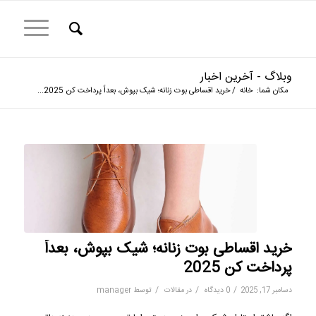
وبلاگ - آخرین اخبار
مکان شما:
خانه
/
خرید اقساطی بوت زنانه؛ شیک بپوش، بعداً پرداخت کن 2025...
خرید اقساطی بوت زنانه؛ شیک بپوش، بعداً
پرداخت کن 2025
/
/
/
دسامبر 17, 2025
0 دیدگاه
در
مقالات
توسط
manager