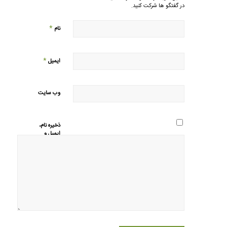
در گفتگو ها شرکت کنید.
*
نام
*
ایمیل
وب‌ سایت
ذخیره نام،
ایمیل و
وبسایت من
در مرورگر
برای زمانی
که دوباره
دیدگاهی
می‌نویسم.