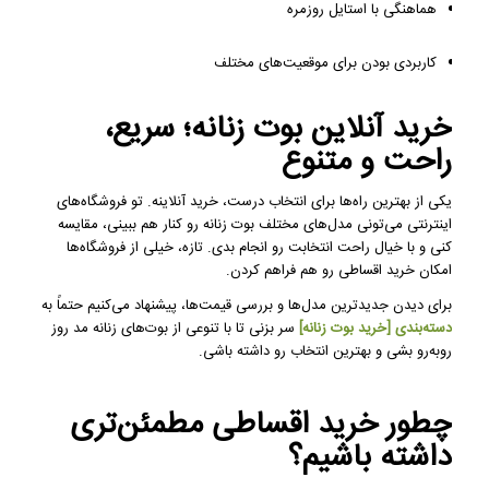
هماهنگی با استایل روزمره
کاربردی بودن برای موقعیت‌های مختلف
خرید آنلاین بوت زنانه؛ سریع،
راحت و متنوع
یکی از بهترین راه‌ها برای انتخاب درست، خرید آنلاینه. تو فروشگاه‌های
اینترنتی می‌تونی مدل‌های مختلف بوت زنانه رو کنار هم ببینی، مقایسه
کنی و با خیال راحت انتخابت رو انجام بدی. تازه، خیلی از فروشگاه‌ها
امکان خرید اقساطی رو هم فراهم کردن.
برای دیدن جدیدترین مدل‌ها و بررسی قیمت‌ها، پیشنهاد می‌کنیم حتماً به
دسته‌بندی [خرید بوت زنانه]
سر بزنی تا با تنوعی از بوت‌های زنانه مد روز
روبه‌رو بشی و بهترین انتخاب رو داشته باشی.
چطور خرید اقساطی مطمئن‌تری
داشته باشیم؟