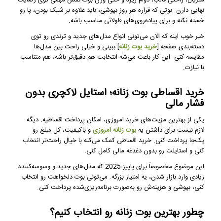
نهایی دارن. بوتی که قراره هر روز بپوشی، باید علاوه بر شیک بودن، پا رو
خسته نکنه و برای پیاده‌روی‌های طولانی مناسب باشه.
خبر خوب اینه که الان می‌تونی انواع مدل‌های جدید و ترندی رو توی
دسته‌بندی صفحه [
خرید بوت زنانه
] ببینی و خیلی راحت بین مدل‌ها
مقایسه کنی. این کار باعث می‌شه انتخابت هم دقیق‌تر باشه، هم متناسب
با نیازت.
خرید اقساطی بوت زنانه؛ استایل لاکچری بدون
فشار مالی
یکی از بهترین مزیت‌های خرید امروزی، امکان پرداخت اقساطیه. دیگه
لازم نیست برای داشتن یه
بوت زنانه امروزی
و باکیفیت، کل مبلغ رو
یک‌جا پرداخت کنی. خرید اقساطی کمک می‌کنه با خیال راحت‌تر انتخاب
کنی و استایلت رو بدون دغدغه مالی کامل کنی.
این موضوع مخصوصاً برای پاییز 2025 که مدل‌های جدید و وسوسه‌کننده
زیادی وارد بازار شدن، یه امتیاز بزرگه. می‌تونی بوت دلخواهت رو انتخاب
کنی، بپوشی و هزینه‌ش رو به‌صورت برنامه‌ریزی‌شده پرداخت کنی.
چطور بهترین بوت زنانه رو انتخاب کنیم؟