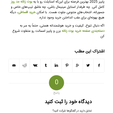
پاییز 2025 بهترین فرصته برای این‌که استایلت رو با یه
بوت زنانه مد روز
کامل کنی. چه طرفدار استایل مینیمال باشی، چه عاشق تیپ‌های خاص و
جسورانه، انتخاب‌های متنوعی جلوت هست. با امکان
خرید اقساطی
، دیگه
هیچ بهونه‌ای برای عقب انداختن خرید وجود نداره.
اگه دنبال تنوع، کیفیت و خرید هوشمندانه هستی، حتماً یه سر به
دسته‌بندی صفحه خرید بوت زنانه
بزن و پاییز امسالت رو متفاوت شروع
کن
اشتراک این مطلب
0
پاسخ
دیدگاه خود را ثبت کنید
تمایل دارید در گفتگوها شرکت کنید؟