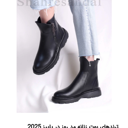
ترندهای بوت زنانه مد روز در پاییز 2025