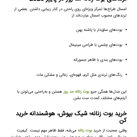
امسال طراح‌ها تمرکز ویژه‌ای روی راحتی در کنار زیبایی داشتن. بعضی از
ترندهای محبوب امسال عبارت‌اند از:
بوت‌های ساق‌دار با پاشنه پهن
بوت‌های چلسی با طراحی مینیمال
بوت‌های بندی با ظاهر جسورانه
رنگ‌های ترندی مثل کرم، قهوه‌ای، زغالی و مشکی مات
این مدل‌ها همگی جزو
بوت زنانه مد روز
هستن و به‌راحتی می‌تونن با
آیتم‌های مختلف کمدت ست بشن.
خرید بوت زنانه؛ شیک بپوش، هوشمندانه خرید
کن
وقتی صحبت از خرید
بوت زنانه
می‌شه، فقط ظاهر مهم نیست. کیفیت
متریال، راحتی قالب، دوام زیره و حتی وزن بوت نقش مهمی توی رضایت