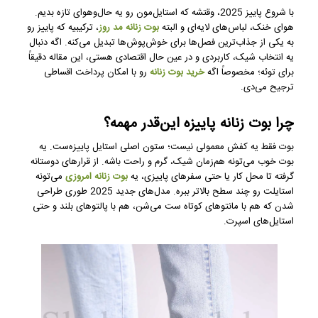
با شروع پاییز 2025، وقتشه که استایل‌مون رو یه حال‌وهوای تازه بدیم.
هوای خنک، لباس‌های لایه‌ای و البته
بوت زنانه مد روز
، ترکیبیه که پاییز رو
به یکی از جذاب‌ترین فصل‌ها برای خوش‌پوش‌ها تبدیل می‌کنه. اگه دنبال
یه انتخاب شیک، کاربردی و در عین حال اقتصادی هستی، این مقاله دقیقاً
برای توئه؛ مخصوصاً اگه
خرید بوت زنانه
رو با امکان پرداخت اقساطی
ترجیح می‌دی.
چرا بوت زنانه پاییزه این‌قدر مهمه؟
بوت فقط یه کفش معمولی نیست؛ ستون اصلی استایل پاییزه‌ست. یه
بوت خوب می‌تونه هم‌زمان شیک، گرم و راحت باشه. از قرارهای دوستانه
گرفته تا محل کار یا حتی سفرهای پاییزی، یه
بوت زنانه امروزی
می‌تونه
استایلت رو چند سطح بالاتر ببره. مدل‌های جدید 2025 طوری طراحی
شدن که هم با مانتوهای کوتاه ست می‌شن، هم با پالتوهای بلند و حتی
استایل‌های اسپرت.