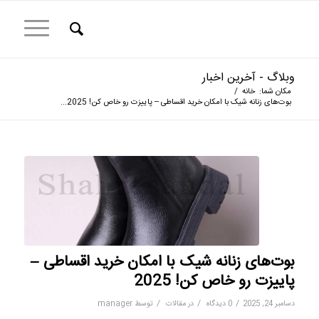
وبلاگ - آخرین اخبار
مکان شما:
خانه
/
بوت‌های زنانه شیک با امکان خرید اقساطی – پاییزت رو خاص کن! 2025...
بوت‌های زنانه شیک با امکان خرید اقساطی –
پاییزت رو خاص کن! 2025
/
/
/
دسامبر 24, 2025
0 دیدگاه
در
مقالات
توسط
manager