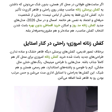
اگر ساعت‌های طولانی در محل کار هستی، بدون شک می‌دونی که داشتن
یه
کفش پرسنلی زنانه
مناسب چقدر روی راحتی و ظاهر کاری‌ت تأثیر
داره. کفش اداری فقط یه بخش از لباس نیست؛ جزئی از شخصیت
حرفه‌ای و اعتماد به نفس هر خانمه. امسال و در سال 2026، مدل‌های
جدید
کفش زنانه مد روز
و امکان
خرید اقساطی بدون بهره
باعث شدن
انتخاب کفش مناسب، هم ساده‌تر و هم مقرون‌به‌صرفه‌تر بشه.
کفش زنانه امروزی؛ راحتی در کنار استایل
برخلاف تصور قدیمی، کفش‌های پرسنلی دیگه ظاهر خشک و ساده ندارن.
طراحی‌های جدید باعث شده خرید
کفش زنانه
امروزی برای محل کار هم
کاملاً جذاب باشه. مدل‌هایی با طراحی مینیمال، رنگ‌های خنثی مثل
مشکی، کرم یا طوسی و پاشنه‌های استاندارد، هم رسمی هستن و هم
شیک. این کفش‌ها به‌راحتی با استایل اداری ست می‌شن و حس مرتب
بودن رو به ظاهر شما اضافه می‌کنن.