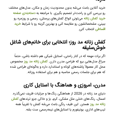
خرید آنلاین باعث می‌شه بدون محدودیت زمان و مکان، مدل‌های مختلف
رو بررسی کنی و راحت‌تر تصمیم بگیری. با مراجعه به
دسته‌بندی صفحه
خرید کفش زنانه
می‌تونی انواع کفش‌های پرسنلی، رسمی و روزمره رو
ببینی، مشخصاتشون رو مقایسه کنی و بهترین گزینه رو با شرایط
خرید
اقساطی
انتخاب کنی.
کفش زنانه مد روز؛ انتخابی برای خانم‌های شاغل
خوش‌سلیقه
اگر برات مهمه که در کنار راحتی، استایل شیکی هم داشته باشی، حتماً
سراغ مدل‌هایی برو که طراحی مدرن دارن.
کفش زنانه مد روز
مخصوص
محل کار معمولاً پاشنه‌های کوتاه و استاندارد داره و به‌گونه‌ای طراحی شده
که هم برای جلسات رسمی مناسبه و هم برای استفاده روزانه.
مدرن، امروزی و هماهنگ با استایل کاری
دنیای مد زنانه در 2026 از هماهنگی رنگ‌ها و جزئیات ظریف نمی‌گذره.
امسال، رنگ‌های خنثی مثل مشکی، کرم، بژ و خاکی جزو ترندهای
کفش
زنانه مد روز
هستن. این طیف رنگی باعث می‌شه کفش با تقریباً همه
تیپ‌های اداری، یونیفورم یا استایل‌های نیمه‌رسمی ست بشه.