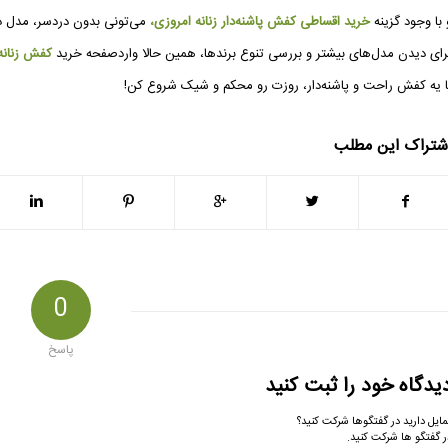
 با وجود گزینه
خرید اقساطی کفش پاشنه‌دار زنانه امروزی،
می‌تونی بدون دردسر، مدل دل
رای دیدن مدل‌های بیشتر و بررسی تنوع برندها، همین حالا واردصفحه خرید
کفش زنانه
ا یه کفش راحت و پاشنه‌دار، روزت رو محکم و شیک شروع کن!
شتراک این مطلب
0
پاسخ
یدگاه خود را ثبت کنید
مایل دارید در گفتگوها شرکت کنید؟
ر گفتگو ها شرکت کنید.