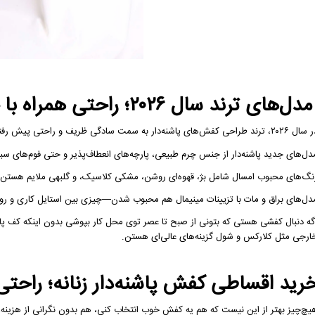
دل‌های ترند سال ۲۰۲۶؛ راحتی همراه با جذابیت
۲۰، ترند طراحی کفش‌های پاشنه‌دار به سمت سادگی ظریف و راحتی پیش رفته.
دل‌های جدید پاشنه‌دار از جنس چرم طبیعی، پارچه‌های انعطاف‌پذیر و حتی فوم‌های
نگ‌های محبوب امسال شامل بژ، قهوه‌ای روشن، مشکی کلاسیک، و گلبهی ملایم هستن.
دل‌های براق و مات با تزیینات مینیمال هم محبوب شدن—چیزی بین استایل کاری و روز
گه دنبال کفشی هستی که بتونی از صبح تا عصر توی محل کار بپوشی بدون اینکه کف پاهات
ارجی مثل کلارکس و شول گزینه‌های عالی‌ای هستن.
رید اقساطی کفش پاشنه‌دار زنانه؛ راحت
یچ‌چیز بهتر از این نیست که هم یه کفش خوب انتخاب کنی، هم بدون نگرانی از هزینه،