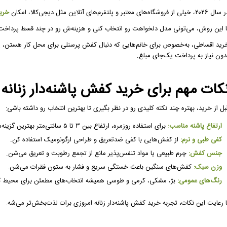
۲۰، خیلی از فروشگاه‌های معتبر و پلتفرم‌های آنلاین مثل دیجی‌کالا، امکان
خری
ا این روش، می‌تونی مدل دلخواهت رو انتخاب کنی و هزینه‌ش رو در چند قسط پرداخت ک
رید اقساطی، به‌خصوص برای خانم‌هایی که دنبال کفش پرسنلی برای محل کار هستن، ی
دون نیاز به پرداخت یک‌جای مبلغ.
کات مهم برای خرید کفش پاشنه‌دار زنانه 
بل از خرید، بهتره چند نکته کلیدی رو در نظر بگیری تا بهترین انتخاب رو داشته باشی:
ارتفاع پاشنه مناسب:
برای استفاده روزمره، ارتفاع بین ۳ تا ۵ سانتی‌متر بهترین گزینه‌ست.
کفی طبی و نرم:
از کفش‌هایی با کفی ضدتعریق و طراحی ارگونومیک استفاده کن.
جنس کفش:
چرم طبیعی یا مواد تنفس‌پذیر مانع از تجمع رطوبت و تعریق می‌شن.
وزن سبک:
کفش‌های سنگین باعث خستگی سریع و فشار به ستون فقرات می‌شن.
رنگ‌های عمومی:
بژ، مشکی، کرمی و طوسی همیشه انتخاب‌های مطمئن برای محیط ک
ا رعایت این نکات، تجربه خرید کفش پاشنه‌دار زنانه امروزی برات لذت‌بخش‌تر می‌شه.