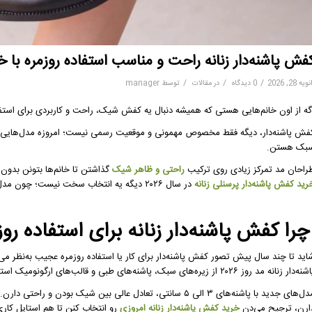
فش پاشنه‌دار زنانه راحت و مناسب استفاده روزمره با خرید
/
/
/
ویه 28, 2026
0 دیدگاه
در
مقالات
توسط
manager
گه از اون خانم‌هایی هستی که همیشه دنبال یه کفش شیک، راحت و کاربردی برای استفاده روزمره
فش پاشنه‌دار، دیگه فقط مخصوص مهمونی و موقعیت رسمی نیست؛ امروزه مدل‌هایی وارد
بک هستن.
راحان مد تمرکز زیادی روی ترکیب
راحتی و ظاهر شیک
گذاشتن تا خانم‌ها بتونن بدون د
رید کفش پاشنه‌دار پرسنلی زنانه
در سال ۲۰۲۶ دیگه یه انتخاب سخت نیست؛ چون مدل‌های جدید هم زیبا هستن، هم طبی، هم خوش‌دوام.
را کفش پاشنه‌دار زنانه برای استفاده ر
اید تا چند سال پیش تصور کفش پاشنه‌دار برای کار یا استفاده روزمره عجیب به‌نظر می
‌دار زنانه مد روز ۲۰۲۶ از زیره‌های سبک، پاشنه‌های طبی و قالب‌های ارگونومیک استفاده می‌شه که مانع فشار روی مچ و کمر می‌شن.
مدل‌های جدید با پاشنه‌های ۳ الی ۵ سانتی، تعادل عالی بین شیک 
ارن، ترجیح می‌دن
خرید کفش پاشنه‌دار زنانه امروزی
رو انتخاب کنن تا هم استایل کاری