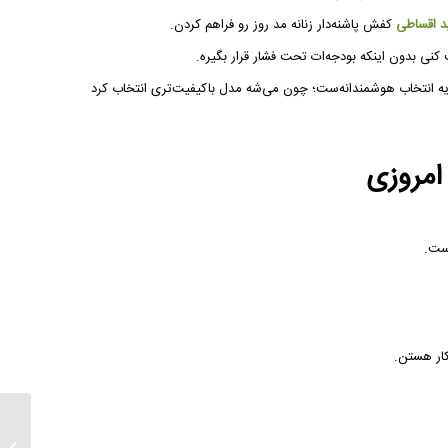
د اقساطی
کفش پاشنه‌دار زنانه مد روز رو فراهم کردن.
نی بدون اینکه بودجه‌ات تحت فشار قرار بگیره.
ه انتخاب هوشمندانه‌ست؛ چون می‌شه مدل باکیفیت‌تری انتخاب کرد
امروزی
ار هستن.
کفش پر
برای اس