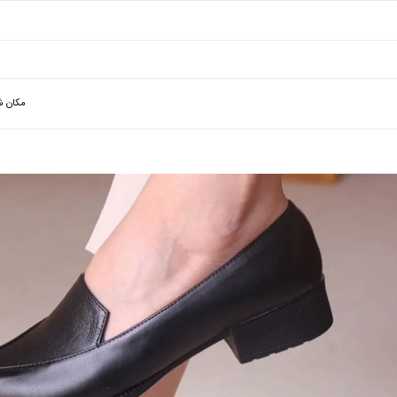
مکان ش