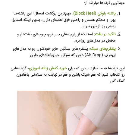
مهم‌ترین ترندها عبارتند از:
پاشنه بلوکی (Block Heel):
مهم‌ترین برگشت امسال! این پاشنه‌ها
پهن و محکم هستن و راحتی فوق‌العاده‌ای دارن، بدون اینکه استایل
رسمی رو از بین ببرن.
تاکید بر بافت:
استفاده از پارچه‌های جیر نرم، چرم‌های بافت‌دار و
مخمل در مدل‌های روزمره.
پلتفرم‌های سبک:
پلتفرم‌های سنگین جای خودشون رو به مدل‌های
ایردراپ (Air-Drop) دادن که سبکی خارق‌العاده‌ای دارن.
این ترندها به ما اجازه میدن که برای
خرید کفش زنانه امروزی
، گزینه‌هایی
رو انتخاب کنیم که هم شیک باشن و هم در نهایت به سلامتی پاهامون
کمک کنن.