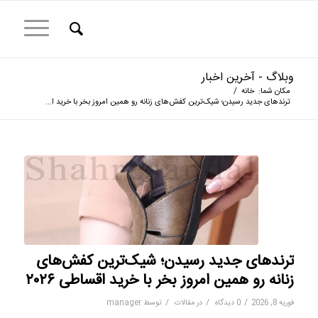
وبلاگ - آخرین اخبار
مکان شما:
خانه
/
ترندهای جدید رسیدن؛ شیک‌ترین کفش‌های زنانه رو همین امروز بخر با خرید ا...
ترندهای جدید رسیدن؛ شیک‌ترین کفش‌های
زنانه رو همین امروز بخر با خرید اقساطی ۲۰۲۶
/
/
/
فوریه 8, 2026
0 دیدگاه
در
مقالات
توسط
manager