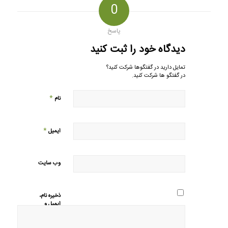
0
پاسخ
دیدگاه خود را ثبت کنید
تمایل دارید در گفتگوها شرکت کنید؟
در گفتگو ها شرکت کنید.
*
نام
*
ایمیل
وب‌ سایت
ذخیره نام،
ایمیل و
وبسایت من
در مرورگر