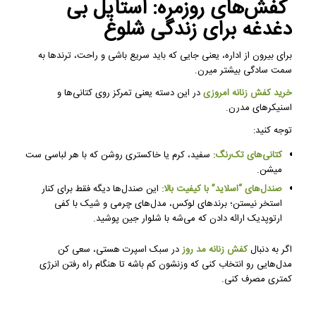
کفش‌های روزمره: استایل بی
دغدغه برای زندگی شلوغ
برای بیرون از اداره، یعنی جایی که باید سریع باشی و راحت، ترندها به
سمت سادگی بیشتر میرن.
خرید کفش زنانه امروزی
در این دسته یعنی تمرکز روی کتانی‌ها و
اسنیکرهای مدرن.
توجه کنید:
کتانی‌های تک‌رنگ:
سفید، کرم یا خاکستری روشن که با هر لباسی ست
میشن.
صندل‌های “اسلاید” با کیفیت بالا:
این صندل‌ها دیگه فقط برای کنار
استخر نیستن؛ برندهای لوکس، مدل‌های چرمی و شیک با کفی
ارتوپدیک ارائه دادن که می‌شه با شلوار جین پوشید.
اگر به دنبال
کفش زنانه مد روز
در سبک اسپرت هستی، سعی کن
مدل‌هایی رو انتخاب کنی که وزنشون کم باشه تا هنگام راه رفتن انرژی
کمتری مصرف کنی.