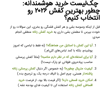
چک‌لیست خرید هوشمندانه:
چطور بهترین کفش ۲۰۲۶ رو
انتخاب کنیم؟
قبل از اینکه وسوسه بشی و هر کفش قشنگی رو بخری، این سوالات رو از
خودت بپرس تا مطمئن بشی داری یه
خرید کفش زنانه
منطقی انجام
میدی:
آیا این کفش با استایل من هماهنگه؟
(نه فقط با لباسی که امروز
پوشیدم، بلکه با کمد لباس‌های کلی‌ام.)
آیا برای استفاده‌ای که در نظر دارم مناسبه؟
(مثلاً کفش پرسنلی
مناسب پیاده‌روی طولانی تو پارک نیست!)
کیفیت متریال چطوره؟
(به خصوص اگر دنبال
کفش پرسنلی زنانه
پاشنه‌دار
هستی، چرم اصل یا الیاف درجه یک رو ترجیح بده.)
امکان خرید قسطی داره؟
(اگر قیمت بالا بود، از فرصت
خرید
اقساطی کفش زنانه
استفاده کن تا کیفیت فدای بودجه نشه.)