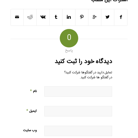
اشتراک این مطلب
0
پاسخ
دیدگاه خود را ثبت کنید
تمایل دارید در گفتگوها شرکت کنید؟
در گفتگو ها شرکت کنید.
*
نام
*
ایمیل
وب‌ سایت